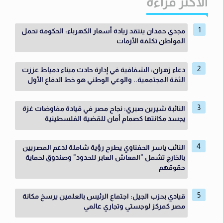
الاكثر قراءة
مجدي حمدان ينتقد زيادة أسعار الكهرباء: الحكومة تحمل
المواطن تكلفة الأزمات
دعاء زهران: الشفافية في إدارة حادث ميناء دمياط عززت
الثقة المجتمعية.. والوعي الوطني هو خط الدفاع الأول
النائبة شيرين صبري: نجاح مصر في قيادة مفاوضات غزة
يجسد مكانتها كصمام أمان للقضية الفلسطينية
النائب ياسر الحفناوي يطرح رؤية شاملة لدعم المصريين
بالخارج تشمل "المعاش العابر للحدود" وصندوق لحماية
حقوقهم
قيادي بحزب الجيل: اجتماع الرئيس بالعلمين يرسخ مكانة
مصر كمركز لوجستي وتجاري عالمي