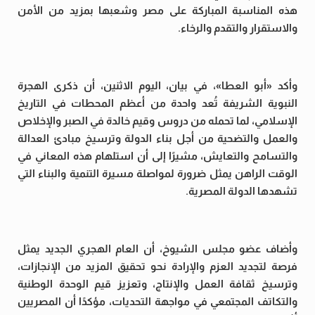
هذه المناسبة المباركة على مصر وشعبها بمزيد من الأمن
والاستقرار والتقدم والرخاء.
وأكد «أبو العطا»، في بيان، اليوم الاثنين، أن ذكرى الهجرة
النبوية الشريفة تُعد واحدة من أعظم المحطات في التاريخ
الإسلامي، لما تحمله من دروس وقيم خالدة في الصبر والإخلاص
والعمل والتضحية من أجل بناء الدولة وترسيخ مبادئ العدالة
والتسامح والتعايش، مشيرًا إلى أن استلهام هذه المعاني في
الوقت الراهن يمثل ضرورة لمواصلة مسيرة التنمية والبناء التي
تشهدها الدولة المصرية.
وأضاف عضو مجلس الشيوخ، أن العام الهجري الجديد يمثل
فرصة لتجديد العزم والإرادة نحو تحقيق المزيد من الإنجازات،
وترسيخ ثقافة العمل والإنتاج، وتعزيز قيم الوحدة الوطنية
والتكاتف المجتمعي في مواجهة التحديات، مؤكدًا أن المصريين