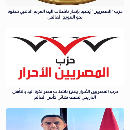
حزب “المصريين” يُشيد بإنجاز ناشئات اليد: المربع الذهبي خطوة
نحو التتويج العالمي
حزب المصريين الأحرار يهنئ ناشئات مصر لكرة اليد بالتأهل
التاريخي لنصف نهائي كأس العالم