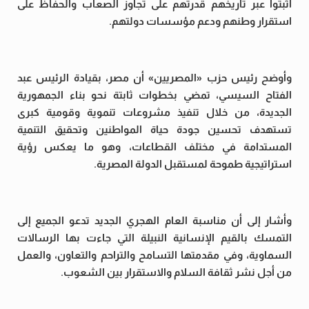
أثبتوا عبر تاريخهم قدرتهم على تجاوز الصعاب والحفاظ على
استقرار وطنهم ودعم مؤسسات دولتهم.
وأوضح رئيس حزب «المصريين» أن مصر، بقيادة الرئيس عبد
الفتاح السيسي، تمضي بخطوات ثابتة نحو بناء الجمهورية
الجديدة، من خلال تنفيذ مشروعات تنموية وقومية كبرى
تستهدف تحسين جودة حياة المواطنين وتحقيق التنمية
المستدامة في مختلف القطاعات، وهو ما يعكس رؤية
استراتيجية طموحة لمستقبل الدولة المصرية.
وأشار إلى أن مناسبة العام الهجري الجديد تدعو الجميع إلى
التمسك بالقيم الإنسانية النبيلة التي جاءت بها الرسالات
السماوية، وفي مقدمتها التسامح والتراحم والتعاون، والعمل
من أجل نشر ثقافة السلام والاستقرار بين الشعوب.