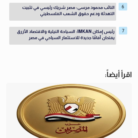
النائب محمود مرسى: مصر شريك رئيسي في تثبيت
التهدئة ودعم حقوق الشعب الفلسطيني
رئيس إمكان IMKAN: السياحة النيلية والاقتصاد الأزرق
يفتحان آفاقًا جديدة للاستثمار السياحي في مصر
اقرأ أيضاً: