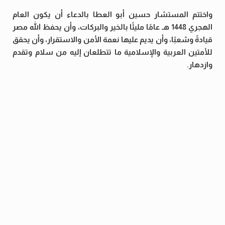
واختتم المستشار حسين أبو العطا بالدعاء أن يكون العام
الهجري 1448 هـ عامًا مليئًا بالخير والبركات، وأن يحفظ الله مصر
قيادةً وشعبًا، وأن يديم عليها نعمة الأمن والاستقرار، وأن يحقق
للأمتين العربية والإسلامية ما تتطلعان إليه من سلام وتقدم
وازدهار.