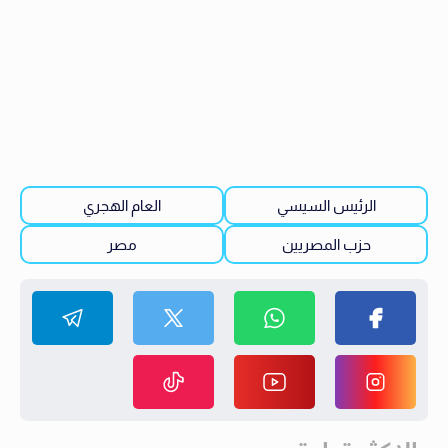
الرئيس السيسي
العام الهجري
حزب المصريين
مصر