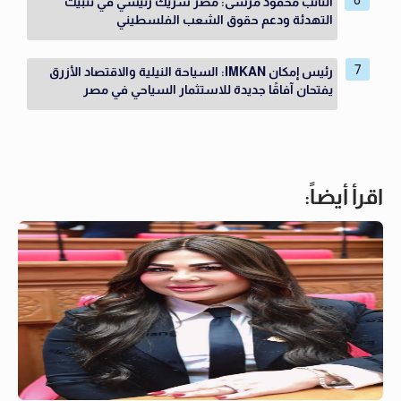
النائب محمود مرسى: مصر شريك رئيسي في تثبيت
التهدئة ودعم حقوق الشعب الفلسطيني
رئيس إمكان IMKAN: السياحة النيلية والاقتصاد الأزرق
يفتحان آفاقًا جديدة للاستثمار السياحي في مصر
اقرأ أيضاً: