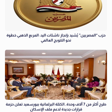
حزب “المصريين” يُشيد بإنجاز ناشئات اليد: المربع الذهبي خطوة
نحو التتويج العالمي
طرح أكثر من 7 آلاف وحدة..الكتلة البرلمانية ببورسعيد تعلن حزمة
قرارات جديدة لدعم ملف الإسكان