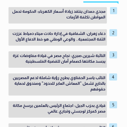
مجدي حمدان ينتقد زيادة أسعار الكهرباء: الحكومة تحمل
المواطن تكلفة الأزمات
دعاء زهران: الشفافية في إدارة حادث ميناء دمياط عززت
الثقة المجتمعية.. والوعي الوطني هو خط الدفاع الأول
النائبة شيرين صبري: نجاح مصر في قيادة مفاوضات غزة
يجسد مكانتها كصمام أمان للقضية الفلسطينية
النائب ياسر الحفناوي يطرح رؤية شاملة لدعم المصريين
بالخارج تشمل "المعاش العابر للحدود" وصندوق لحماية
حقوقهم
قيادي بحزب الجيل: اجتماع الرئيس بالعلمين يرسخ مكانة
مصر كمركز لوجستي وتجاري عالمي