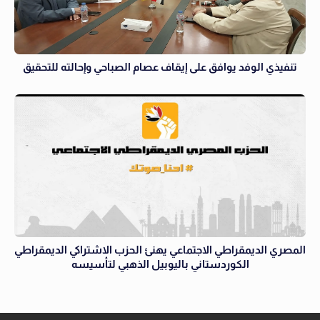
تنفيذي الوفد يوافق على إيقاف عصام الصباحي وإحالته للتحقيق
المصري الديمقراطي الاجتماعي يهنئ الحزب الاشتراكي الديمقراطي
الكوردستاني باليوبيل الذهبي لتأسيسه