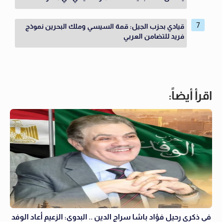
قيادي بحزب الجيل: قمة السيسي وملك البحرين نموذج
فريد للتضامن العربي
اقرأ أيضاً:
في ذكرى رحيل فؤاد باشا سراج الدين .. البدوي: الزعيم أعاد الوفد