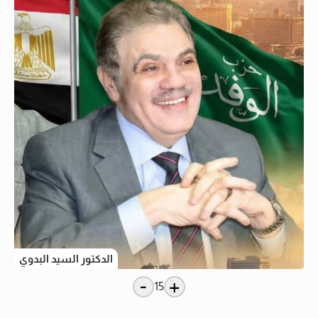
الدكتور السيد البدوي
-
+
15