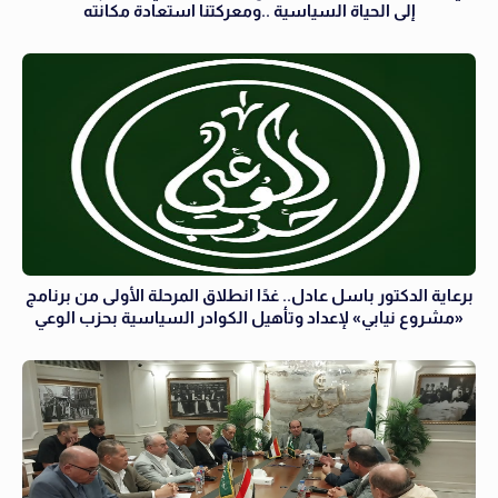
إلى الحياة السياسية ..ومعركتنا استعادة مكانته
برعاية الدكتور باسل عادل.. غدًا انطلاق المرحلة الأولى من برنامج
«مشروع نيابي» لإعداد وتأهيل الكوادر السياسية بحزب الوعي