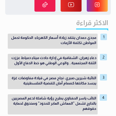
الاكثر قراءة
مجدي حمدان ينتقد زيادة أسعار الكهرباء: الحكومة تحمل
المواطن تكلفة الأزمات
دعاء زهران: الشفافية في إدارة حادث ميناء دمياط عززت
الثقة المجتمعية.. والوعي الوطني هو خط الدفاع الأول
النائبة شيرين صبري: نجاح مصر في قيادة مفاوضات غزة
يجسد مكانتها كصمام أمان للقضية الفلسطينية
النائب ياسر الحفناوي يطرح رؤية شاملة لدعم المصريين
بالخارج تشمل "المعاش العابر للحدود" وصندوق لحماية
حقوقهم