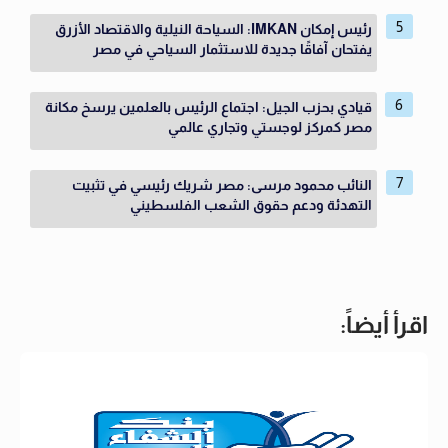
رئيس إمكان IMKAN: السياحة النيلية والاقتصاد الأزرق
يفتحان آفاقًا جديدة للاستثمار السياحي في مصر
قيادي بحزب الجيل: اجتماع الرئيس بالعلمين يرسخ مكانة
مصر كمركز لوجستي وتجاري عالمي
النائب محمود مرسى: مصر شريك رئيسي في تثبيت
التهدئة ودعم حقوق الشعب الفلسطيني
اقرأ أيضاً: