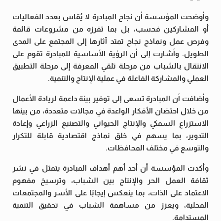
وأوضحت المؤسسة أن نجاح المبادرة لا يُقاس بعدد الفعاليات
أو المشاركين فحسب، بل بما تفرزه من مشروعات قائمة
وفرص عمل ونماذج نجاح تمتد آثارها إلى المجتمع على المدى
الطويل. وأشارت إلى أن الرؤية الأساسية للمبادرة تقوم على
الانتقال بالشباب من مرحلة تلقي المعرفة إلى مرحلة التطبيق
العملي والمشاركة الفاعلة في عملية الإنتاج والتنمية.
وأضافت أن المبادرة تسعى إلى توفير بيئة داعمة لريادة الأعمال
من خلال احتضان الأفكار الواعدة في مجالات متعددة، من بينها
الاستزراع السمكي والإنتاج الحيواني والتصنيع الزراعي وإعادة
التدوير، بما يسهم في خلق نماذج اقتصادية قابلة للتكرار
والتوسع في مختلف المحافظات.
وأكدت المؤسسة أن أحد أهم أهداف المبادرة يتمثل في نشر
ثقافة العمل الحر والإنتاج بين الشباب، وترسيخ مفهوم
الاعتماد على الذات، بما ينعكس إيجابًا على الأسر والمجتمعات
المحلية، ويعزز من مساهمة الشباب في تحقيق التنمية
المستدامة.