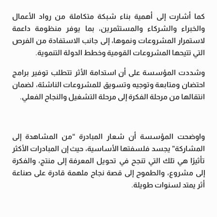
كما أشارت إلى أهمية بناء شبكة متكاملة من رواد الأعمال
والخبراء والشركاء والمستثمرين، بما يوفر منظومة داعمة
لاستمرار المشروعات ونموها، إلى جانب الاستفادة من الفرص
التي تتيحها المشروعات القومية وخطط الدولة التنموية.
وشددت المؤسسة على أن استدامة الأثر تتطلب توفير برامج
احتضان ومتابعة وتوجيه وتسويق للمشروعات الناشئة، لضمان
انتقالها من مرحلة الفكرة إلى مرحلة التشغيل والنجاح الفعلي.
واوضحت المؤسسة أن شعار المبادرة “من المشاهدة إلى
المشاركة” يجسد فلسفتها الأساسية، حيث إن المبادرات الأكثر
تأثيرًا هي تلك التي تنجح في تحويل المعرفة إلى منتج، والفكرة
إلى مشروع، والطموح إلى قصة نجاح ملهمة قادرة على صناعة
أثر يمتد لسنوات طويلة.