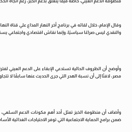
منظومة الدعم العيني، خاصة فيما يتعلق بدعم الخبز، رغم اتجاه الحك
وقال الإمام، خلال لقائه في برنامج أخر النهار المذاع علي قناة النه
والنقدي ليس صراعًا سياسيًا، وإنما نقاش اقتصادي واجتماعي يستند
وأوضح أن الظروف الحالية تستدعي الإبقاء على الدعم العيني لفترة م
مصر، لافتًا إلى أن نسبة الهدر التي جرى الحديث عنها سابقًا لا تتجاوز 15%، وهو ما يعني أن المنظومة تحقق نجاحًا يقترب من 5
ضمن برامج الحماية الاجتماعية التي توفر الاحتياجات الغذائية الأس