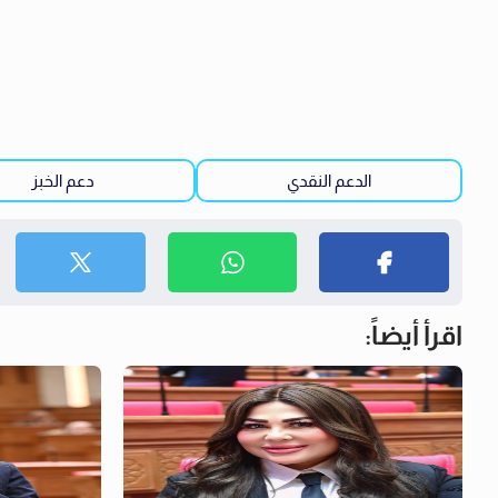
الدعم النقدي
دعم الخبز
اقرأ أيضاً: