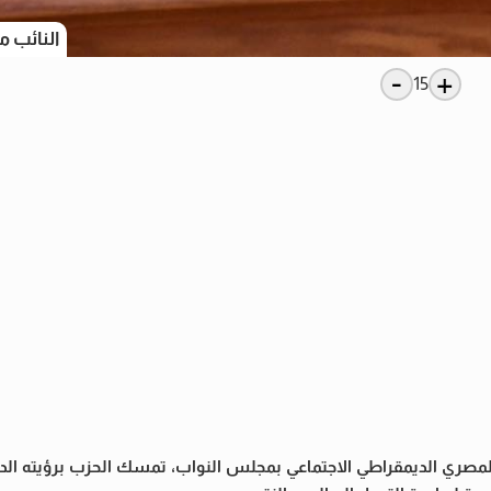
النائب 
-
+
15
 المصري الديمقراطي الاجتماعي بمجلس النواب، تمسك الحزب برؤيته الد