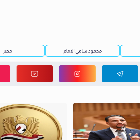
محمود سامي الإمام
مصر