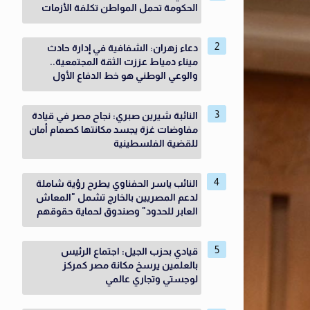
الحكومة تحمل المواطن تكلفة الأزمات
دعاء زهران: الشفافية في إدارة حادث
ميناء دمياط عززت الثقة المجتمعية..
والوعي الوطني هو خط الدفاع الأول
النائبة شيرين صبري: نجاح مصر في قيادة
مفاوضات غزة يجسد مكانتها كصمام أمان
للقضية الفلسطينية
النائب ياسر الحفناوي يطرح رؤية شاملة
لدعم المصريين بالخارج تشمل "المعاش
العابر للحدود" وصندوق لحماية حقوقهم
قيادي بحزب الجيل: اجتماع الرئيس
بالعلمين يرسخ مكانة مصر كمركز
لوجستي وتجاري عالمي