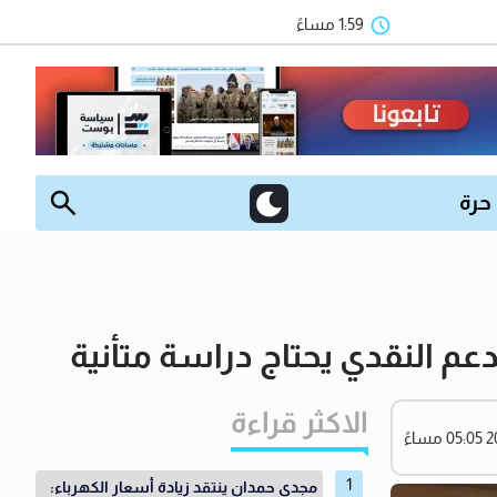
1:59 مساءً
 حرة
دعم النقدي يحتاج دراسة متأنية
الاكثر قراءة
مجدي حمدان ينتقد زيادة أسعار الكهرباء: