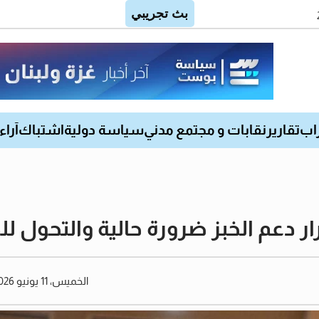
اب
تقارير
نقابات و مجتمع مدني
سياسة دولية
اشتباك
آراء
 دعم الخبز ضرورة حالية والتحول لل
الخميس، 11 يونيو 2026 05:05 مساءً