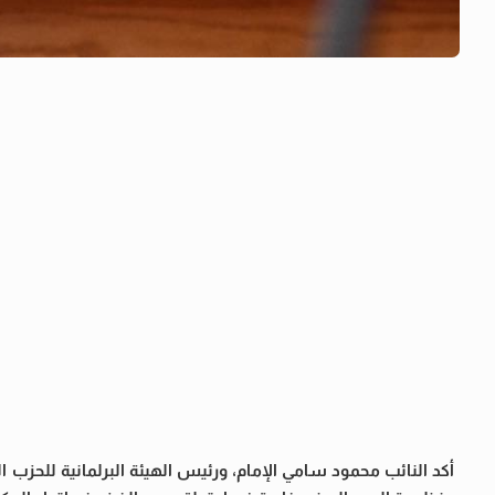
أكد النائب محمود سامي الإمام، ورئيس الهيئة البرلمانية للحزب