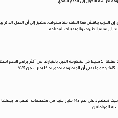
ومة لدراسة التحول إلى الدعم النقدي.
ار، إن الحزب يناقش هذا الملف منذ سنوات، مشيرًا إلى أن الجدل الدائر بي
 إلى تقييم الظروف والمتغيرات المختلفة.
قبلة، لا سيما في منظومة الخبز، باعتبارها من أكثر برامج الدعم استقرار
8%.
وأضاف أن منظومة الخبز تمثل أحد أهم مكونات الدعم السلعي، حيث تستحوذ على نحو 142 مليار جنيه من مخصصا
اسية للمواطنين.