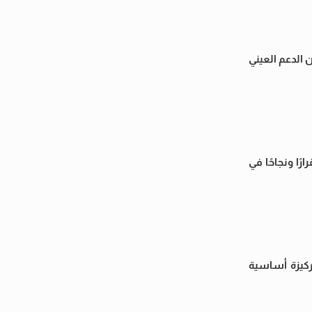
ن الدعم العيني
ًا ونجاحًا في
ت الدعم، ما يجعلها ركيزة أساسية