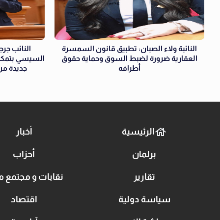
النائبة ولاء الصبان: تطبيق قانون السمسرة
النائب جر
العقارية ضرورة لضبط السوق وحماية حقوق
السيسي بتمكي
أطرافه
جديدة من
الرئيسية
أخبار
برلمان
أحزاب
تقارير
نقابات و مجتمع م
سياسة دولية
اقتصاد