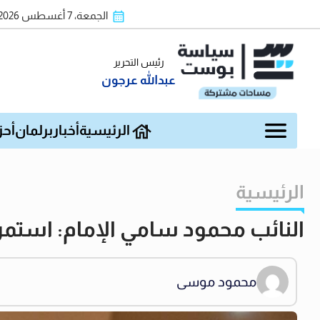
الجمعة، 7 أغسطس 2026
رئيس التحرير
عبدالله عرجون
الرئيسية
أخبار
برلمان
أحز
الرئيسية
النائب محمود سامي الإمام: استمرار
محمود موسى