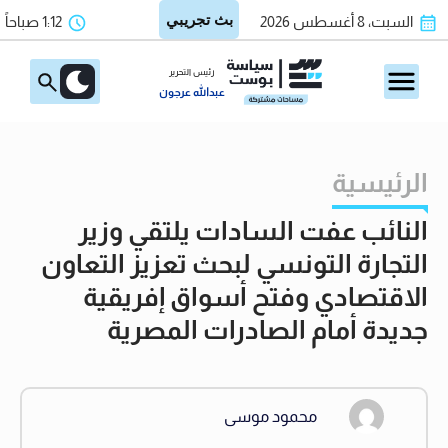
السبت، 8 أغسطس 2026
1:12 صباحاً
رئيس التحرير
عبدالله عرجون
الرئيسية
النائب عفت السادات يلتقي وزير
التجارة التونسي لبحث تعزيز التعاون
الاقتصادي وفتح أسواق إفريقية
جديدة أمام الصادرات المصرية
محمود موسى