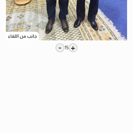
جانب من اللقاء
-
+
15