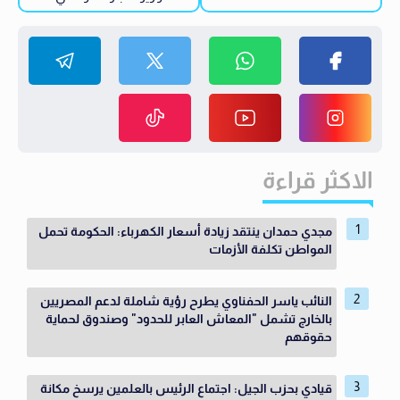
الاكثر قراءة
مجدي حمدان ينتقد زيادة أسعار الكهرباء: الحكومة تحمل
المواطن تكلفة الأزمات
النائب ياسر الحفناوي يطرح رؤية شاملة لدعم المصريين
بالخارج تشمل "المعاش العابر للحدود" وصندوق لحماية
حقوقهم
قيادي بحزب الجيل: اجتماع الرئيس بالعلمين يرسخ مكانة