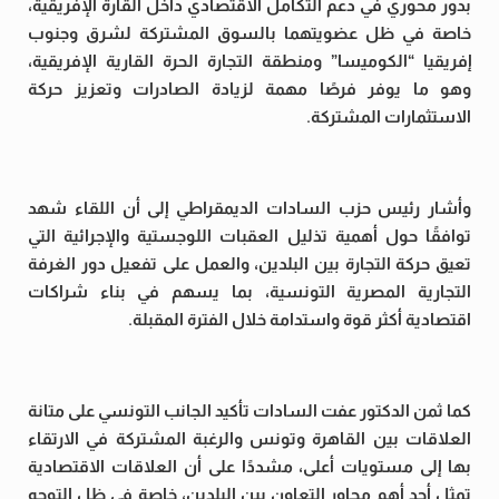
بدور محوري في دعم التكامل الاقتصادي داخل القارة الإفريقية،
خاصة في ظل عضويتهما بالسوق المشتركة لشرق وجنوب
إفريقيا “الكوميسا” ومنطقة التجارة الحرة القارية الإفريقية،
وهو ما يوفر فرصًا مهمة لزيادة الصادرات وتعزيز حركة
الاستثمارات المشتركة.
وأشار رئيس حزب السادات الديمقراطي إلى أن اللقاء شهد
توافقًا حول أهمية تذليل العقبات اللوجستية والإجرائية التي
تعيق حركة التجارة بين البلدين، والعمل على تفعيل دور الغرفة
التجارية المصرية التونسية، بما يسهم في بناء شراكات
اقتصادية أكثر قوة واستدامة خلال الفترة المقبلة.
كما ثمن الدكتور عفت السادات تأكيد الجانب التونسي على متانة
العلاقات بين القاهرة وتونس والرغبة المشتركة في الارتقاء
بها إلى مستويات أعلى، مشددًا على أن العلاقات الاقتصادية
تمثل أحد أهم محاور التعاون بين البلدين، خاصة في ظل التوجه