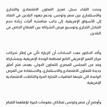
وبحث اللقاء سبل تعزيز التعاون الاقتصادي والتجاري
والاستثماري بين مصر وتونس، ودعم جهود البلدين في النفاذ
إلى الأسواق الإفريقية، إلى جانب مناقشة آليات زيادة حجم
التبادل التجاري وتوسيع فرص الشراكة بين القطاع الخاص في
البلدين.
وأكد الدكتور عفت السادات أن الزيارة تأتي في إطار تحركات
مركز التميز الإفريقي التابع لمنظمة الوحدة الإفريقية، وبمشاركة
وفد من المجلس المصري للتعاون الدولي، بهدف فتح آفاق
جديدة للتعاون الاقتصادي والاستثماري، والاستفادة من الفرص
الواعدة التي تتيحها اتفاقيات التجارة الحرة والتكتلات الاقتصادية
الإفريقية.
وأوضح أن مصر وتونس تمتلكان مقومات كبيرة تؤهلهما للقيام