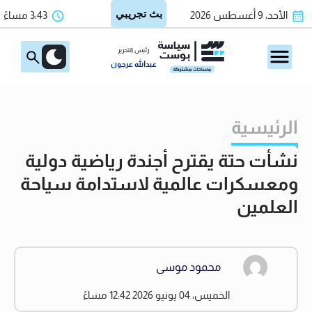
الأحد، 9 أغسطس 2026
3:43 مساءً
رئيس التحرير
عبدالله عرجون
الرئيسية
نشأت حتة يقترح أجندة رياضية دولية
ومعسكرات عالمية لاستدامة سياحة
العلمين
محمود موسى
الخميس، 04 يونيو 2026 12:42 مساءً