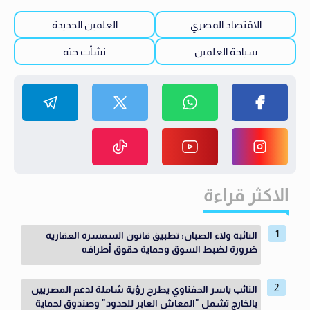
الاقتصاد المصري
العلمين الجديدة
سياحة العلمين
نشأت حته
الاكثر قراءة
النائبة ولاء الصبان: تطبيق قانون السمسرة العقارية
ضرورة لضبط السوق وحماية حقوق أطرافه
النائب ياسر الحفناوي يطرح رؤية شاملة لدعم المصريين
بالخارج تشمل "المعاش العابر للحدود" وصندوق لحماية