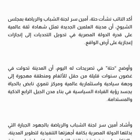
أكد النائب نشأت حتة، أمين سر لجنة الشباب والرياضة بمجلس
الشيوخ، أن مدينة العلمين الجديدة تمثل شهادة ثقة عالمية
على قدرة الدولة المصرية في تحويل التحديات إلى إنجازات
إعجازية على أرض الواقع.
وأوضح “حتة” في تصريحات له اليوم، أن المدينة تحولت في
غضون سنوات قليلة من حقل للألغام ومنطقة مهجورة إلى
وجهة سياحية واستثمارية عالمية ومركز تنموي نابض بالحياة
يجسد رؤية القيادة السياسية في بناء مدن الجيل الرابع الذكية
والمستدامة.
وأشاد أمين سر لجنة الشباب والرياضة بالجهود الجبارة التي
بذلتها الدولة المصرية بكافة أجهزتها التنفيذية لتطوير المدينة،