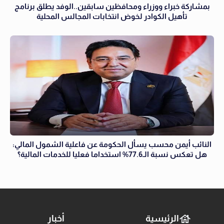
بمشاركة خبراء ووزراء ومحافظين سابقين..الوفد يطلق برنامج
تأهيل الكوادر لخوض انتخابات المجالس المحلية
النائب أيمن محسب يسأل الحكومة عن فاعلية الشمول المالي:
هل تعكس نسبة الـ77.6% استخداما فعليا للخدمات المالية؟
الرئيسية
أخبار