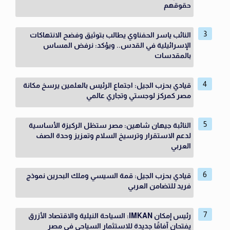
حقوقهم
النائب ياسر الحفناوي يطالب بتوثيق وفضح الانتهاكات
الإسرائيلية في القدس.. ويؤكد: نرفض المساس
بالمقدسات
قيادي بحزب الجيل: اجتماع الرئيس بالعلمين يرسخ مكانة
مصر كمركز لوجستي وتجاري عالمي
النائبة جيهان شاهين: مصر ستظل الركيزة الأساسية
لدعم الاستقرار وترسيخ السلام وتعزيز وحدة الصف
العربي
قيادي بحزب الجيل: قمة السيسي وملك البحرين نموذج
فريد للتضامن العربي
رئيس إمكان IMKAN: السياحة النيلية والاقتصاد الأزرق
يفتحان آفاقًا جديدة للاستثمار السياحي في مصر