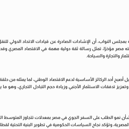
مجلس النواب، أن الإشادات الصادرة عن قيادات الاتحاد الدولي للنقل 
أرضية العالمي (IGHC 2026)، الذي استضافته مصر مؤخرًا، تمثل رسالة ثقة دولية مهمة في الاقتصاد المص
مار والتجارة والسياحة.
 أصبح أحد الركائز الأساسية لدعم الاقتصاد الوطني، لما يمثله من حل
تعزيز تدفقات الاستثمار الأجنبي وزيادة حجم التبادل التجاري، وهو م
بشأن نمو الطلب على السفر الجوي في مصر بمعدلات تتجاوز المتوسط الع
ة المصرية، وتؤكد نجاح السياسات الحكومية في تطوير البنية التحتية لقطا