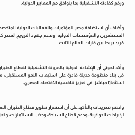
ورفع كفاءته التشغيلية بما يتوافق مع المعايير الدولية.
وأضاف أن استضافة مصر للمؤتمرات والفعاليات الدولية المتخصصة
المستثمرين والمؤسسات الدولية، وتدعم جهود الترويج لمصر كم
فريد يربط بين قارات العالم الثلاث.
وأكد لحوتي أن الإشادة الدولية بالمرونة التشغيلية لقطاع الطير
في بناء منظومة حديثة قادرة على استيعاب النمو المستقبلي، مش
استثمارًا مباشرًا في تعزيز تنافسية الاقتصاد المصري.
واختتم تصريحاته بالتأكيد على أن استمرار تطوير قطاع الطيران الم
الإيرادات الدولارية، ودعم قطاع السياحة، وجذب الاستثمارات، و