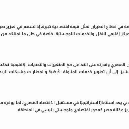
 في قطاع الطيران تمثل قيمة اقتصادية كبيرة، إذ تسهم في تعزيز صورة
ركز إقليمي للنقل والخدمات اللوجستية، خاصة في ظل ما تمتلكه من
ان المصري وقدرته على التعامل مع المتغيرات والتحديات الإقليمية تعك
يرًا إلى أن تطوير خدمات المناولة الأرضية والمطارات وشبكات الرب
دني يعد استثمارًا استراتيجيًا في مستقبل الاقتصاد المصري، لما يوفره 
تعزيز مكانة مصر كمحور اقتصادي ولوجستي رئيسي في المنطقة.