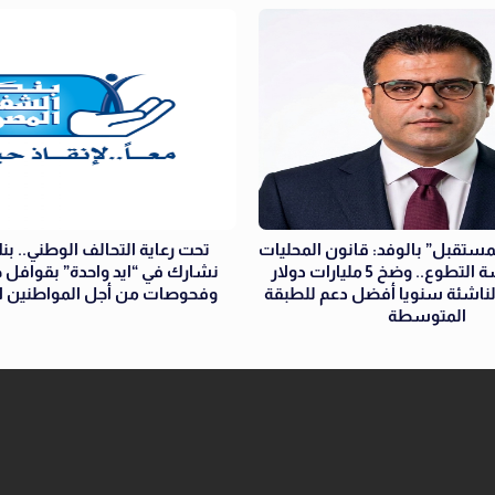
ستقبل” بالوفد: قانون المحليات
تحت رعاية التحالف الوطني.. بن
ركيزة لمأسسة التطوع.. وضخ 5 مليارات دولار
نشارك في “ايد واحدة” بقوافل ط
ناشئة سنويا أفضل دعم للطبقة
وفحوصات من أجل المواطنين الأك
المتوسطة