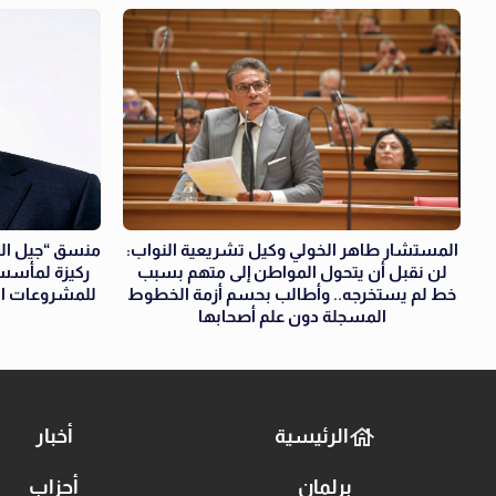
المستشار طاهر الخولي وكيل تشريعية النواب:
منسق “جيل الم
لن نقبل أن يتحول المواطن إلى متهم بسبب
خط لم يستخرجه.. وأطالب بحسم أزمة الخطوط
للمشروعات ال
المسجلة دون علم أصحابها
الرئيسية
أخبار
برلمان
أحزاب