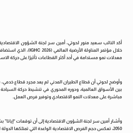
أكد النائب سعيد منور لحوتي، أمين سر لجنة الشؤون الاقتصادية ب
خلال مؤتمر المناولة ال
معدلات نمو مستدامة في أحد أكثر القطاعات تأثيرًا على حركة الاستث
وأوضح لحوتي أن قطاع الطيران المدني لم يعد مجرد قطاع خدمي، بل
بين الأسواق العالمية، ودوره المحوري في تنشيط حركة السياحة و
مباشرة على معدلات النمو الاقتصادي وتوفير فرص العمل.
وأشار أمين سر لجنة الشؤون الاقتصادية إلى أن توقعات “إياتا” 
2050، تعكس حجم الفرص الاقتصادية الواعدة التي تمتلكها الدول