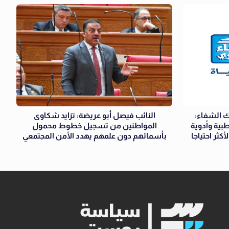
ك الشفاء:
النائب فيصل أبو عريضة: تزايد شكاوى
بية وأدوية
المواطنين من تسجيل خطوط محمول
ثر احتياجا
بأسمائهم دون علمهم يهدد الأمن المجتمعي