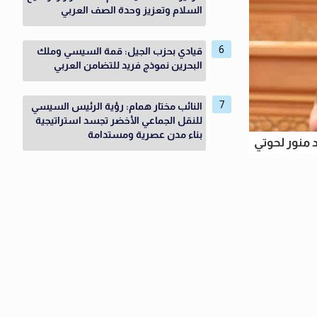
السلام وتعزيز وحدة الصف العربي
قيادي بحزب الجيل: قمة السيسي وملك
البحرين نموذج فريد للتضامن العربي
النائب مختار همام: رؤية الرئيس السيسي
للنقل الجماعي الأخضر تجسد استراتيجية
بناء مدن عصرية ومستدامة
منور لحوتي