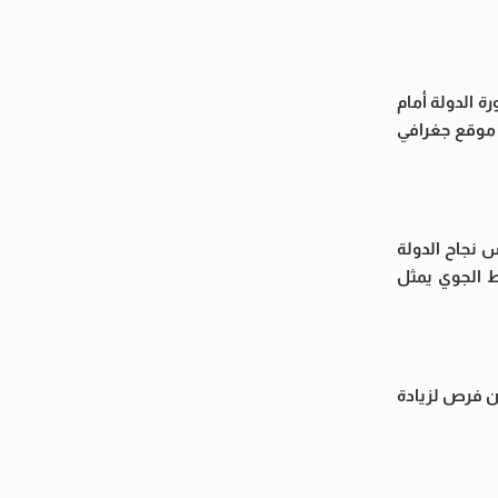
 الدولة أمام
 موقع جغرافي
س نجاح الدولة
ط الجوي يمثل
من فرص لزيادة