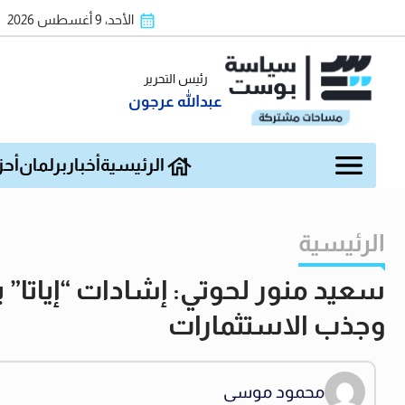
الأحد، 9 أغسطس 2026
رئيس التحرير
عبدالله عرجون
الرئيسية
أخبار
برلمان
أحز
الرئيسية
سعيد منور لحوتي: إشادات “إياتا” 
وجذب الاستثمارات
محمود موسى