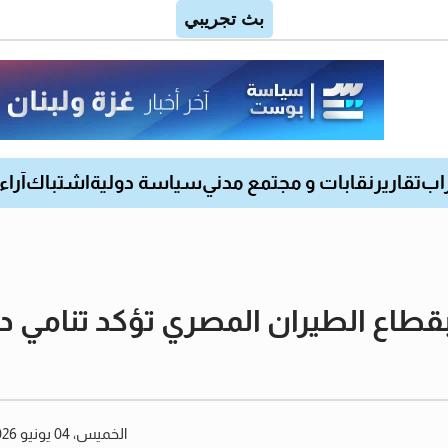
اب
تقارير
نقابات و مجتمع مدني
سياسة دولية
اشتباك
آراء
بقطاع الطيران المصري تؤكد تنامي د
الخميس، 04 يونيو 2026 12:38 مساءً