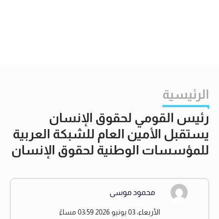
الرئيسية
رئيس القومي لحقوق الإنسان
يستقبل الأمين العام للشبكة العربية
للمؤسسات الوطنية لحقوق الإنسان
محمود موسى
الأربعاء، 03 يونيو 2026 03:59 مساءً