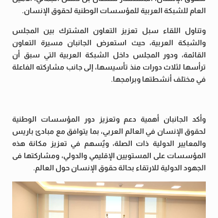
العام للشبكة العربية للمؤسسات الوطنية لحقوق الإنسان.
وتناول اللقاء سبل تعزيز التعاون المشترك بين المجلس
والشبكة العربية، حيث استعرض الجانبان مسيرة التعاون
القائمة، ودور المجلس داخل الشبكة العربية التي سبق أن
ترأسها لثلاث دورات منذ تأسيسها، إلى جانب مشاركته الفاعلة
في مختلف أنشطتها وبرامجها.
وأكد الجانبان أهمية دعم وتعزيز دور المؤسسات الوطنية
لحقوق الإنسان في العالم العربي، بما يتوافق مع مبادئ باريس
والمعايير الدولية ذات الصلة، ويٌسهم في تعزيز مكانة هذه
المؤسسات على المستويين الإقليمي والدولي، ومشاركتها فى
الجهود الدولية للارتقاء بحالة حقوق الإنسان حول العالم.