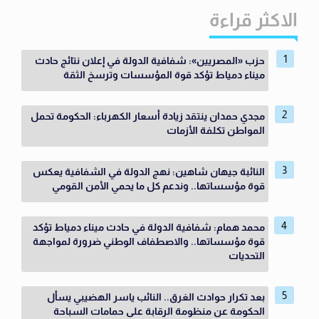
الاكثر قراءة
حزب «المصريين»: شفافية الدولة في إعلان نتائج حادث
ميناء دمياط تؤكد قوة المؤسسات وترسخ الثقة
مجدي حمدان ينتقد زيادة أسعار الكهرباء: الحكومة تحمل
المواطن تكلفة الأزمات
النائبة جيهان شاهين: نهج الدولة في الشفافية يعكس
قوة مؤسساتها.. وندعم كل ما يحمي الأمن القومي
محمد همام: شفافية الدولة في حادث ميناء دمياط تؤكد
قوة مؤسساتها.. والاصطفاف الوطني ضرورة لمواجهة
التحديات
بعد تكرار حوادث الغرق.. النائب ياسر الهضيبي يسأل
الحكومة عن منظومة الرقابة على حمامات السباحة