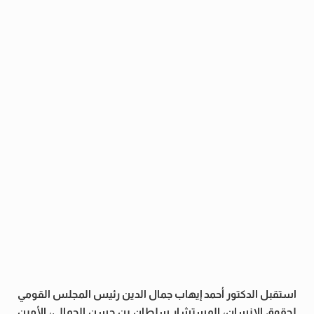
استقبل الدكتور أحمد إيهاب جمال الدين رئيس المجلس القومي
لحقوق الإنسان، المستشار سلطان بن حسن الجمالي، الأمين