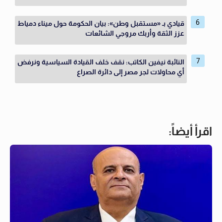
قيادي بـ «مستقبل وطن»: بيان الحكومة حول ميناء دمياط
عزز الثقة وأربك مروجي الشائعات
النائبة نيفين الكاتب: نقف خلف القيادة السياسية ونرفض
أي محاولات لجر مصر إلى دائرة الصراع
اقرأ أيضاً: