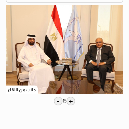
جانب من اللقاء
-
+
15