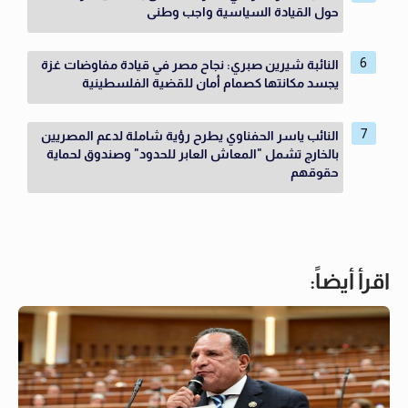
حول القيادة السياسية واجب وطنى
النائبة شيرين صبري: نجاح مصر في قيادة مفاوضات غزة
يجسد مكانتها كصمام أمان للقضية الفلسطينية
النائب ياسر الحفناوي يطرح رؤية شاملة لدعم المصريين
بالخارج تشمل "المعاش العابر للحدود" وصندوق لحماية
حقوقهم
اقرأ أيضاً: