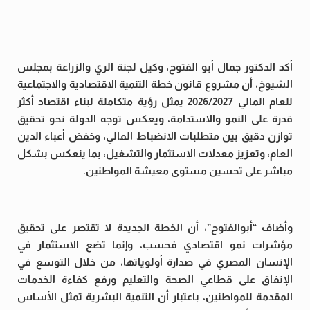
أكد الدكتور جمال أبو الفتوح، وكيل لجنة الري والزراعة بمجلس
الشيوخ، أن مشروع قانون خطة التنمية الاقتصادية والاجتماعية
للعام المالي 2026/2027 يمثل رؤية متكاملة لبناء اقتصاد أكثر
قدرة على النمو والاستدامة، ويعكس توجه الدولة نحو تحقيق
توازن دقيق بين متطلبات الانضباط المالي، وخفض أعباء الدين
العام، وتعزيز معدلات الاستثمار والتشغيل، بما ينعكس بشكل
مباشر على تحسين مستوى معيشة المواطنين.
وأضاف “أبوالفتوح”، أن الخطة الجديدة لا تقتصر على تحقيق
مؤشرات نمو اقتصادي فحسب، وإنما تضع الاستثمار في
الإنسان المصري في صدارة أولوياتها، من خلال التوسع في
الإنفاق على قطاعي الصحة والتعليم ورفع كفاءة الخدمات
المقدمة للمواطنين، باعتبار أن التنمية البشرية تمثل الأساس