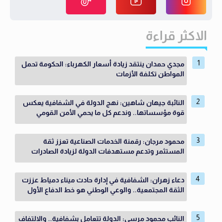
الاكثر قراءة
مجدي حمدان ينتقد زيادة أسعار الكهرباء: الحكومة تحمل
المواطن تكلفة الأزمات
النائبة جيهان شاهين: نهج الدولة في الشفافية يعكس
قوة مؤسساتها.. وندعم كل ما يحمي الأمن القومي
محمود مرجان: رقمنة الخدمات الصناعية تعزز ثقة
المستثمر وتدعم مستهدفات الدولة لزيادة الصادرات
دعاء زهران: الشفافية في إدارة حادث ميناء دمياط عززت
الثقة المجتمعية.. والوعي الوطني هو خط الدفاع الأول
النائب محمود مرسي: الدولة تتعامل بشفافية.. والالتفاف