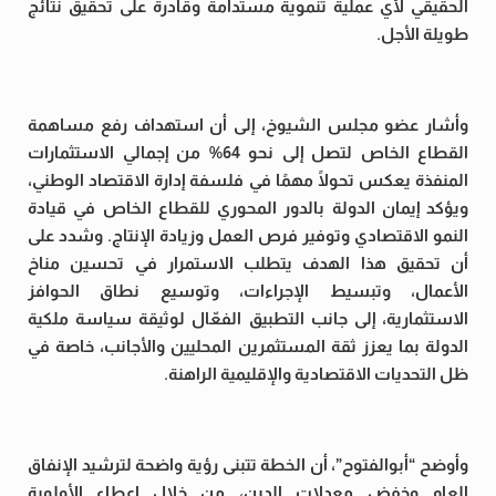
الحقيقي لأي عملية تنموية مستدامة وقادرة على تحقيق نتائج
طويلة الأجل.
وأشار عضو مجلس الشيوخ، إلى أن استهداف رفع مساهمة
القطاع الخاص لتصل إلى نحو 64% من إجمالي الاستثمارات
المنفذة يعكس تحولًا مهمًا في فلسفة إدارة الاقتصاد الوطني،
ويؤكد إيمان الدولة بالدور المحوري للقطاع الخاص في قيادة
النمو الاقتصادي وتوفير فرص العمل وزيادة الإنتاج. وشدد على
أن تحقيق هذا الهدف يتطلب الاستمرار في تحسين مناخ
الأعمال، وتبسيط الإجراءات، وتوسيع نطاق الحوافز
الاستثمارية، إلى جانب التطبيق الفعّال لوثيقة سياسة ملكية
الدولة بما يعزز ثقة المستثمرين المحليين والأجانب، خاصة في
ظل التحديات الاقتصادية والإقليمية الراهنة.
وأوضح “أبوالفتوح”، أن الخطة تتبنى رؤية واضحة لترشيد الإنفاق
العام وخفض معدلات الدين، من خلال إعطاء الأولوية