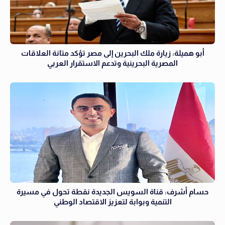
أبو هميلة: زيارة ملك البحرين إلى مصر تؤكد متانة العلاقات
المصرية البحرينية وتدعم الاستقرار العربي
حسام أشرف: قناة السويس الجديدة نقطة تحول في مسيرة
التنمية وبوابة لتعزيز الاقتصاد الوطني