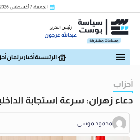
الجمعة، 7 أغسطس 2026
رئيس التحرير
عبدالله عرجون
الرئيسية
أخبار
برلمان
أحز
أحزاب
دعاء زهران: سرعة استجابة الداخلية
محمود موسى