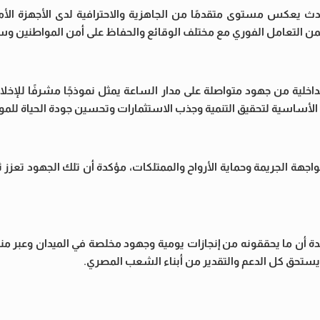
ث يعكس مستوى متقدمًا من الجاهزية والاحترافية لدى الأجهزة الأمن
ا يضمن التعامل الفوري مع مختلف الوقائع والحفاظ على أمن المواطنين و
لية من جهود متواصلة على مدار الساعة يمثل نموذجًا مشرفًا للإخل
ة الأساسية لتحقيق التنمية وجذب الاستثمارات وتحسين جودة الحياة للمو
واجهة الجريمة وحماية الأرواح والممتلكات، مؤكدة أن تلك الجهود تعزز 
ؤكدة أن ما يحققونه من إنجازات يومية وجهود مخلصة في الميدان وعبر 
ويستحق كل الدعم والتقدير من أبناء الشعب المصري.