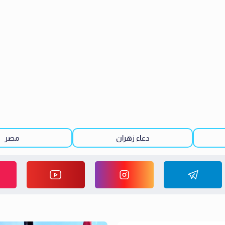
دعاء زهران
مصر