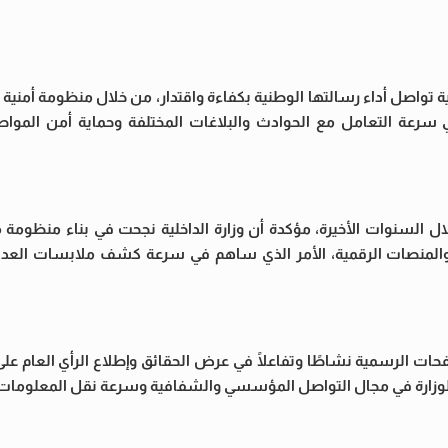
تواصل أداء رسالتها الوطنية بكفاءة واقتدار، من خلال منظومة أمنية 
 سرعة التعامل مع الحوادث والبلاغات المختلفة وحماية أمن المواط
ل السنوات الأخيرة، مؤكدة أن وزارة الداخلية نجحت في بناء منظومة م
عي والمنصات الرقمية، الأمر الذي ساهم في سرعة كشف ملابسات العدي
ات الرسمية نشاطًا وتفاعلًا في عرض الحقائق وإطلاع الرأي العام على
وزارة في مجال التواصل المؤسسي والشفافية وسرعة نقل المعلومات 