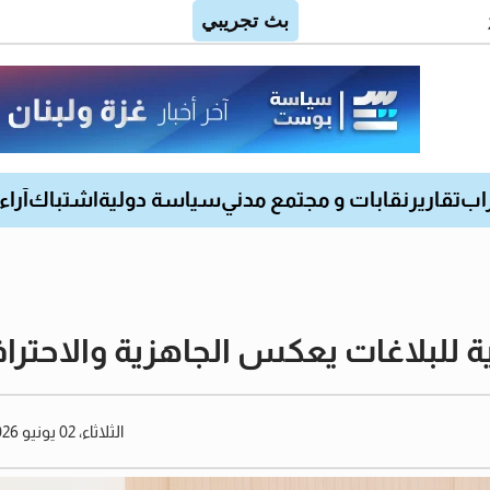
اب
تقارير
نقابات و مجتمع مدني
سياسة دولية
اشتباك
آراء
 للبلاغات يعكس الجاهزية والاحترافي
الثلاثاء، 02 يونيو 2026 10:32 مساءً