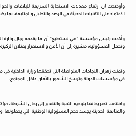
وأوضحت أن ارتفاع معدلات الاستجابة السريعة للبلاغات والحواد
الاعتماد على التقنيات الحديثة في الرصد والتحليل والمتابعة، بم
وأكدت رئيس مؤسسة “هي تستطيع” أن ما يقدمه رجال وزارة الداخ
وتحمل المسؤولية، مشيرة إلى أن الأمن والاستقرار يمثلان الركيز
وثمنت زهران النجاحات المتواصلة التي تحققها وزارة الداخلية في م
في مؤسسات الدولة وترسخ الشعور بالأمان داخل المجتمع.
واختتمت تصريحاتها بتوجيه التحية والتقدير إلى رجال الشرطة، م
والمتابعة الحديثة يجسد حجم المسؤولية الوطنية التي يحملونها، 