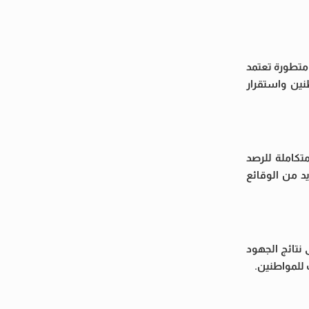
متطورة تعتمد
نين واستقرار
تكاملة للرصد
د من الوقائع
 نتائج الجهود
للمواطنين.