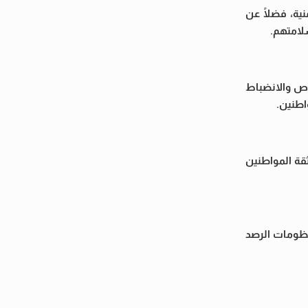
ية، فضلًا عن
سلامتهم.
اص والانضباط
اطنين.
ثقة المواطنين
منظومات الرصد