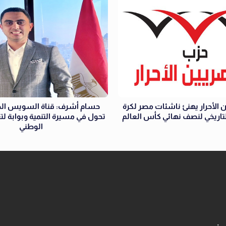
 الأحرار يهنئ ناشئات مصر لكرة
حسام أشرف: قناة السويس الج
التاريخي لنصف نهائي كأس العالم
تحول في مسيرة التنمية وبوابة لتع
الوطني