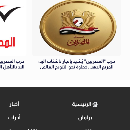
حزب “المصريين” يُشيد بإنجاز ناشئات اليد:
حزب المصريين
المربع الذهبي خطوة نحو التتويج العالمي
اليد بالتأهل 
الرئيسية
أخبار
برلمان
أحزاب