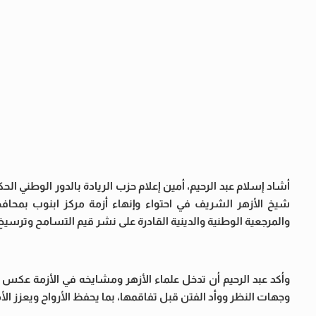
أشاد إسلام عبد الرحيم، أمين إعلام حزب الريادة بالدور الوطني الحك
شيخ الأزهر الشريف في احتواء وإنهاء أزمة مركز ابنوب بمحاف
والمرجعية الوطنية والدينية القادرة على نشر قيم التسامح وترسيخ
وأكد عبد الرحيم أن تدخل علماء الأزهر ومشايخه في الأزمة عكس ال
وجهات النظر ووأد الفتن قبل تفاقمها، بما يحفظ الأرواح ويعزز الأ