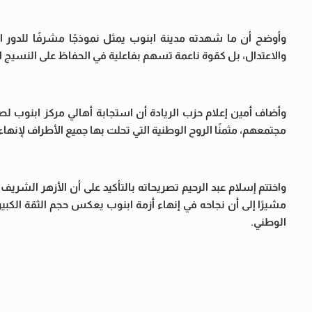
وأوضح أن ما شهدته مدينة ابنوب يمثل نموذجًا مشرفًا للدور
والاعتدال، بل كقوة ناعمة تسهم بفاعلية في الحفاظ على النسيج ال
وأضاف أمين إعلام حزب الريادة أن استجابة أهالي مركز ابنوب ل
مجتمعهم، مثمنًا الروح الوطنية التي تحلت بها جميع الأطراف لإنها
واختتم إسلام عبد الرحيم تصريحاته بالتأكيد على أن الأزهر الشر
مشيرًا إلى أن نجاحه في إنهاء أزمة ابنوب يعكس حجم الثقة الكب
الوطني.