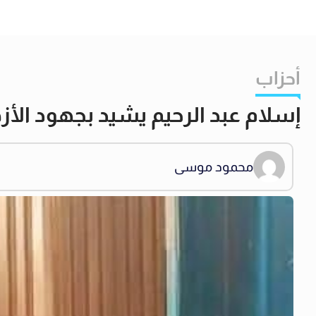
أحزاب
إسلام عبد الرحيم يشيد بجهود الأز
محمود موسى