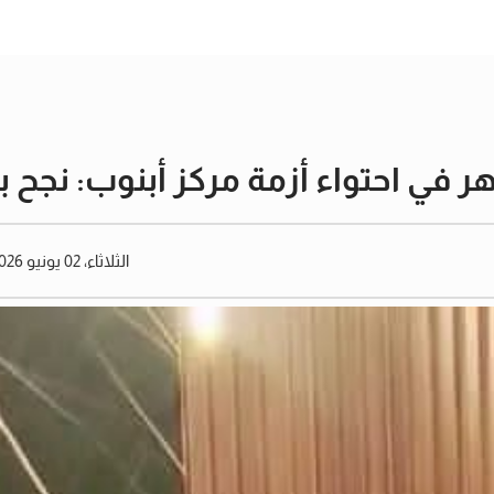
هر في احتواء أزمة مركز أبنوب: نجح 
الثلاثاء، 02 يونيو 2026 09:24 مساءً