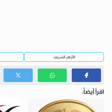
الأزهر الشريف
اقرأ أيضاً: