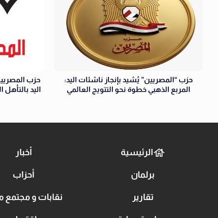
حزب “المصريين” يُشيد بإنجاز ناشئات اليد:
حزب المصريين
المربع الذهبي خطوة نحو التتويج العالمي
اليد بالتأهل 
الرئيسية
أخبار
برلمان
أحزاب
تقارير
نقابات و مجتمع م