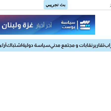
اب
تقارير
نقابات و مجتمع مدني
سياسة دولية
اشتباك
آراء