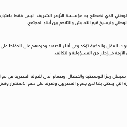
 الوطني الذي تضطلع به مؤسسة الأزهر الشريف، ليس فقط باعتبارها
وطني وترسيخ قيم التعايش والتلاحم بين أبناء المجتمع.
صوت العقل والحكمة تؤكد وعي أبناء الصعيد وحرصهم على الحفاظ على 
ء الأزمة في إطار من المسؤولية والتكاتف.
يف سيظل رمزًا للوسطية والاعتدال، وصمام أمان للدولة المصرية في موا
يرة التي يحظى بها لدى جموع المصريين وقدرته على دعم الاستقرار وتع