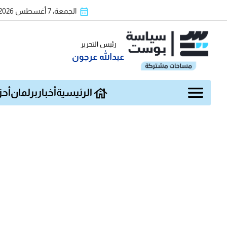
الجمعة، 7 أغسطس 2026
رئيس التحرير
عبدالله عرجون
الرئيسية
أخبار
برلمان
أحز