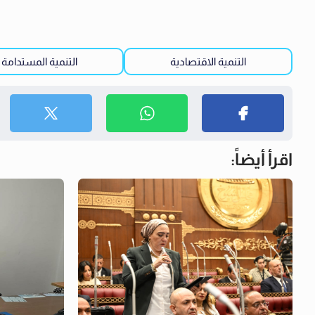
التنمية الاقتصادية
التنمية المستدامة
اقرأ أيضاً: