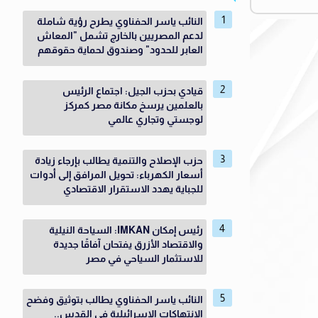
النائب ياسر الحفناوي يطرح رؤية شاملة
لدعم المصريين بالخارج تشمل "المعاش
العابر للحدود" وصندوق لحماية حقوقهم
قيادي بحزب الجيل: اجتماع الرئيس
بالعلمين يرسخ مكانة مصر كمركز
لوجستي وتجاري عالمي
حزب الإصلاح والتنمية يطالب بإرجاء زيادة
أسعار الكهرباء: تحويل المرافق إلى أدوات
للجباية يهدد الاستقرار الاقتصادي
رئيس إمكان IMKAN: السياحة النيلية
والاقتصاد الأزرق يفتحان آفاقًا جديدة
للاستثمار السياحي في مصر
النائب ياسر الحفناوي يطالب بتوثيق وفضح
الانتهاكات الإسرائيلية في القدس..