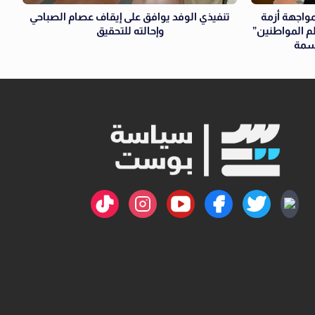
مواجهة أزمة
تنفيذي الوفد يوافق على إيقاف عصام الصباحي
 المواطنين”
وإحالته للتحقيق