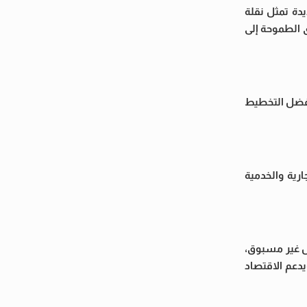
دة تمثل نقلة
ى الطموحة إلى
 بفضل التخطيط
رية والخدمية
ل غير مسبوق،
يدعم الاقتصاد