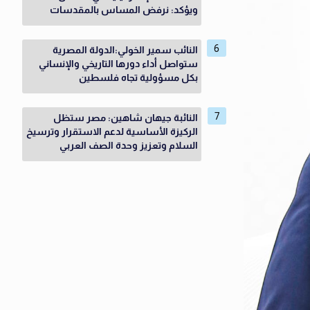
ويؤكد: نرفض المساس بالمقدسات
النائب سمير الخولي:الدولة المصرية
ستواصل أداء دورها التاريخي والإنساني
بكل مسؤولية تجاه فلسطين
النائبة جيهان شاهين: مصر ستظل
الركيزة الأساسية لدعم الاستقرار وترسيخ
السلام وتعزيز وحدة الصف العربي