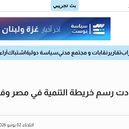
اب
تقارير
نقابات و مجتمع مدني
سياسة دولية
اشتباك
آراء
دت رسم خريطة التنمية في مصر وفتح
الثلاثاء، 02 يونيو 2026 08:24 مساءً