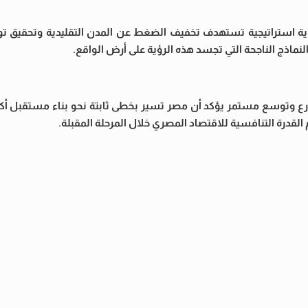
 استراتيجية تستهدف تخفيف الضغط عن المدن التقليدية وتحقيق توزيع 
لنماذج الناجحة التي تجسد هذه الرؤية على أرض الواقع.
رع وتوسع مستمر يؤكد أن مصر تسير بخطى ثابتة نحو بناء مستقبل أكثر 
قدرة التنافسية للاقتصاد المصري خلال المرحلة المقبلة.