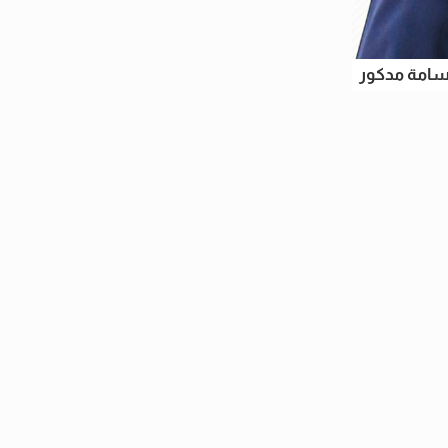
أسامة مدكور