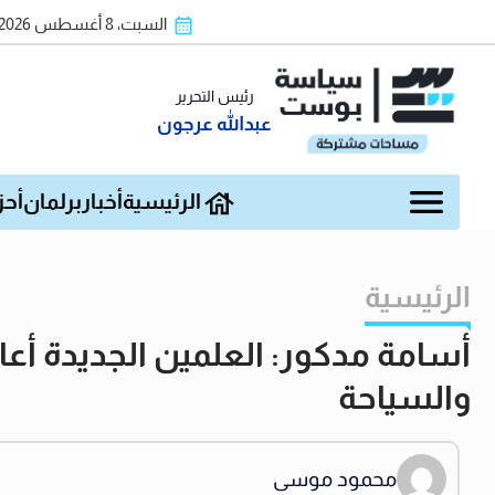
السبت، 8 أغسطس 2026
رئيس التحرير
عبدالله عرجون
الرئيسية
أخبار
برلمان
أحز
الرئيسية
أسامة مدكور: العلمين الجديدة أعا
والسياحة
محمود موسى