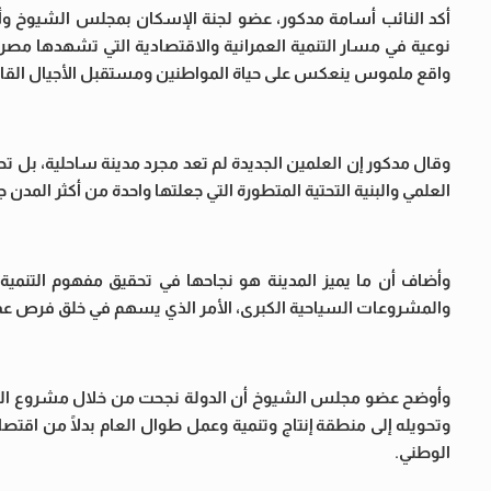
أكد النائب أسامة مدكور، عضو لجنة الإسكان بمجلس الشيوخ وأ
نوعية في مسار التنمية العمرانية والاقتصادية التي تشهدها مصر، م
واقع ملموس ينعكس على حياة المواطنين ومستقبل الأجيال القا
وقال مدكور إن العلمين الجديدة لم تعد مجرد مدينة ساحلية، بل 
العلمي والبنية التحتية المتطورة التي جعلتها واحدة من أكثر المدن 
وأضاف أن ما يميز المدينة هو نجاحها في تحقيق مفهوم التنمية 
والمشروعات السياحية الكبرى، الأمر الذي يسهم في خلق فرص عمل
وأوضح عضو مجلس الشيوخ أن الدولة نجحت من خلال مشروع العل
وتحويله إلى منطقة إنتاج وتنمية وعمل طوال العام بدلًا من اقتص
الوطني.