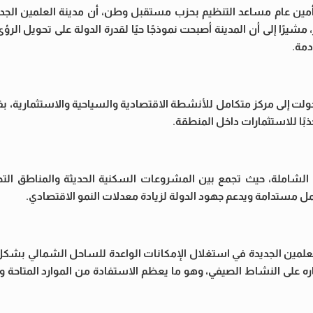
مين عام مساعد التنظيم بحزب مستقبل وطن، أن مدينة العلمين الجدي
شيرًا إلى أن المدينة أصبحت نموذجًا حيًا لقدرة الدولة على تحويل الرؤ
دمة.
تحولت إلى مركز متكامل للأنشطة الاقتصادية والسياحية والاستثمارية،
جذبًا للاستثمارات داخل المنطقة.
الشاملة، حيث تجمع بين المشروعات السكنية الحديثة والمناطق التجا
 مستدامة ويدعم جهود الدولة لزيادة معدلات النمو الاقتصادي.
مين الجديدة في استغلال الإمكانات الواعدة للساحل الشمالي بشك
اره على النشاط الصيفي، وهو ما يعظم الاستفادة من الموارد المتاحة و