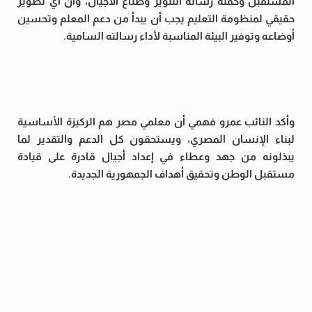
المستقبل وحملة رسالة التنوير وصناع الأجيال، وأن أي تطوير
حقيقي لمنظومة التعليم يجب أن يبدأ من دعم المعلم وتحسين
أوضاعه وتوفير البيئة المناسبة لأداء رسالته السامية.
وأكد النائب عمرو فهمي أن معلمي مصر هم الركيزة الأساسية
لبناء الإنسان المصري، ويستحقون كل الدعم والتقدير لما
يبذلونه من جهد وعطاء في إعداد أجيال قادرة على قيادة
مستقبل الوطن وتحقيق أهداف الجمهورية الجديدة.