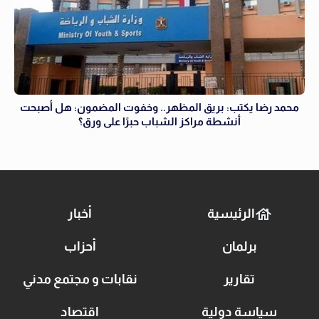
محمد رضا يكتب: بريق المظهر.. وخفوت المضمون: هل أصبحت
أنشطة مراكز الشباب حبرًا على ورق؟
الرئيسية
أخبار
برلمان
أحزاب
تقارير
نقابات و مجتمع مدني
سياسة دولية
اقتصاد