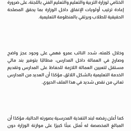
الختامي لوزارة التربية والتعليم والتعليم الفني باللجنة، على ضرورة
إعادة ترتيب أولويات الإنفاق داخل الوزارة بما يحقق المصلحة
الحقيقية للطلاب ويرتقي بالمنظومة التعليمية.
وخلال كلمته، شدد النائب عمرو فهمي على وجود عجز واضح
وصارخ في العمالة داخل المدارس، مطالبًا بتوفير بند مالي
مستقل لتعيين العمالة اللازمة للحفاظ على المدارس وتقديم
الخدمة التعليمية بالشكل اللائق، مؤكدًا أن العديد من المدارس
تعاني من نقص شديد في هذا الملف الحيوي.
كما أعلن رفضه لبند التغذية المدرسية بصورته الحالية، مؤكدًا أن
المبالغ المخصصة له تُمثل عبئًا كبيرًا على موازنة الوزارة دون