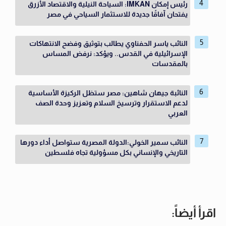
رئيس إمكان IMKAN: السياحة النيلية والاقتصاد الأزرق
يفتحان آفاقًا جديدة للاستثمار السياحي في مصر
النائب ياسر الحفناوي يطالب بتوثيق وفضح الانتهاكات
الإسرائيلية في القدس.. ويؤكد: نرفض المساس
بالمقدسات
النائبة جيهان شاهين: مصر ستظل الركيزة الأساسية
لدعم الاستقرار وترسيخ السلام وتعزيز وحدة الصف
العربي
النائب سمير الخولي:الدولة المصرية ستواصل أداء دورها
التاريخي والإنساني بكل مسؤولية تجاه فلسطين
اقرأ أيضاً: