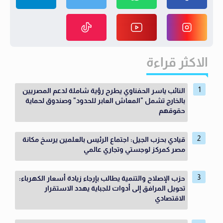
الاكثر قراءة
النائب ياسر الحفناوي يطرح رؤية شاملة لدعم المصريين
بالخارج تشمل "المعاش العابر للحدود" وصندوق لحماية
حقوقهم
قيادي بحزب الجيل: اجتماع الرئيس بالعلمين يرسخ مكانة
مصر كمركز لوجستي وتجاري عالمي
حزب الإصلاح والتنمية يطالب بإرجاء زيادة أسعار الكهرباء:
تحويل المرافق إلى أدوات للجباية يهدد الاستقرار
الاقتصادي