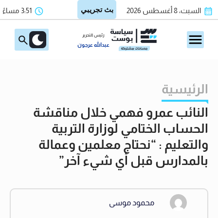
السبت، 8 أغسطس 2026
3:51 مساءً
رئيس التحرير
عبدالله عرجون
الرئيسية
النائب عمرو فهمي خلال مناقشة
الحساب الختامي لوزارة التربية
والتعليم : “نحتاج معلمين وعمالة
بالمدارس قبل أي شيء آخر”
محمود موسى