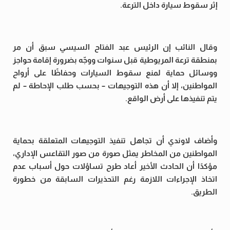
إثر سقوط سيارة داخل الترعة.
وقال النائب إن الرئيس عبد الفتاح السيسي سبق أن مر
بمنطقة ترعة المريوطية قبل سنوات ووجّه بضرورة إقامة حواجز
ووسائل حماية لمنع سقوط السيارات وحفاظًا على أرواح
المواطنين، إلا أن هذه التوجيهات – بحسب طلب الإحاطة – لم
يتم تنفيذها على أرض الواقع.
وأضاف لاوندي أن تجاهل تنفيذ التوجيهات المتعلقة بحماية
المواطنين من المخاطر يمثل صورة من صور التقاعس الإداري،
مؤكدًا أن الحادث الأخير أعاد طرح تساؤلات حول أسباب عدم
اتخاذ الإجراءات اللازمة رغم التحذيرات السابقة من خطورة
الطريق.