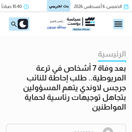
الخميس، 6 أغسطس 2026
10:40 صباحاً
رئيس التحرير
عبدالله عرجون
الرئيسية
بعد وفاة 7 أشخاص في ترعة
المريوطية.. طلب إحاطة للنائب
جرجس لاوندي يتهم المسؤولين
بتجاهل توجيهات رئاسية لحماية
المواطنين