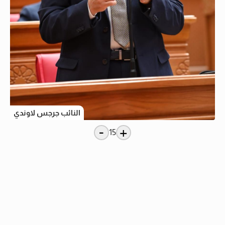
النائب جرجس لاوندي
-
+
15