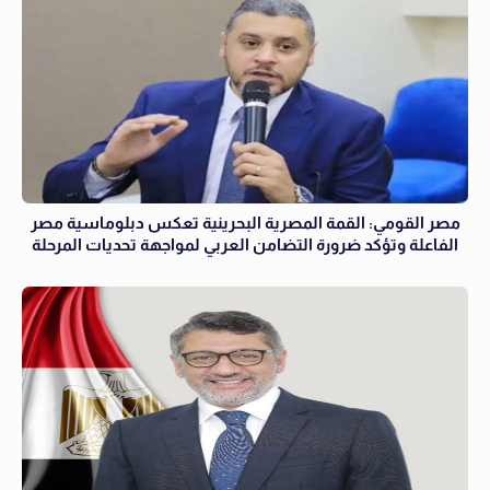
مصر القومي: القمة المصرية البحرينية تعكس دبلوماسية مصر
الفاعلة وتؤكد ضرورة التضامن العربي لمواجهة تحديات المرحلة