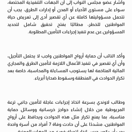
وأشار عضو مجلس النواب إلى أن الجهات التنفيذية المختصة،
سواء على مستوى الأحياء أو المدن أو إدارات الطرق، يجب أن
تتحمل مسؤوليتها كاملة عن أي تقصير أدى إلى تعريض حياة
المواطنين للخطر، مطالبًا بفتح تحقيق شامل لتحديد
المسؤولين عن عدم تنفيذ إجراءات التأمين المطلوبة.
وأكد النائب أن حماية أرواح المواطنين واجب لا يحتمل التأجيل،
وأن أي تقصير في تنفيذ الأعمال اللازمة لتأمين الطرق والمجاري
المائية المتاخمة لها يستوجب المساءلة والمحاسبة، خاصة بعد
تكرار الحوادث في المنطقة وسقوط ضحايا أبرياء.
وطالب لاوندي بسرعة اتخاذ إجراءات عاجلة لتأمين جانبي ترعة
المريوطية من خلال إنشاء حواجز خرسانية ووسائل حماية
مناسبة، بما يمنع تكرار مثل هذه الحوادث ويحافظ على أرواح
المواطنين، مشددًا على أن حادث وفاة 7 أفراد من أسرة واحدة
يجب أن يكون جرس إنذار لتحرك فوري من الجهات المعنية.