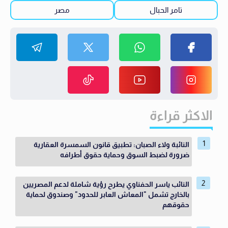
تامر الحبال
مصر
الاكثر قراءة
النائبة ولاء الصبان: تطبيق قانون السمسرة العقارية
ضرورة لضبط السوق وحماية حقوق أطرافه
النائب ياسر الحفناوي يطرح رؤية شاملة لدعم المصريين
بالخارج تشمل "المعاش العابر للحدود" وصندوق لحماية
حقوقهم