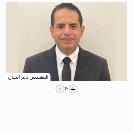
المهندس تامر الحبال
-
+
15