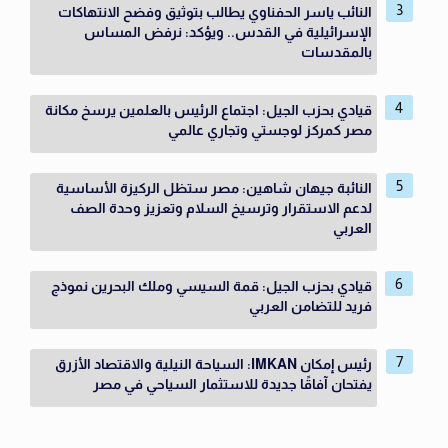
النائب ياسر الحفناوي يطالب بتوثيق وفضح الانتهاكات
الإسرائيلية في القدس.. ويؤكد: نرفض المساس
بالمقدسات
قيادي بحزب الجيل: اجتماع الرئيس بالعلمين يرسخ مكانة
مصر كمركز لوجستي وتجاري عالمي
النائبة جيهان شاهين: مصر ستظل الركيزة الأساسية
لدعم الاستقرار وترسيخ السلام وتعزيز وحدة الصف
العربي
قيادي بحزب الجيل: قمة السيسي وملك البحرين نموذج
فريد للتضامن العربي
رئيس إمكان IMKAN: السياحة النيلية والاقتصاد الأزرق
يفتحان آفاقًا جديدة للاستثمار السياحي في مصر