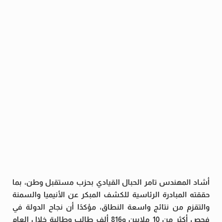
أشاد المهندس تامر الحبال القيادي بحزب مستقبل وطن، بما
حققته المبادرة الرئاسية للكشف المبكر عن الأنيميا والسمنة
والتقزم من نتائج واسعة النطاق، مؤكدًا أن نجاح الدولة في
فحص أكثر من 10 ملايين و816 ألف طالب وطالبة خلال العام