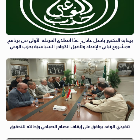
برعاية الدكتور باسل عادل.. غدًا انطلاق المرحلة الأولى من برنامج
«مشروع نيابي» لإعداد وتأهيل الكوادر السياسية بحزب الوعي
تنفيذي الوفد يوافق على إيقاف عصام الصباحي وإحالته للتحقيق