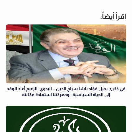
اقرأ أيضاً:
في ذكرى رحيل فؤاد باشا سراج الدين .. البدوي: الزعيم أعاد الوفد
إلى الحياة السياسية ..ومعركتنا استعادة مكانته