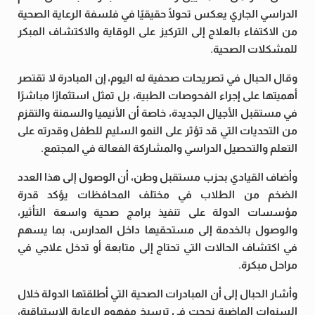
الدراسي الجاري يعكس تحولًا حقيقيًا في فلسفة الرعاية الصحية
من الاكتفاء بالعلاج إلى التركيز على الوقاية والاكتشاف المبكر
للمشكلات الصحية.
وقال الحبال في تصريحات صحفية له اليوم، إن المبادرة لا تقتصر
أهميتها على إجراء الفحوصات الطبية، بل تمثل استثمارًا مباشرًا
في مستقبل الأجيال الجديدة، خاصة أن الأنيميا والسمنة والتقزم
من التحديات التي قد تؤثر على النمو السليم للطفل وقدرته على
التعلم والتحصيل الدراسي والمشاركة الفعالة في المجتمع.
وأضاف القيادي بحزب مستقبل وطن، أن الوصول إلى هذا العدد
الضخم من الطلاب في مختلف المحافظات يؤكد قدرة
مؤسسات الدولة على تنفيذ برامج صحية واسعة التأثير،
والوصول بالخدمة إلى مستحقيها داخل المدارس، بما يسهم
في اكتشاف الحالات التي تحتاج إلى متابعة أو تدخل علاجي في
مراحل مبكرة.
وأشار الحبال إلى أن المبادرات الصحية التي أطلقتها الدولة خلال
السنوات الماضية نجحت في ترسيخ مفهوم الرعاية الاستباقية،