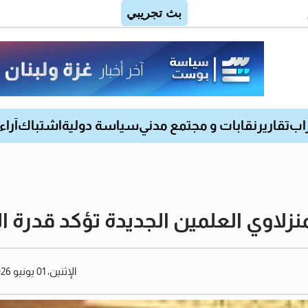
اب
تقارير
نقابات و مجتمع مدني
سياسة دولية
اشتباك
آراء
نزلاوي العلمين الجديدة تؤكد قدرة 
الإثنين، 01 يونيو 2026 01:01 مساءً