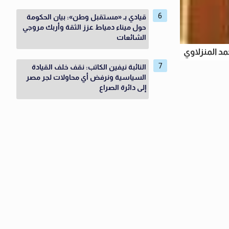
قيادي بـ «مستقبل وطن»: بيان الحكومة
حول ميناء دمياط عزز الثقة وأربك مروجي
الشائعات
مد المنزلاوي
النائبة نيفين الكاتب: نقف خلف القيادة
السياسية ونرفض أي محاولات لجر مصر
إلى دائرة الصراع