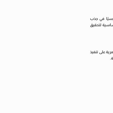
يسيًا في جذب
ساسية لتحقيق
رية على تنفيذ
.