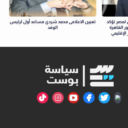
ن لمصر تؤكد
تعيين الاعلامى محمد شردي مساعد أول لرئيس
 القاهرة
الوفد
الإقليمي