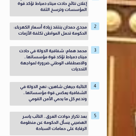
إعلان نتائج حادث ميناء دمياط تؤكد قوة
المؤسسات وترسخ الثقة
مجدي حمدان ينتقد زيادة أسعار الكهرباء:
الحكومة تحمل المواطن تكلفة الأزمات
محمد همام: شفافية الدولة في حادث
ميناء دمياط تؤكد قوة مؤسساتها..
والاصطفاف الوطني ضرورة لمواجهة
التحديات
النائبة جيهان شاهين: نهج الدولة في
الشفافية يعكس قوة مؤسساتها..
وندعم كل ما يحمي الأمن القومي
بعد تكرار حوادث الغرق.. النائب ياسر
الهضيبي يسأل الحكومة عن منظومة
الرقابة على حمامات السباحة