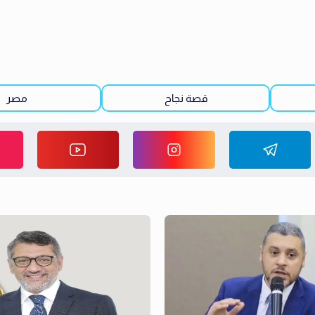
قصة نجاح
مصر