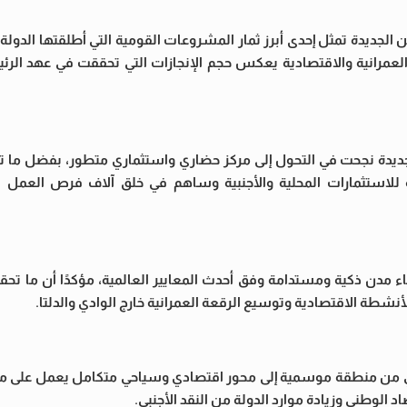
الجديدة تمثل إحدى أبرز ثمار المشروعات القومية التي أطلقتها الدولة
ية العمرانية والاقتصادية يعكس حجم الإنجازات التي تحققت في عهد الرئ
لجديدة نجحت في التحول إلى مركز حضاري واستثماري متطور، بفضل ما تم
 للاستثمارات المحلية والأجنبية وساهم في خلق آلاف فرص العمل ا
مدن ذكية ومستدامة وفق أحدث المعايير العالمية، مؤكدًا أن ما تحق
نشطة الاقتصادية وتوسيع الرقعة العمرانية خارج الوادي والدلتا.
ي من منطقة موسمية إلى محور اقتصادي وسياحي متكامل يعمل على مدا
لوطني وزيادة موارد الدولة من النقد الأجنبي.