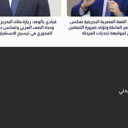
القمة المصرية البحرينية تعكس
قيادي بالوفد: زيارة ملك البحري
ر الفاعلة وتؤكد ضرورة التضامن
وحدة الصف العربي وتعكس دور
 لمواجهة تحديات المرحلة
المحوري في ترسيخ الاستقرار 
دني