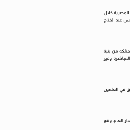
 المصرية خلال
يس عبد الفتاح
تلكه من بنية
لمباشرة وغير
ق في العلمين
ر العام، وهو