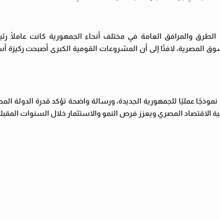
 الطرق والمرافق العامة في مختلف أنحاء الجمهورية كانت عاملًا رئ
ق المصرية، لافتًا إلى أن المشروعات القومية الكبرى أصبحت ركيزة أ
موذجًا عمليًا للجمهورية الجديدة، ورسالة واضحة تؤكد قدرة الدولة المص
الاقتصاد المصري ويعزز فرص النمو والاستثمار خلال السنوات المقبلة