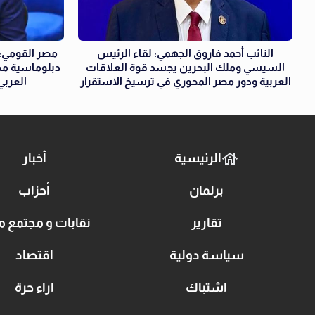
النائب أحمد فاروق الجهمي: لقاء الرئيس
مصر القومي: 
السيسي وملك البحرين يجسد قوة العلاقات
دبلوماسية مص
العربية ودور مصر المحوري في ترسيخ الاستقرار
العربي
الرئيسية
أخبار
برلمان
أحزاب
تقارير
نقابات و مجتمع م
سياسة دولية
اقتصاد
اشتباك
آراء حرة