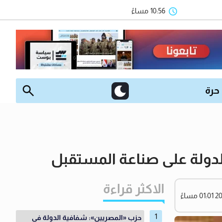
10:56 مساءً
 حرة
الدولة على صناعة المستقبل
الاكثر قراءة
حزب «المصريين»: شفافية الدولة في