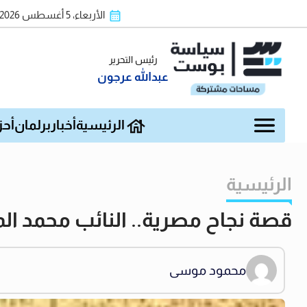
الأربعاء، 5 أغسطس 2026
رئيس التحرير
عبدالله عرجون
الرئيسية
أخبار
برلمان
أحز
الرئيسية
قصة نجاح مصرية.. النائب محمد الم
محمود موسى