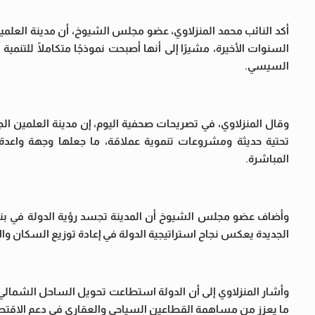
أكد النائب محمد المنزلاوي، عضو مجلس الشيوخ، أن مدينة العلمين 
السنوات الأخيرة، مشيرًا إلى أنها أصبحت نموذجًا متكاملًا للتنم
السيسي.
وقال المنزلاوي، في تصريحات صحفية اليوم، إن مدينة العلمين ا
تحتية حديثة ومشروعات تنموية عملاقة، ما جعلها وجهة واعدة
المباشرة.
وأضاف عضو مجلس الشيوخ أن المدينة تجسد رؤية الدولة في بناء 
الجديدة يعكس نجاح استراتيجية الدولة في إعادة توزيع السكان والأ
وأشار المنزلاوي إلى أن الدولة استطاعت تحويل الساحل الشمال
ما يعزز من مساهمة القطاعين السياحي والعقاري في دعم الاقتصاد ا