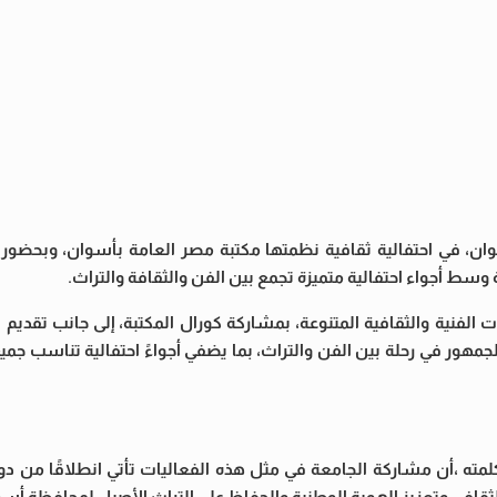
، في احتفالية ثقافية نظمتها مكتبة مصر العامة بأسوان، وبحضور ا
 وسط أجواء احتفالية متميزة تجمع بين الفن والثقافة والتراث.
 الفنية والثقافية المتنوعة، بمشاركة كورال المكتبة، إلى جانب تقديم
لجمهور في رحلة بين الفن والتراث، بما يضفي أجواءً احتفالية تناسب جميع
ته ،أن مشاركة الجامعة في مثل هذه الفعاليات تأتي انطلاقًا من دو
قافي وتعزيز الهوية الوطنية والحفاظ على التراث الأصيل لمحافظة أسو