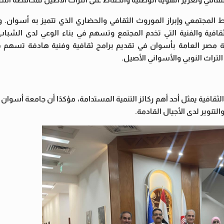
بط المجتمعي وإبراز الموروث الثقافي والحضاري الذي تتميز به أسوان.
قافية والفنية التي تخدم المجتمع وتسهم في بناء الوعي لدى الشباب،
كتبة مصر العامة بأسوان في تقديم برامج ثقافية وفنية هادفة تسهم في
لتراث النوبي والأسواني الأصيل.
ثقافية يمثل أحد أهم ركائز التنمية المستدامة، مؤكدًا أن جامعة أسو
لتنوير لدى الأجيال القادمة.