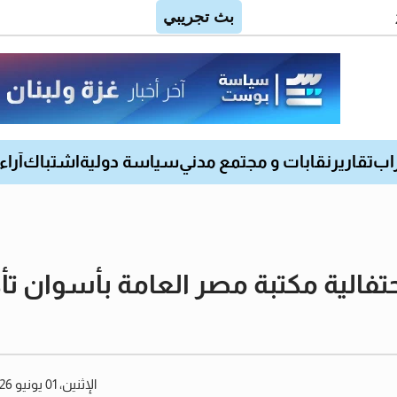
اب
تقارير
نقابات و مجتمع مدني
سياسة دولية
اشتباك
آراء
لية مكتبة مصر العامة بأسوان تأكي
الإثنين، 01 يونيو 2026 12:21 مساءً