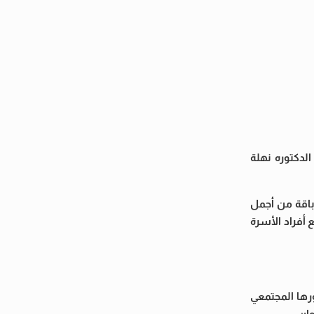
لدكتوره نهلة
 باقة من أجمل
 أفراد الأسرة
رها المجتمعي
ان.