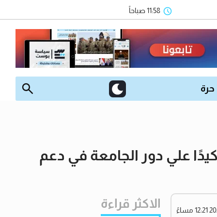
11:58 صباحاً
 حرة
دًا علي دور الجامعة في دعم
الاكثر قراءة