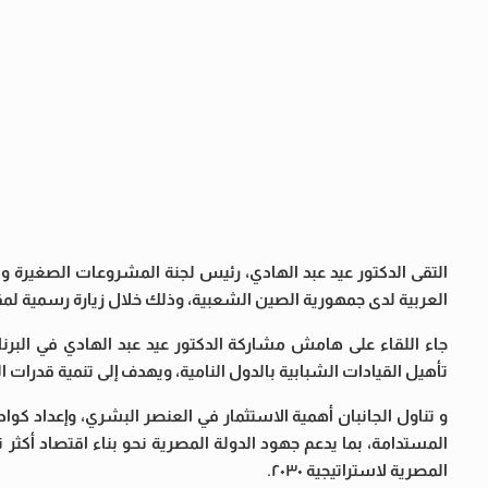
التقى الدكتور عيد عبد الهادي، رئيس لجنة المشروعات الصغيرة 
العربية لدى جمهورية الصين الشعبية، وذلك خلال زيارة رسمية لمقر
جاء اللقاء على هامش مشاركة الدكتور عيد عبد الهادي في البرن
تأهيل القيادات الشبابية بالدول النامية، ويهدف إلى تنمية قدرات ال
و تناول الجانبان أهمية الاستثمار في العنصر البشري، وإعداد كوا
المستدامة، بما يدعم جهود الدولة المصرية نحو بناء اقتصاد أكثر تن
المصرية لاستراتيجية ٢٠٣٠.