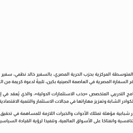
والمتوسطة المركزية بحزب الحرية المصري، بالسفير خالد نظمي، سفير
 السفارة المصرية في العاصمة الصينية بكين، تلبيةً لدعوة كريمة من ال
امج التدريبي المتخصص «جذب الاستثمارات الدولية»، والذي يُعقد في إ
كوادر الشابة وتعزيز مهاراتها في مجالات الاستثمار والتنمية الاقتصادية
در شبابية مؤهلة تمتلك الأدوات والخبرات اللازمة للمساهمة في تحقيق 
افسية وانفتاحًا على الأسواق العالمية، وتنفيذا لرؤية القيادة السياسية