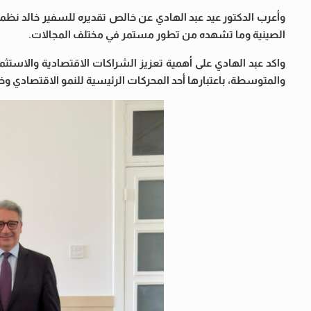
وأعرب الدكتور عيد عبد الهادي عن خالص تقديره للسفير خالد نظم
الصينية وما تشهده من تطور مستمر في مختلف المجالات.
واكد عبد الهادي على أهمية تعزيز الشراكات الاقتصادية والاستث
والمتوسطة، باعتبارها أحد المحركات الرئيسية للنمو الاقتصادي 