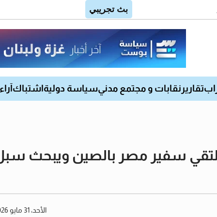
اب
تقارير
نقابات و مجتمع مدني
سياسة دولية
اشتباك
آراء
قي سفير مصر بالصين ويبحث سبل ال
الأحد، 31 مايو 2026 02:21 مساءً