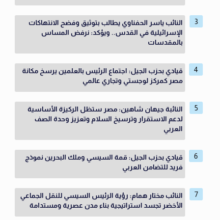
النائب ياسر الحفناوي يطالب بتوثيق وفضح الانتهاكات
الإسرائيلية في القدس.. ويؤكد: نرفض المساس
بالمقدسات
قيادي بحزب الجيل: اجتماع الرئيس بالعلمين يرسخ مكانة
مصر كمركز لوجستي وتجاري عالمي
النائبة جيهان شاهين: مصر ستظل الركيزة الأساسية
لدعم الاستقرار وترسيخ السلام وتعزيز وحدة الصف
العربي
قيادي بحزب الجيل: قمة السيسي وملك البحرين نموذج
فريد للتضامن العربي
النائب مختار همام: رؤية الرئيس السيسي للنقل الجماعي
الأخضر تجسد استراتيجية بناء مدن عصرية ومستدامة