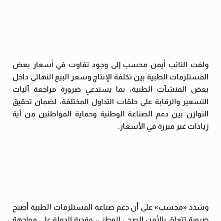
ولفت النائب أيمن محسب إلى وجود تفاوت في أسعار بعض
المستلزمات الطبية بين تكلفة الإنتاج وسعر البيع النهائي داخل
بعض المنشآت الطبية، بما يستدعي ضرورة مراجعة آليات
التسعير والرقابة على حلقات التداول المختلفة، لضمان تحقيق
التوازن بين دعم الصناعة الوطنية وحماية المواطنين من أية
زيادات غير مبررة في الأسعار.
وشدد «محسب» على أن دعم صناعة المستلزمات الطبية أصبح
ضرورة تتعلق بالأمن الصحي الوطني، وقدرة الدولة على مواجهة