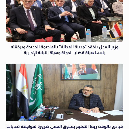
وزير العدل يتفقد “مدينة العدالة” بالعاصمة الجديدة وبرفقته
رئيسا هيئة قضايا الدولة وهيئة النيابة الإدارية
قيادى بالوفد: ربط التعليم بسوق العمل ضرورة لمواجهة تحديات