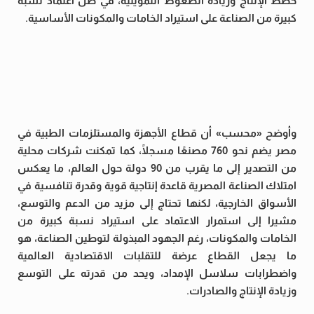
خطط الإنتاج وزيادة الضغوط التمويلية، في ظل اعتماد نسبة
كبيرة من الصناعة على استيراد الخامات والمكونات الأساسية.
وأوضح «محسب» أن قطاع الأجهزة والمستلزمات الطبية في
مصر يضم نحو 760 مصنعًا مسجلًا، كما تمكنت شركات محلية
من التصدير إلى ما يقرب من 90 دولة حول العالم، ما يعكس
امتلاك الصناعة المصرية قاعدة إنتاجية قوية وقدرة تنافسية في
الأسواق الخارجية، لكنها تحتاج إلى مزيد من الدعم والتوسع،
مشيرا إلى استمرار الاعتماد على استيراد نسبة كبيرة من
الخامات والمكونات، رغم الجهود المبذولة لتوطين الصناعة، هو
ما يجعل القطاع عرضة للتقلبات الاقتصادية العالمية
واضطرابات سلاسل الإمداد، ويحد من قدرته على التوسع
وزيادة الإنتاج والصادرات.