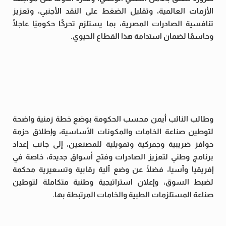
الأزمات العالمية، وتقليل الضغط على النقد الأجنبي، وتعزيز
تنافسية الصادرات المصرية، بما يستلزم تحركًا حكوميًا عاجلًا
وحاسمًا لضمان استدامة هذا القطاع الحيوي.
وطالب النائب أيمن محسب الحكومة بوضع خطة زمنية واضحة
لتوطين صناعة الخامات والمكونات الأساسية، وإطلاق حزمة
حوافز ضريبية وجمركية وتمويلية للمصنعين، إلى جانب إعداد
برنامج وطني لتعزيز الصادرات وفتح أسواق جديدة، خاصة في
إفريقيا وآسيا، فضلًا عن وضع آلية رقابية وتسعيرية محكمة
لضبط السوق، وإعلان استراتيجية وطنية متكاملة لتوطين
صناعة المستلزمات الطبية والخامات المرتبطة بها.