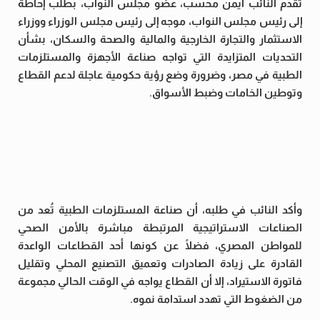
تقدم النائب أيمن محسب، عضو مجلس النواب، بطلب إحاطة
إلى رئيس مجلس النواب، موجه إلى رئيس مجلس الوزراء ووزراء
الاستثمار والتجارة الخارجية والمالية والصحة والسكان، بشأن
التحديات المتزايدة التي تواجه صناعة الأجهزة والمستلزمات
الطبية في مصر، وضرورة وضع رؤية حكومية عاجلة لدعم القطاع
وتوطين الخامات وضبط الأسواق.
وأكد النائب في طلبه، أن صناعة المستلزمات الطبية تُعد من
الصناعات الاستراتيجية المرتبطة مباشرة بالأمن الصحي
للمواطن المصري، فضلًا عن كونها أحد القطاعات الواعدة
القادرة على زيادة الصادرات وتعميق التصنيع المحلي وتقليل
فاتورة الاستيراد، إلا أن القطاع يواجه في الوقت الحالي مجموعة
من الضغوط التي تهدد استدامة نموه.