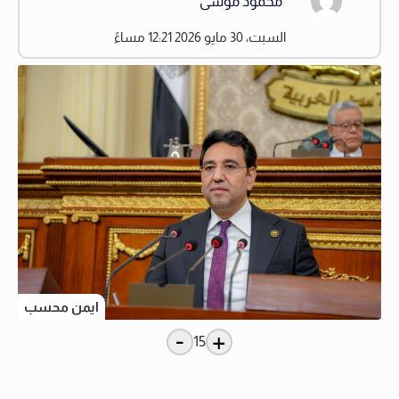
محمود موسى
السبت، 30 مايو 2026 12:21 مساءً
ايمن محسب
-
+
15