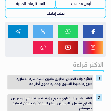
أيمن محسب
المستلزمات الطبية
طلب إحاطة
الاكثر قراءة
النائبة ولاء الصبان: تطبيق قانون السمسرة العقارية
ضرورة لضبط السوق وحماية حقوق أطرافه
النائب ياسر الحفناوي يطرح رؤية شاملة لدعم المصريين
بالخارج تشمل "المعاش العابر للحدود" وصندوق لحماية
حقوقهم