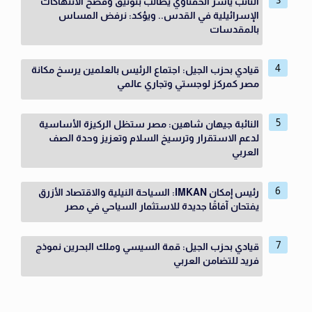
النائب ياسر الحفناوي يطالب بتوثيق وفضح الانتهاكات
الإسرائيلية في القدس.. ويؤكد: نرفض المساس
بالمقدسات
قيادي بحزب الجيل: اجتماع الرئيس بالعلمين يرسخ مكانة
مصر كمركز لوجستي وتجاري عالمي
النائبة جيهان شاهين: مصر ستظل الركيزة الأساسية
لدعم الاستقرار وترسيخ السلام وتعزيز وحدة الصف
العربي
رئيس إمكان IMKAN: السياحة النيلية والاقتصاد الأزرق
يفتحان آفاقًا جديدة للاستثمار السياحي في مصر
قيادي بحزب الجيل: قمة السيسي وملك البحرين نموذج
فريد للتضامن العربي