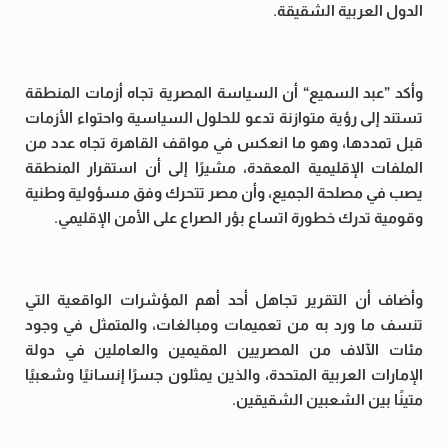
الدول العربية الشقيقة.
وأكد ”عبد السميع“ أن السياسة المصرية تجاه أزمات المنطقة
تستند إلى رؤية متوازنة تدعو للحلول السياسية واحتواء الأزمات
قبل تمددها، وهو ما انعكس في مواقف القاهرة تجاه عدد من
الملفات الإقليمية المعقدة، مشيرًا إلى أن استقرار المنطقة
يصب في مصلحة الجميع، وأن مصر تتحرك وفق مسؤولية وطنية
وقومية تدرك خطورة اتساع بؤر الصراع على الأمن الإقليمي.
وأضاف أن التقرير تجاهل أحد أهم المؤشرات الواقعية التي
تنسف ما ورد به من تعميمات ومبالغات، والمتمثل في وجود
مئات الآلاف من المصريين المقيمين والعاملين في دولة
الإمارات العربية المتحدة، والذين يمثلون جسرًا إنسانيًا وشعبيًا
متينًا بين الشعبين الشقيقين.