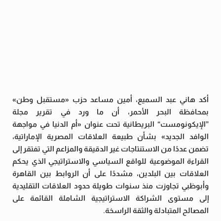
أكد هاني عبد السميع، أمين مساعد حزب «مستقبل وطن»
بمحافظة البحر الأحمر، أن ما ورد في تقرير مجلة
”الإيكونومست“ البريطانية تحت عنوان «أم الدنيا في مواجهة
الوافد الجديد» بشأن طبيعة العلاقات المصرية الإماراتية،
تضمن عددًا من الاستنتاجات غير الدقيقة والمزاعم التي تفتقر إلى
القراءة الموضوعية للواقع السياسي والاستراتيجي الذي يحكم
العلاقات بين البلدين، مشددًا على أن الروابط بين القاهرة
وأبوظبي تجاوزت منذ سنوات طويلة حدود العلاقات التقليدية
إلى مستوى الشراكة الاستراتيجية الشاملة القائمة على
المصالح المتبادلة والثقة الراسخة.