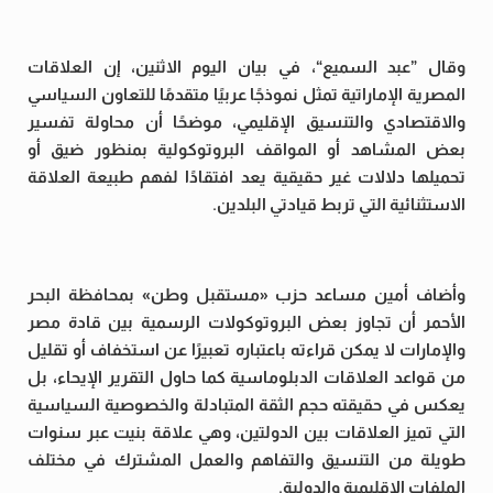
وقال ”عبد السميع“، في بيان اليوم الاثنين، إن العلاقات
المصرية الإماراتية تمثل نموذجًا عربيًا متقدمًا للتعاون السياسي
والاقتصادي والتنسيق الإقليمي، موضحًا أن محاولة تفسير
بعض المشاهد أو المواقف البروتوكولية بمنظور ضيق أو
تحميلها دلالات غير حقيقية يعد افتقادًا لفهم طبيعة العلاقة
الاستثنائية التي تربط قيادتي البلدين.
وأضاف أمين مساعد حزب «مستقبل وطن» بمحافظة البحر
الأحمر أن تجاوز بعض البروتوكولات الرسمية بين قادة مصر
والإمارات لا يمكن قراءته باعتباره تعبيرًا عن استخفاف أو تقليل
من قواعد العلاقات الدبلوماسية كما حاول التقرير الإيحاء، بل
يعكس في حقيقته حجم الثقة المتبادلة والخصوصية السياسية
التي تميز العلاقات بين الدولتين، وهي علاقة بنيت عبر سنوات
طويلة من التنسيق والتفاهم والعمل المشترك في مختلف
الملفات الإقليمية والدولية.