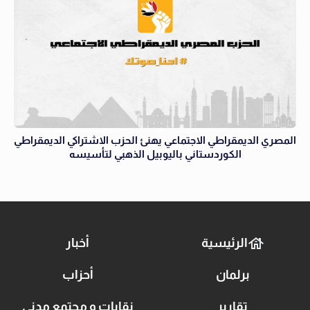
المصري الديمقراطي الاجتماعي يهنئ الحزب الاشتراكي الديمقراطي
الكوردستاني باليوبيل الذهبي لتأسيسه
الرئيسية
أخبار
برلمان
أحزاب
تقارير
نقابات و مجتمع مدني