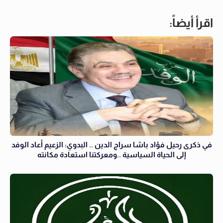
اقرأ أيضاً:
في ذكرى رحيل فؤاد باشا سراج الدين .. البدوي: الزعيم أعاد الوفد
إلى الحياة السياسية ..ومعركتنا استعادة مكانته