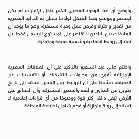
وأوضح أن هذا الوجود المصري الكبير داخل الإمارات لم يكن
ليستمر ويتوسع بهذا الشكل لولا ما تحظى به الجالية المصرية
من تقدير واحترام وفرص عمل وحياة مستقرة، وهو ما يؤكد أن
العلاقات بين البلدين لا تقتصر على المستوى الرسمي فقط، بل
تمتد إلى روابط اجتماعية وشعبية عميقة ومتجذرة.
واختتم هاني عبد السميع بالتأكيد على أن العلاقات المصرية
الإماراتية أقوى من محاولات التشكيك أو التفسيرات غير
الدقيقة، مشددًا على أن الروابط بين البلدين تستند إلى تاريخ
طويل من التعاون والثقة والمصير المشترك، وأن الحقائق على
الأرض تبقى دائمًا أكثر قوة ووضوحًا من أي قراءات إعلامية لا
تستند إلى رؤية متوازنة أو فهم شامل لطبيعة المنطقة.