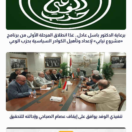
برعاية الدكتور باسل عادل.. غدًا انطلاق المرحلة الأولى من برنامج
«مشروع نيابي» لإعداد وتأهيل الكوادر السياسية بحزب الوعي
تنفيذي الوفد يوافق على إيقاف عصام الصباحي وإحالته للتحقيق