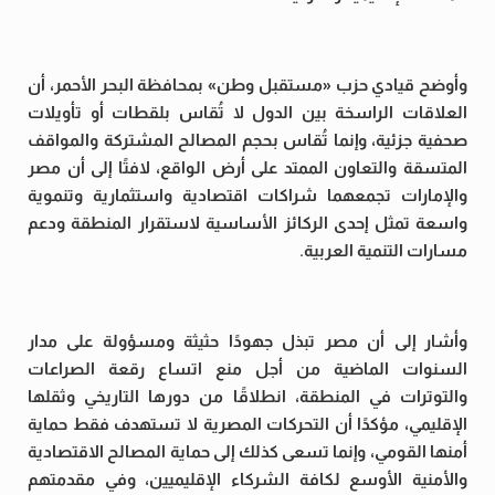
وأوضح قيادي حزب «مستقبل وطن» بمحافظة البحر الأحمر، أن
العلاقات الراسخة بين الدول لا تُقاس بلقطات أو تأويلات
صحفية جزئية، وإنما تُقاس بحجم المصالح المشتركة والمواقف
المتسقة والتعاون الممتد على أرض الواقع، لافتًا إلى أن مصر
والإمارات تجمعهما شراكات اقتصادية واستثمارية وتنموية
واسعة تمثل إحدى الركائز الأساسية لاستقرار المنطقة ودعم
مسارات التنمية العربية.
وأشار إلى أن مصر تبذل جهودًا حثيثة ومسؤولة على مدار
السنوات الماضية من أجل منع اتساع رقعة الصراعات
والتوترات في المنطقة، انطلاقًا من دورها التاريخي وثقلها
الإقليمي، مؤكدًا أن التحركات المصرية لا تستهدف فقط حماية
أمنها القومي، وإنما تسعى كذلك إلى حماية المصالح الاقتصادية
والأمنية الأوسع لكافة الشركاء الإقليميين، وفي مقدمتهم