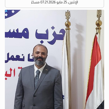
الإثنين، 25 مايو 2026 07:21 مساءً