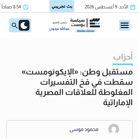
الأحد، 9 أغسطس 2026
8:54 صباحاً
رئيس التحرير
عبدالله عرجون
أحزاب
مستقبل وطن: «الإيكونومست»
سقطت في فخ التفسيرات
المغلوطة للعلاقات المصرية
الإماراتية
محمود موسى