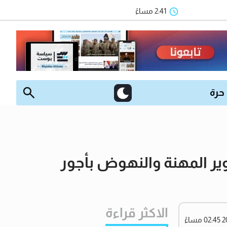
2:41 مساءً
 حرة
ير المهنة والنهوض بأجور
الاكثر قراءة