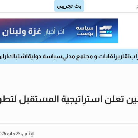
اب
تقارير
نقابات و مجتمع مدني
سياسة دولية
اشتباك
آراء
ن تعلن استراتيجية المستقبل لتطو
الإثنين، 25 مايو 2026 02:45 مساءً