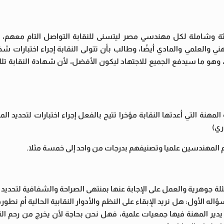
ة وشاملة لكل مهندسي مصر ليتسنى للنقابة التواصل التام معهم، وت
والعلمي والمادي أيضًا، وطالب بأن تتولى النقابة إجراء اختبارات شخ
وهو ما سيدفع الجميع للاجتهاد ليكون الأفضل، لأن شهادة النقابة ت
نة التي أعدتها النقابة مؤخرا تتيح بالفعل إجراء اختبارات لتحديد ا
ري)
يم المهندسين علميا وتصنيفهم بدرجات من واحد إلى خمسة مثلا.
 جوهرية والعمل على الإجابة عنها بمنتهى الصراحة والشفافية لتحديد 
 الأول: هل نريد الإبقاء على النظم والأدوار النقابية الحالية أم نطوره
دير المهنة فيها جمعيات علمية، فهل نحن بحاجة لأن يخرج من رحم ال