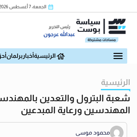
الجمعة، 7 أغسطس 2026
رئيس التحرير
عبدالله عرجون
الرئيسية
أخبار
برلمان
أحز
الرئيسية
شعبة البترول والتعدين بالمهندسي
المهندسين ورعاية المبدعين
محمود موسى