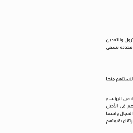
رول والتعدين
 محددة تسعى
لنستلهم منها
ة من الرؤساء
ون) هم في الأصل
 المجال واسعا
تقاء بقيمتهم