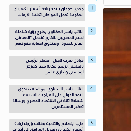
مجدي حمدان ينتقد زيادة أسعار الكهرباء:
الحكومة تحمل المواطن تكلفة الأزمات
النائب ياسر الحفناوي يطرح رؤية شاملة
لدعم المصريين بالخارج تشمل "المعاش
العابر للحدود" وصندوق لحماية حقوقهم
قيادي بحزب الجيل: اجتماع الرئيس
بالعلمين يرسخ مكانة مصر كمركز
لوجستي وتجاري عالمي
النائب ياسر الحفناوي: موافقة صندوق
النقد الدولي على المراجعة السابعة
شهادة ثقة في الاقتصاد المصري ورسالة
تحفيز المستثمرين
حزب الإصلاح والتنمية يطالب بإرجاء زيادة
أسعار الكهرباء: تحويل المرافق إلى أدوات