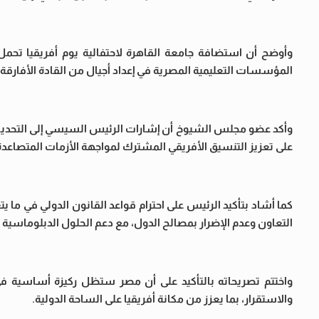
وأوضح أن استضافة جامعة القاهرة لاحتفالية يوم أفريقيا تحمل
المؤسسات التعليمية المصرية في إعداد أجيال من القادة الأفارقة 
وأكد عضو مجلس الشيوخ أن إشارات الرئيس السيسي إلى التحديات 
على تعزيز التنسيق الأفريقي المشترك لمواجهة الأزمات المتصاع
كما أشاد بتأكيد الرئيس على احترام قواعد القانون الدولي في ما يت
التعاون وعدم الإضرار بمصالح الدول، مع دعم الحلول الدبلوماسية ا
واختتم تصريحاته بالتأكيد على أن مصر ستظل ركيزة أساسية في د
والاستقرار، بما يعزز من مكانة أفريقيا على الساحة الدولية.