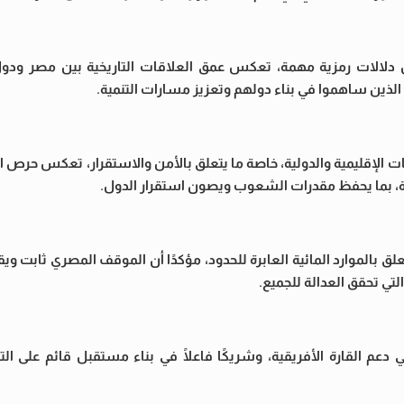
 دلالات رمزية مهمة، تعكس عمق العلاقات التاريخية بين مصر ودول 
الذين ساهموا في بناء دولهم وتعزيز مسارات التنمية.
الإقليمية والدولية، خاصة ما يتعلق بالأمن والاستقرار، تعكس حرص ال
دة، بما يحفظ مقدرات الشعوب ويصون استقرار الدول.
علق بالموارد المائية العابرة للحدود، مؤكدًا أن الموقف المصري ثابت وي
لتي تحقق العدالة للجميع.
عم القارة الأفريقية، وشريكًا فاعلًا في بناء مستقبل قائم على التن