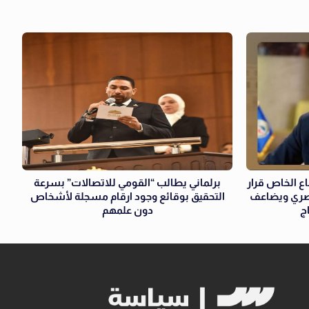
ع الخاص قرار
برلماني يطالب “القومي للاتصالات” بسرعة
مصري ويضاعف
التحقيق بوقائع وجود ارقام مسجلة لأشخاص
ج
دون علمهم