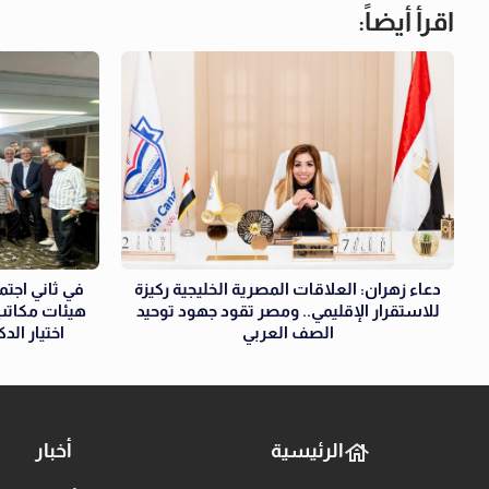
اقرأ أيضاً:
دعاء زهران: العلاقات المصرية الخليجية ركيزة
في ثاني اجتما
للاستقرار الإقليمي.. ومصر تقود جهود توحيد
هيئات مكاتب 
الصف العربي
اختيار الد
الرئيسية
أخبار