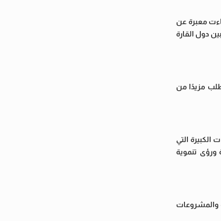
اءت معبرة عن
ين دول القارة
طلب مزيدًا من
الكبيرة التي
 ورؤى تنموية
ة والمشروعات