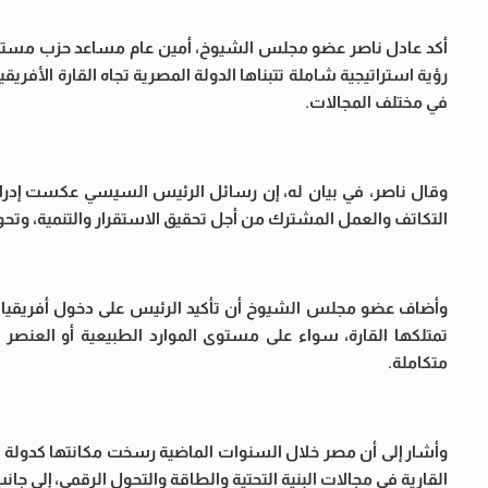
أكد عادل ناصر عضو مجلس الشيوخ، أمين عام مساعد حزب مستقبل
رؤية استراتيجية شاملة تتبناها الدولة المصرية تجاه القارة الأفر
في مختلف المجالات.
وقال ناصر، في بيان له، إن رسائل الرئيس السيسي عكست إدراكًا عمي
التكاتف والعمل المشترك من أجل تحقيق الاستقرار والتنمية، وتحو
وأضاف عضو مجلس الشيوخ أن تأكيد الرئيس على دخول أفريقيا مرح
تمتلكها القارة، سواء على مستوى الموارد الطبيعية أو العنصر
متكاملة.
وأشار إلى أن مصر خلال السنوات الماضية رسخت مكانتها كدولة م
القارية في مجالات البنية التحتية والطاقة والتحول الرقمي، إلى ج