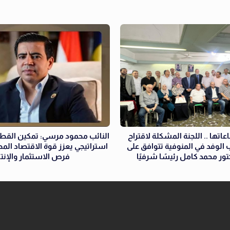
عاتها .. اللجنة المشكلة لاقتراح
النائب محمود مرسي: تمكين القطا
الوفد في المنوفية تتوافق على
استراتيجي يعزز قوة الاقتصاد ال
كتور محمد كامل رئيسًا شرفيًا
فرص الاستثمار والإنتا