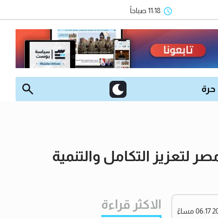
11:18 صباحاً
 حرة
 لتعزيز التكامل والتنمية
الاكثر قراءة