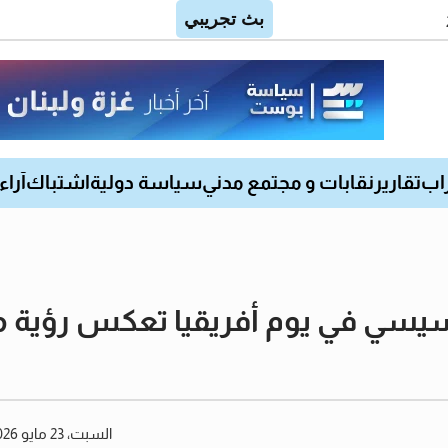
اب
تقارير
نقابات و مجتمع مدني
سياسة دولية
اشتباك
آراء
سيسي في يوم أفريقيا تعكس رؤية مصر
السبت، 23 مايو 2026 06:17 مساءً