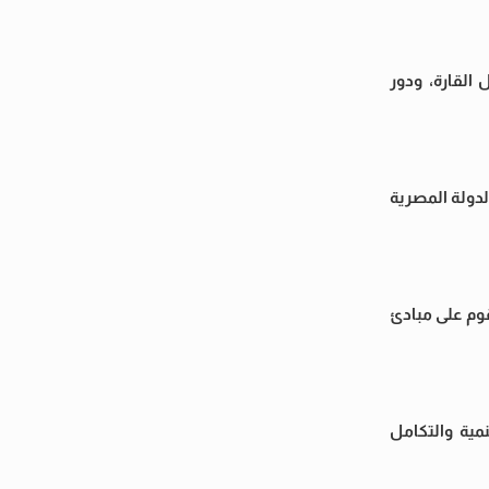
القارة، ودور
دولة المصرية
قوم على مبادئ
مية والتكامل