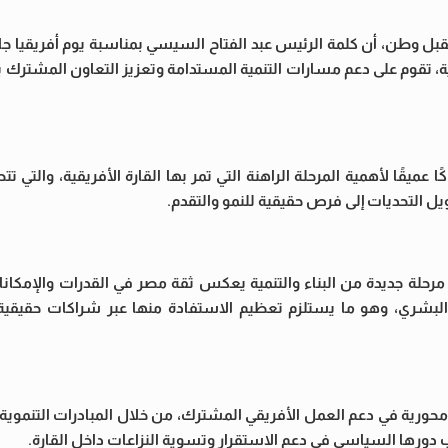
 وطن، أن كلمة الرئيس عبد الفتاح السيسي بمناسبة يوم أفريقيا ج
يقية، تقوم على دعم مسارات التنمية المستدامة وتعزيز التعاون المشترك ب
قًا لأهمية المرحلة الراهنة التي تمر بها القارة الأفريقية، والتي تت
يل التحديات إلى فرص حقيقية للنمو والتقدم.
لة جديدة من البناء والتنمية يعكس ثقة مصر في القدرات والإمكانات 
 البشري، وهو ما يستلزم تعظيم الاستفادة منها عبر شراكات حقيقية
حورية في دعم العمل الأفريقي المشترك، من خلال المبادرات التنموي
انب دورها السياسي في دعم الاستقرار وتسوية النزاعات داخل القارة.