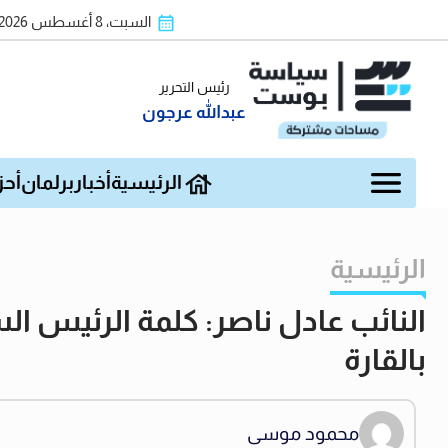
السبت، 8 أغسطس 2026
رئيس التحرير
عبدالله عرجون
الرئيسية
أخبار
برلمان
أحز
الرئيسية
النائب عادل ناصر: كلمة الرئيس ال
بالقارة
محمود موسى