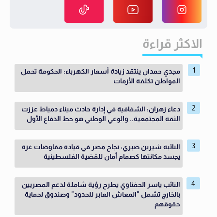
الاكثر قراءة
مجدي حمدان ينتقد زيادة أسعار الكهرباء: الحكومة تحمل
المواطن تكلفة الأزمات
دعاء زهران: الشفافية في إدارة حادث ميناء دمياط عززت
الثقة المجتمعية.. والوعي الوطني هو خط الدفاع الأول
النائبة شيرين صبري: نجاح مصر في قيادة مفاوضات غزة
يجسد مكانتها كصمام أمان للقضية الفلسطينية
النائب ياسر الحفناوي يطرح رؤية شاملة لدعم المصريين
بالخارج تشمل "المعاش العابر للحدود" وصندوق لحماية
حقوقهم