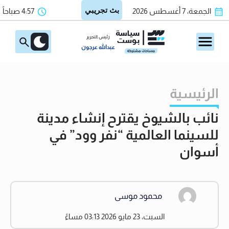
الجمعة، 7 أغسطس 2026
4:57 صباحاً
رئيس التحرير
عبدالله عرجون
الرئيسية
نائب بالشيوخ يقترح إنشاء مدينة
للسينما العالمية “نفر وود” في
أسوان
محمود موسى
السبت، 23 مايو 2026 03:13 مساءً