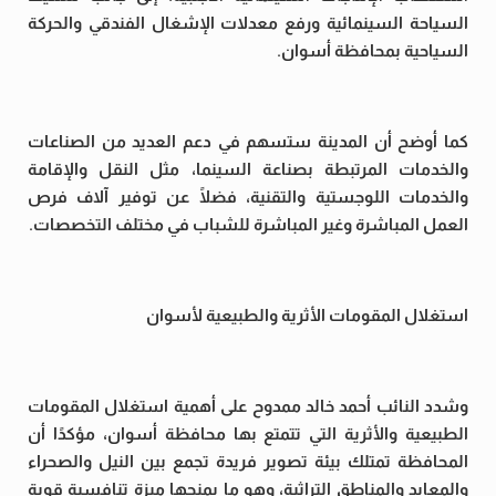
السياحة السينمائية ورفع معدلات الإشغال الفندقي والحركة
السياحية بمحافظة أسوان.
كما أوضح أن المدينة ستسهم في دعم العديد من الصناعات
والخدمات المرتبطة بصناعة السينما، مثل النقل والإقامة
والخدمات اللوجستية والتقنية، فضلًا عن توفير آلاف فرص
العمل المباشرة وغير المباشرة للشباب في مختلف التخصصات.
استغلال المقومات الأثرية والطبيعية لأسوان
وشدد النائب أحمد خالد ممدوح على أهمية استغلال المقومات
الطبيعية والأثرية التي تتمتع بها محافظة أسوان، مؤكدًا أن
المحافظة تمتلك بيئة تصوير فريدة تجمع بين النيل والصحراء
والمعابد والمناطق التراثية، وهو ما يمنحها ميزة تنافسية قوية