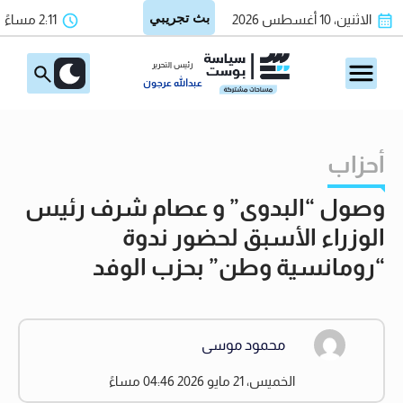
الاثنين، 10 أغسطس 2026
2:11 مساءً
رئيس التحرير
عبدالله عرجون
أحزاب
وصول “البدوى” و عصام شرف رئيس
الوزراء الأسبق لحضور ندوة
“رومانسية وطن” بحزب الوفد
محمود موسى
الخميس، 21 مايو 2026 04:46 مساءً