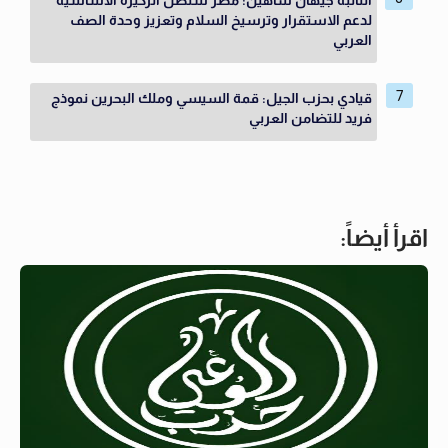
لدعم الاستقرار وترسيخ السلام وتعزيز وحدة الصف
العربي
قيادي بحزب الجيل: قمة السيسي وملك البحرين نموذج
فريد للتضامن العربي
اقرأ أيضاً: