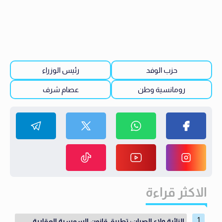
حزب الوفد
رئيس الوزراء
رومانسية وطن
عصام شرف
الاكثر قراءة
النائبة ولاء الصبان: تطبيق قانون السمسرة العقارية