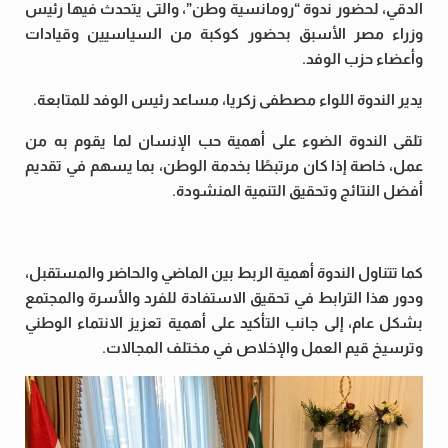
الدقي، لحضور ندوة “رومانسية وطن”، والتى يتحدث فيها رئيس
وزراء مصر الأسبق بحضور كوكبة من السياسيين وقيادات
وأعضاء حزب الوفد.
يدير الندوة اللواء مصطفى زكريا، مساعد رئيس الوفد للمتابعة.
تلقى الندوة الضوء على أهمية حب الإنسان لما يقوم به من
عمل، خاصة إذا كان مرتبطًا بخدمة الوطن، بما يسهم في تقديم
أفضل النتائج وتحقيق التنمية المنشودة.
كما تتناول الندوة أهمية الربط بين الماضي والحاضر والمستقبل،
ودور هذا الترابط في تحقيق الاستفادة للفرد والأسرة والمجتمع
بشكل عام، إلى جانب التأكيد على أهمية تعزيز الانتماء الوطني
وترسيخ قيم العمل والإخلاص في مختلف المجالات.