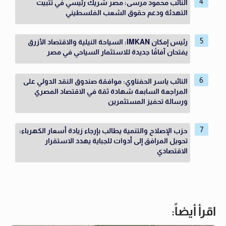
النائب محمود مرسى: مصر شريك رئيسي في تثبيت
التهدئة ودعم حقوق الشعب الفلسطيني
رئيس إمكان IMKAN: السياحة النيلية والاقتصاد الأزرق
يفتحان آفاقًا جديدة للاستثمار السياحي في مصر
النائب ياسر الحفناوي: موافقة صندوق النقد الدولي على
المراجعة السابعة شهادة ثقة في الاقتصاد المصري
ورسالة تحفيز المستثمرين
حزب الإصلاح والتنمية يطالب بإرجاء زيادة أسعار الكهرباء:
تحويل المرافق إلى أدوات للجباية يهدد الاستقرار
الاقتصادي
اقرأ أيضاً: