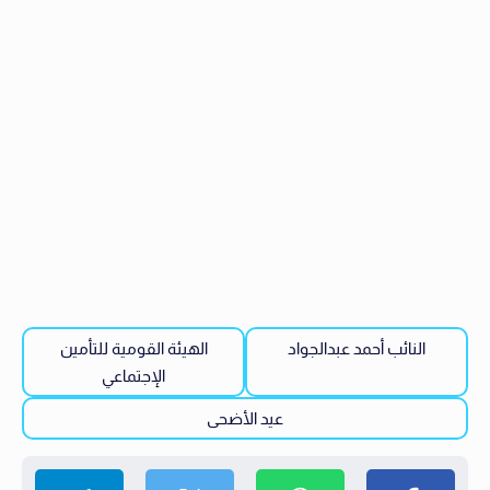
النائب أحمد عبدالجواد
الهيئة القومية للتأمين
الإجتماعي
عيد الأضحى