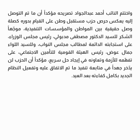
واختتم النائب أحمد عبدالجواد تصريحه مؤكداً أن ما تم التوصل
إليه يعكس حرص حزب مستقبل وطن على القيام بدوره كصلة
وصل حقيقية بين المواطن والمؤسسات التنفيذية، موجّهاً
الشكر للسيد الدكتور مصطفى مدبولي، رئيس مجلس الوزراء،
على استجابته الدائمة لمطالب مجلس النواب، وللسيد اللواء
جمال عوض، رئيس الهيئة القومية للتأمين الاجتماعي، على
تفهّمه للأزمة وتعاونه في إيجاد حل سريع، مؤكداً أن الحزب لن
يدّخر جهداً في متابعة تنفيذ ما تم الاتفاق عليه وتفعيل النظام
الجديد بكامل كفاءته بعد العيد.