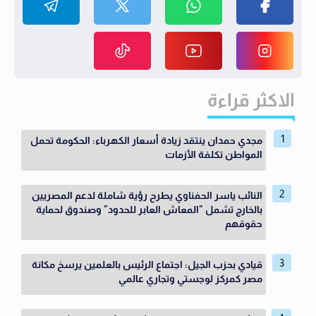
الاكثر قراءة
مجدي حمدان ينتقد زيادة أسعار الكهرباء: الحكومة تحمل
المواطن تكلفة الأزمات
النائب ياسر الحفناوي يطرح رؤية شاملة لدعم المصريين
بالخارج تشمل "المعاش العابر للحدود" وصندوق لحماية
حقوقهم
قيادي بحزب الجيل: اجتماع الرئيس بالعلمين يرسخ مكانة
مصر كمركز لوجستي وتجاري عالمي