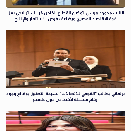
النائب محمود مرسي: تمكين القطاع الخاص قرار استراتيجي يعزز
قوة الاقتصاد المصري ويضاعف فرص الاستثمار والإنتاج
برلماني يطالب “القومي للاتصالات” بسرعة التحقيق بوقائع وجود
ارقام مسجلة لأشخاص دون علمهم