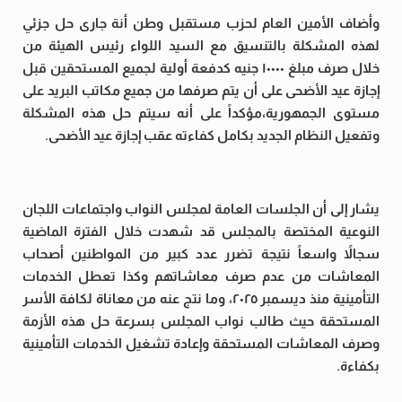
وأضاف الأمين العام لحزب مستقبل وطن أنة جارى حل جزئي
لهذه المشكلة بالتنسيق مع السيد اللواء رئيس الهيئة من
خلال صرف مبلغ ١٠٠٠٠ جنيه كدفعة أولية لجميع المستحقين قبل
إجازة عيد الأضحى على أن يتم صرفها من جميع مكاتب البريد على
مستوى الجمهورية،مؤكداً على أنه سيتم حل هذه المشكلة
وتفعيل النظام الجديد بكامل كفاءته عقب إجازة عيد الأضحى.
يشار إلى أن الجلسات العامة لمجلس النواب واجتماعات اللجان
النوعية المختصة بالمجلس قد شهدت خلال الفترة الماضية
سجالاً واسعاً نتيجة تضرر عدد كبير من المواطنين أصحاب
المعاشات من عدم صرف معاشاتهم وكذا تعطل الخدمات
التأمينية منذ ديسمبر ٢٠٢٥، وما نتج عنه من معاناة لكافة الأسر
المستحقة حيث طالب نواب المجلس بسرعة حل هذه الأزمة
وصرف المعاشات المستحقة وإعادة تشغيل الخدمات التأمينية
بكفاءة.