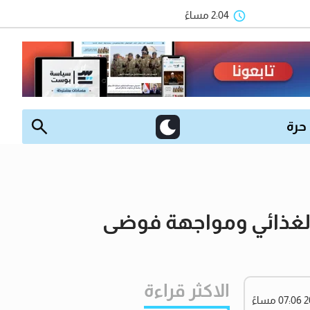
2:04 مساءً
 حرة
 الغذائي ومواجهة فوضى
الاكثر قراءة