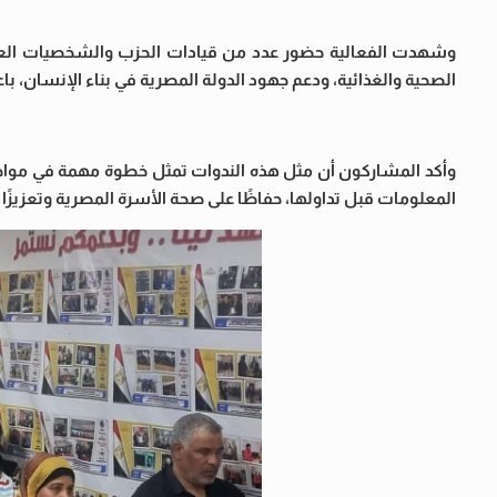
وشهدت الفعالية حضور عدد من قيادات الحزب والشخصيات العامة
الصحية والغذائية، ودعم جهود الدولة المصرية في بناء الإنسان، باع
وأكد المشاركون أن مثل هذه الندوات تمثل خطوة مهمة في مواجهة
المعلومات قبل تداولها، حفاظًا على صحة الأسرة المصرية وتعزيزًا