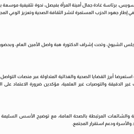
لسويس، برئاسة غادة جمال أمينة المرأة بفيصل، ندوة تثقيفية موسعة ب
 إطار جهود الحزب المستمرة لنشر الثقافة الصحية وتعزيز الوعي المجت
لس الشيوخ، وتحت إشراف الدكتورة هبة واصل الأمين العام، وبحضور 
ستعرضا أبرز القضايا الصحية والغذائية المتداولة عبر منصات التواصل 
 الدقيقة والتوصيات غير العلمية، مؤكدين ضرورة الاعتماد على ال
ئية والشائعات المرتبطة بالصحة العامة، مع توضيح الأسس السليمة ل
 والأسرة ودعم استقرار المجتمع.