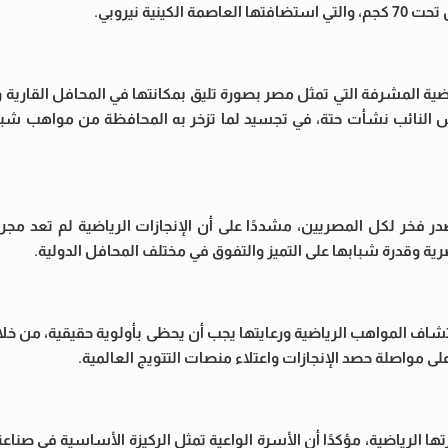
ية نيروبي.
اضية المشرفة التي تمثل مصر بصورة تليق بمكانتها في المحافل القارية وا
 النائب نشأت حتة، في تجسيد لما تزخر به المحافظة من مواهب شباب
در فخر لكل المصريين، مشددًا على أن الإنجازات الرياضية لم تعد مجر
رية وقدرة شبابها على التميز والتفوق في مختلف المحافل الدولية.
اف المواهب الرياضية ورعايتها يجب أن يحظى بأولوية حقيقية، من خلال
لى مواصلة حصد الإنجازات واعتلاء منصات التتويج العالمية.
تها الرياضية، مؤكدًا أن الأسرة الواعية تمثل الركيزة الأساسية في صناعة