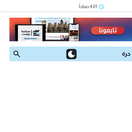
4:01 صباحاً
 حرة