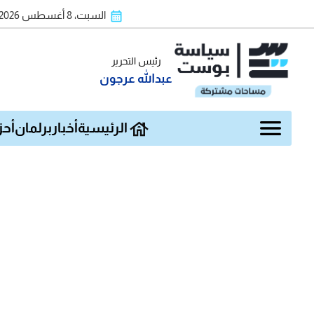
السبت، 8 أغسطس 2026
رئيس التحرير
عبدالله عرجون
الرئيسية
أخبار
برلمان
أحز