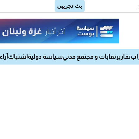
اب
تقارير
نقابات و مجتمع مدني
سياسة دولية
اشتباك
آراء