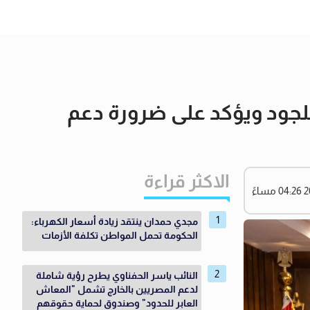
للجود ويؤكد على ضرورة دعم
الاكثر قراءة
مجدي حمدان ينتقد زيادة أسعار الكهرباء:
الحكومة تحمل المواطن تكلفة الأزمات
النائب ياسر الحفناوي يطرح رؤية شاملة
لدعم المصريين بالخارج تشمل "المعاش
العابر للحدود" وصندوق لحماية حقوقهم