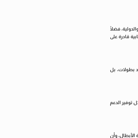
لدولية، فضلًا
ية قادرة على
د بطولات، بل
 توفير الدعم
 الأبطال، وأن