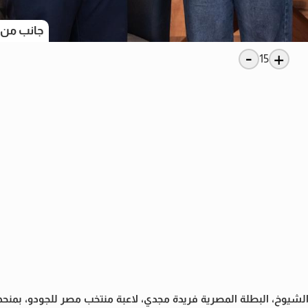
جانب من 
-
+
15
يوخ، البطلة المصرية فريدة مجدي، لاعبة منتخب مصر للجودو، بمنحها د