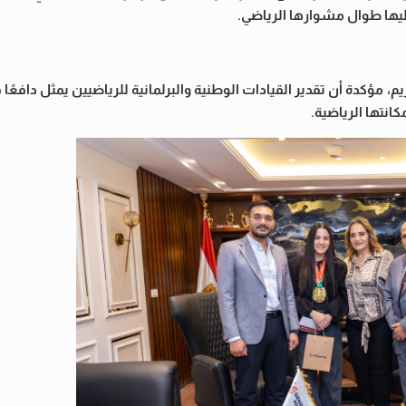
يها طوال مشوارها الرياضي.
م، مؤكدة أن تقدير القيادات الوطنية والبرلمانية للرياضيين يمثل دافعًا ق
انتها الرياضية.