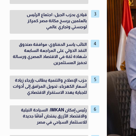
قيادي بحزب الجيل: اجتماع الرئيس
بالعلمين يرسخ مكانة مصر كمركز
لوجستي وتجاري عالمي
النائب ياسر الحفناوي: موافقة صندوق
النقد الدولي على المراجعة السابعة
شهادة ثقة في الاقتصاد المصري ورسالة
تحفيز المستثمرين
حزب الإصلاح والتنمية يطالب بإرجاء زيادة
أسعار الكهرباء: تحويل المرافق إلى أدوات
للجباية يهدد الاستقرار الاقتصادي
رئيس إمكان IMKAN: السياحة النيلية
والاقتصاد الأزرق يفتحان آفاقًا جديدة
للاستثمار السياحي في مصر