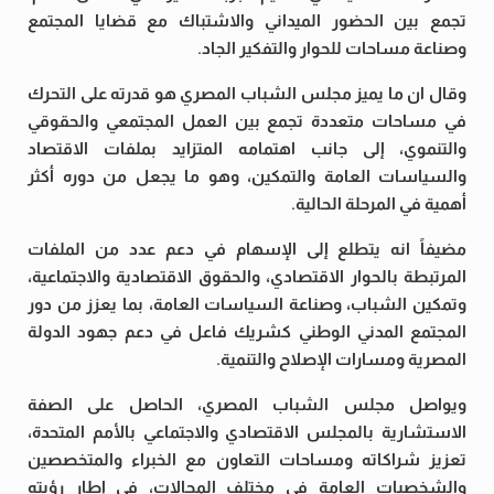
تجمع بين الحضور الميداني والاشتباك مع قضايا المجتمع
وصناعة مساحات للحوار والتفكير الجاد.
وقال ان ما يميز مجلس الشباب المصري هو قدرته على التحرك
في مساحات متعددة تجمع بين العمل المجتمعي والحقوقي
والتنموي، إلى جانب اهتمامه المتزايد بملفات الاقتصاد
والسياسات العامة والتمكين، وهو ما يجعل من دوره أكثر
أهمية في المرحلة الحالية.
مضيفاً انه يتطلع إلى الإسهام في دعم عدد من الملفات
المرتبطة بالحوار الاقتصادي، والحقوق الاقتصادية والاجتماعية،
وتمكين الشباب، وصناعة السياسات العامة، بما يعزز من دور
المجتمع المدني الوطني كشريك فاعل في دعم جهود الدولة
المصرية ومسارات الإصلاح والتنمية.
ويواصل مجلس الشباب المصري، الحاصل على الصفة
الاستشارية بالمجلس الاقتصادي والاجتماعي بالأمم المتحدة،
تعزيز شراكاته ومساحات التعاون مع الخبراء والمتخصصين
والشخصيات العامة في مختلف المجالات، في إطار رؤيته