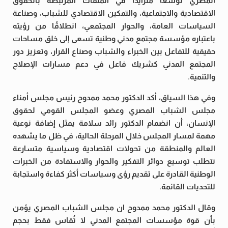
المصري توسعًا متزايدًا في الملفات المرتبطة بالحقوق
الاقتصادية والاجتماعية، والتمكين الاقتصادي للشباب، وصناعة
السياسات العامة، والحوار المجتمعي، انطلاقًا من رؤيته
باعتباره مؤسسة مجتمع مدني وطنية تسعى إلى خلق مساحات
حقيقية للتفاعل بين الخبراء والشباب وصناع القرار، وتعزيز دور
المجتمع المدني كشريك فاعل في دعم مسارات الإصلاح
والتنمية.
وفي هذا السياق، أكد الدكتور محمد ممدوح رئيس مجلس أمناء
مجلس الشباب المصري وعضو المجلس القومي لحقوق
الإنسان، أن انضمام الدكتور رائد سلامة يمثل إضافة نوعية
مهمة لمسار المجلس خلال المرحلة الحالية، في ظل ما يشهده
العالم والمنطقة من تحولات اقتصادية وسياسية متسارعة
تتطلب توسيع دوائر التفكير والحوار والاستفادة من الخبرات
الوطنية القادرة على تقديم رؤى وسياسات أكثر كفاءة واستجابة
للتحديات القائمة.
وقال الدكتور محمد ممدوح ان مجلس الشباب المصري يؤمن
بأن قوة مؤسسات المجتمع المدني لا تُقاس فقط بحجم