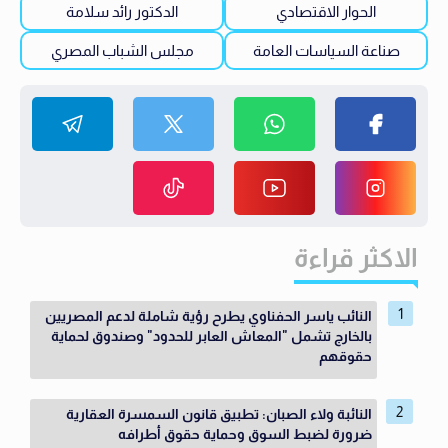
الحوار الاقتصادي
الدكتور رائد سلامة
صناعة السياسات العامة
مجلس الشباب المصري
الاكثر قراءة
النائب ياسر الحفناوي يطرح رؤية شاملة لدعم المصريين
بالخارج تشمل "المعاش العابر للحدود" وصندوق لحماية
حقوقهم
النائبة ولاء الصبان: تطبيق قانون السمسرة العقارية
ضرورة لضبط السوق وحماية حقوق أطرافه