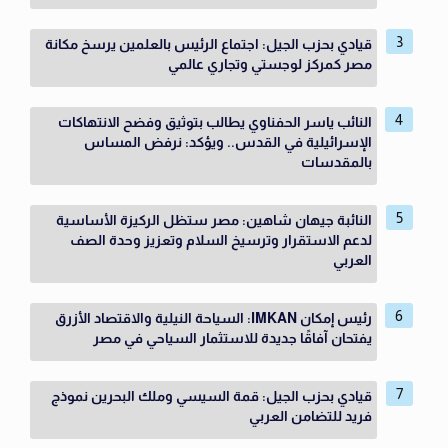
قيادي بحزب الجيل: اجتماع الرئيس بالعلمين يرسخ مكانة
مصر كمركز لوجستي وتجاري عالمي
النائب ياسر الحفناوي يطالب بتوثيق وفضح الانتهاكات
الإسرائيلية في القدس.. ويؤكد: نرفض المساس
بالمقدسات
النائبة جيهان شاهين: مصر ستظل الركيزة الأساسية
لدعم الاستقرار وترسيخ السلام وتعزيز وحدة الصف
العربي
رئيس إمكان IMKAN: السياحة النيلية والاقتصاد الأزرق
يفتحان آفاقًا جديدة للاستثمار السياحي في مصر
قيادي بحزب الجيل: قمة السيسي وملك البحرين نموذج
فريد للتضامن العربي