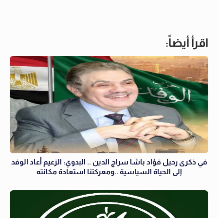
اقرأ أيضاً:
في ذكرى رحيل فؤاد باشا سراج الدين .. البدوي: الزعيم أعاد الوفد
إلى الحياة السياسية ..ومعركتنا استعادة مكانته