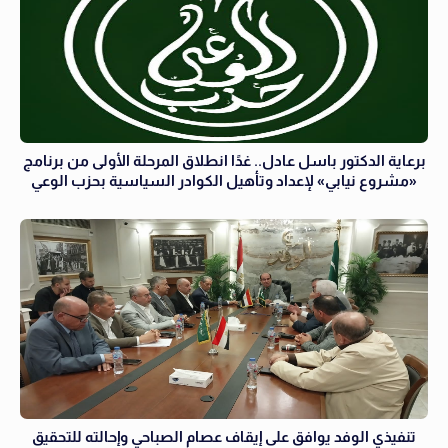
برعاية الدكتور باسل عادل.. غدًا انطلاق المرحلة الأولى من برنامج
«مشروع نيابي» لإعداد وتأهيل الكوادر السياسية بحزب الوعي
تنفيذي الوفد يوافق على إيقاف عصام الصباحي وإحالته للتحقيق