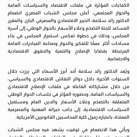
الكفاءات المؤثرة في ملفات الاقتصاد والسياسات العامة
والحوار المجتمعي، أعلن مجلس الشباب المصري انضمام
الدكتور رائد سلامة، الخبير الاقتصادي والمصرفي البارز، والمقرر
المساعد للجنة التضخم وغلاء الأسعار بالحوار الوطني، إلى أسرة
المجلس، وذلك في خطوة تعكس استمرار المجلس في بناء
مساحات أكثر عمقًا للتفكير والحوار وصناعة المبادرات العامة
المرتبطة بقضايا الإصلاح والتنمية والحقوق الاقتصادية
والاجتماعية.
ويُعد الدكتور رائد سلامة أحد أبرز الأسماء التي برزت خلال
السنوات الأخيرة داخل دوائر النقاش الاقتصادي والسياسي،
من خلال مشاركاته الفاعلة في ملفات الإصلاح الاقتصادي
والسياسات العامة، وحضوره المؤثر في جلسات الحوار الوطني
المتعلقة بالتضخم وغلاء الأسعار والدين العام ومستقبل
السياسات الاقتصادية، إلى جانب خبراته المهنية والمصرفية
الممتدة، باعتباره زميل كلية المحاسبين القانونيين الأمريكية.
ويأتي هذا الانضمام في توقيت يشهد فيه مجلس الشباب