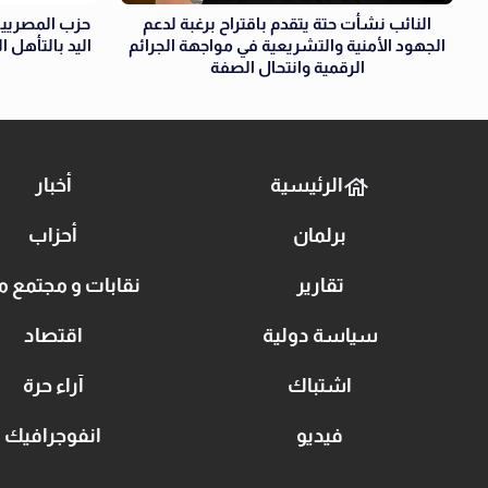
النائب نشأت حتة يتقدم باقتراح برغبة لدعم
حزب المصريين
الجهود الأمنية والتشريعية في مواجهة الجرائم
اليد بالتأهل 
الرقمية وانتحال الصفة
الرئيسية
أخبار
برلمان
أحزاب
تقارير
نقابات و مجتمع م
سياسة دولية
اقتصاد
اشتباك
آراء حرة
فيديو
انفوجرافيك