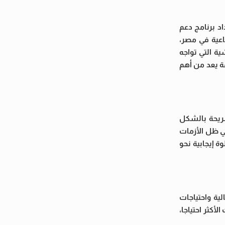
د برنامج دعم
اعية في مصر،
ة التي تواجه
ة يعد من أهم
ريحة بالشكل
في ظل الأزمات
 إيجابية نحو
ية واحتياجات
أكثر احتياجا،