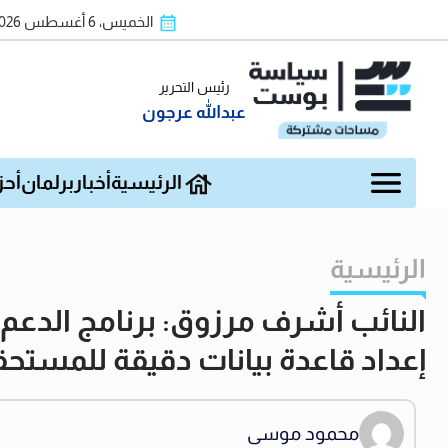
الخميس، 6 أغسطس 2026
رئيس التحرير
عبدالله عرجون
الرئيسية
أخبار
برلمان
أحز
الرئيسية
النائب أشرف مرزوق: برنامج الدعم 
إعداد قاعدة بيانات دقيقة للمستح
محمود موسى