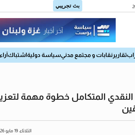
اب
تقارير
نقابات و مجتمع مدني
سياسة دولية
اشتباك
آراء
النقدي المتكامل خطوة مهمة لتعزيز 
قين
الثلاثاء، 19 مايو 2026 01:12 مساءً