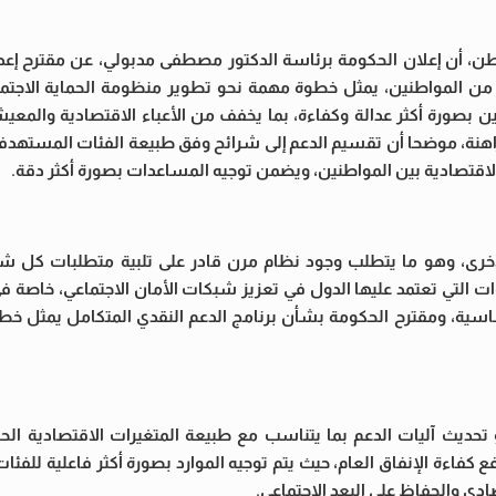
، أن إعلان الحكومة برئاسة الدكتور مصطفى مدبولي، عن مقترح إعدا
من المواطنين، يمثل خطوة مهمة نحو تطوير منظومة الحماية الاجتم
صورة أكثر عدالة وكفاءة، بما يخفف من الأعباء الاقتصادية والمعيشي
لراهنة، موضحا أن تقسيم الدعم إلى شرائح وفق طبيعة الفئات المستهدف
والاقتصادية بين المواطنين، ويضمن توجيه المساعدات بصورة أكثر دقة.
خرى، وهو ما يتطلب وجود نظام مرن قادر على تلبية متطلبات كل ش
ات التي تعتمد عليها الدول في تعزيز شبكات الأمان الاجتماعي، خاصة 
اسية، ومقترح الحكومة بشأن برنامج الدعم النقدي المتكامل يمثل خطوة
تحديث آليات الدعم بما يتناسب مع طبيعة المتغيرات الاقتصادية الحال
اءة الإنفاق العام، حيث يتم توجيه الموارد بصورة أكثر فاعلية للفئات ال
ادي والحفاظ على البعد الاجتماعي.