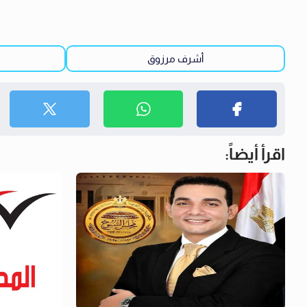
أشرف مرزوق
اقرأ أيضاً: