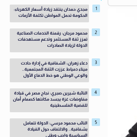
مجدي حمدان ينتقد زيادة أسعار الكهرباء:
الحكومة تحمل المواطن تكلفة الأزمات
محمود مرجان: رقمنة الخدمات الصناعية
تعزز ثقة المستثمر وتدعم مستهدفات
الدولة لزيادة الصادرات
دعاء زهران: الشفافية في إدارة حادث
ميناء دمياط عززت الثقة المجتمعية..
والوعي الوطني هو خط الدفاع الأول
النائبة شيرين صبري: نجاح مصر في قيادة
مفاوضات غزة يجسد مكانتها كصمام أمان
للقضية الفلسطينية
النائب محمود مرسي: الدولة تتعامل
بشفافية.. والالتفاف حول القيادة
السياسية واجب وطنى