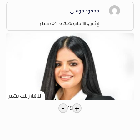
محمود موسى
الإثنين، 18 مايو 2026 04:16 مساءً
النائبة زينب بشير
-
+
15