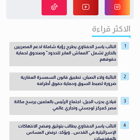
الاكثر قراءة
النائب ياسر الحفناوي يطرح رؤية شاملة لدعم المصريين
بالخارج تشمل "المعاش العابر للحدود" وصندوق لحماية
حقوقهم
النائبة ولاء الصبان: تطبيق قانون السمسرة العقارية
ضرورة لضبط السوق وحماية حقوق أطرافه
قيادي بحزب الجيل: اجتماع الرئيس بالعلمين يرسخ مكانة
مصر كمركز لوجستي وتجاري عالمي
النائب ياسر الحفناوي يطالب بتوثيق وفضح الانتهاكات
الإسرائيلية في القدس.. ويؤكد: نرفض المساس
بالمقدسات