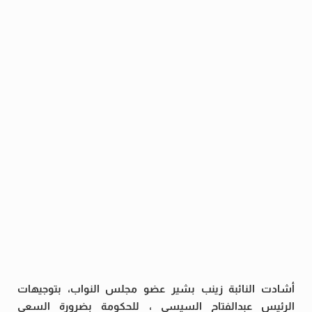
أشادت النائبة زينب بشير عضو مجلس النواب، بتوجيهات
الرئيس عبدالفتاح السيسي ، للحكومة بضرورة السعي