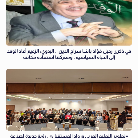
في ذكرى رحيل فؤاد باشا سراج الدين .. البدوي: الزعيم أعاد الوفد
إلى الحياة السياسية ..ومعركتنا استعادة مكانته
«تطوير التعليم العربي ورواد المستقبل».. رؤية جديدة لصناعة