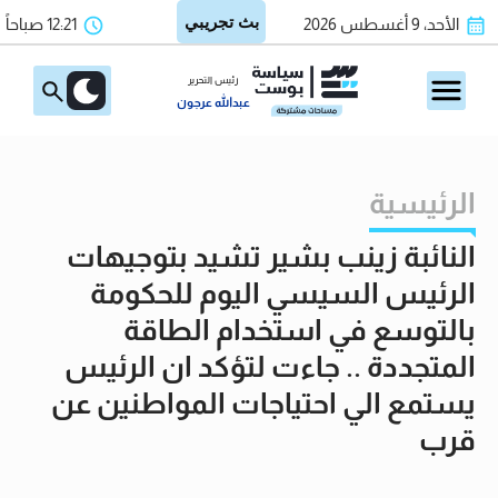
الأحد، 9 أغسطس 2026
12:21 صباحاً
رئيس التحرير
عبدالله عرجون
الرئيسية
النائبة زينب بشير تشيد بتوجيهات
الرئيس السيسي اليوم للحكومة
بالتوسع في استخدام الطاقة
المتجددة .. جاءت لتؤكد ان الرئيس
يستمع الي احتياجات المواطنين عن
قرب