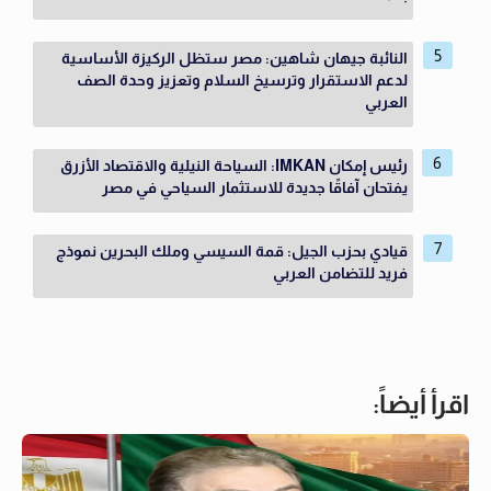
النائبة جيهان شاهين: مصر ستظل الركيزة الأساسية
لدعم الاستقرار وترسيخ السلام وتعزيز وحدة الصف
العربي
رئيس إمكان IMKAN: السياحة النيلية والاقتصاد الأزرق
يفتحان آفاقًا جديدة للاستثمار السياحي في مصر
قيادي بحزب الجيل: قمة السيسي وملك البحرين نموذج
فريد للتضامن العربي
اقرأ أيضاً: