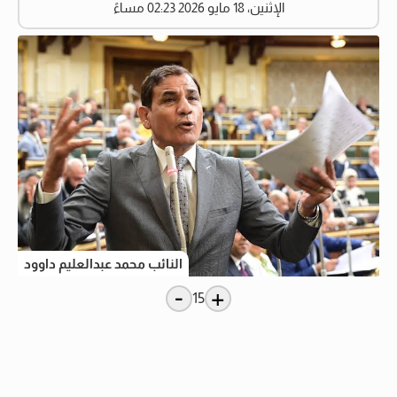
الإثنين، 18 مايو 2026 02:23 مساءً
النائب محمد عبدالعليم داوود
-
+
15