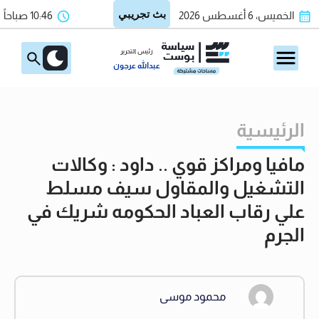
الخميس، 6 أغسطس 2026
10:46 صباحاً
رئيس التحرير
عبدالله عرجون
الرئيسية
مافيا ومراكز قوي .. داود : وكالات
التشغيل والمقاول سيف مسلط
علي رقاب العباد الحكومه شريك في
الجرم
محمود موسى