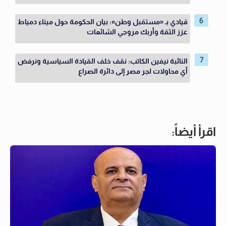
قيادي بـ «مستقبل وطن»: بيان الحكومة حول ميناء دمياط
عزز الثقة وأربك مروجي الشائعات
النائبة نيفين الكاتب: نقف خلف القيادة السياسية ونرفض
أي محاولات لجر مصر إلى دائرة الصراع
اقرأ أيضاً: