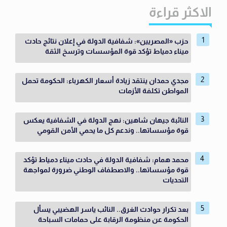
الاكثر قراءة
حزب «المصريين»: شفافية الدولة في إعلان نتائج حادث
ميناء دمياط تؤكد قوة المؤسسات وترسخ الثقة
مجدي حمدان ينتقد زيادة أسعار الكهرباء: الحكومة تحمل
المواطن تكلفة الأزمات
النائبة جيهان شاهين: نهج الدولة في الشفافية يعكس
قوة مؤسساتها.. وندعم كل ما يحمي الأمن القومي
محمد همام: شفافية الدولة في حادث ميناء دمياط تؤكد
قوة مؤسساتها.. والاصطفاف الوطني ضرورة لمواجهة
التحديات
بعد تكرار حوادث الغرق.. النائب ياسر الهضيبي يسأل
الحكومة عن منظومة الرقابة على حمامات السباحة