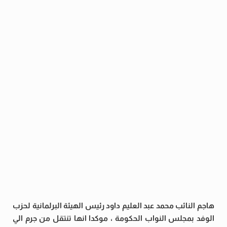
هاجم النائب محمد عبد العليم داود رئيس الهيئة البرلمانية لحزب
الوفد بمجلس النواب الحكومة ، موكدا انها تنتقل من جرم الي