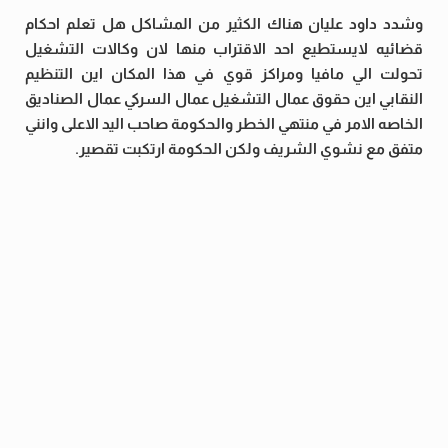
وشدد داود عليان هناك الكثير من المشاكل هل تعلم احكام
قضائيه لايستطيع احد الاقتراب منها لان وكالات التشغيل
تحولت الي مافيا ومراكز قوي في هذا المكان اين التنظيم
النقابي اين حقوق عمال التشغيل عمال السركي عمال الصناديق
الخاصه الامر في منتهي الخطر والحكومة صاحب اليد الاعلى وانني
متفق مع نشوي الشريف ولكن الحكومة ارتكبت تقصير.