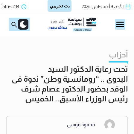
الأحد، 9 أغسطس 2026
2:14 صباحاً
رئيس التحرير
عبدالله عرجون
أحزاب
تحت رعاية الدكتور السيد
البدوى .. “رومانسية وطن” ندوة فى
الوفد بحضور الدكتور عصام شرف
رئيس الوزراء الأسبق.. الخميس
محمود موسى