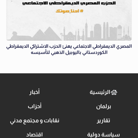
المصري الديمقراطي الاجتماعي يهنئ الحزب الاشتراكي الديمقراطي
الكوردستاني باليوبيل الذهبي لتأسيسه
الرئيسية
أخبار
برلمان
أحزاب
تقارير
نقابات و مجتمع مدني
سياسة دولية
اقتصاد