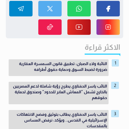
الاكثر قراءة
النائبة ولاء الصبان: تطبيق قانون السمسرة العقارية
ضرورة لضبط السوق وحماية حقوق أطرافه
النائب ياسر الحفناوي يطرح رؤية شاملة لدعم المصريين
بالخارج تشمل "المعاش العابر للحدود" وصندوق لحماية
حقوقهم
النائب ياسر الحفناوي يطالب بتوثيق وفضح الانتهاكات
الإسرائيلية في القدس.. ويؤكد: نرفض المساس
بالمقدسات