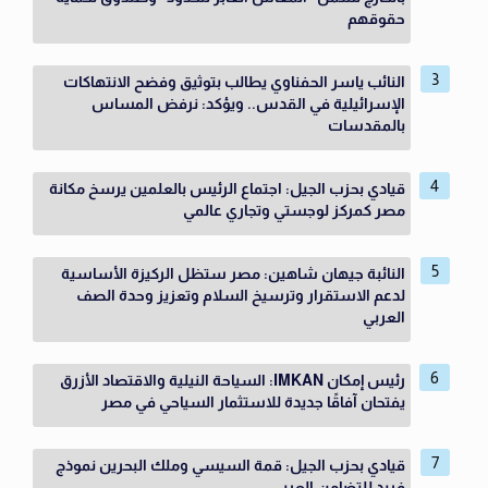
حقوقهم
النائب ياسر الحفناوي يطالب بتوثيق وفضح الانتهاكات
الإسرائيلية في القدس.. ويؤكد: نرفض المساس
بالمقدسات
قيادي بحزب الجيل: اجتماع الرئيس بالعلمين يرسخ مكانة
مصر كمركز لوجستي وتجاري عالمي
النائبة جيهان شاهين: مصر ستظل الركيزة الأساسية
لدعم الاستقرار وترسيخ السلام وتعزيز وحدة الصف
العربي
رئيس إمكان IMKAN: السياحة النيلية والاقتصاد الأزرق
يفتحان آفاقًا جديدة للاستثمار السياحي في مصر
قيادي بحزب الجيل: قمة السيسي وملك البحرين نموذج
فريد للتضامن العربي