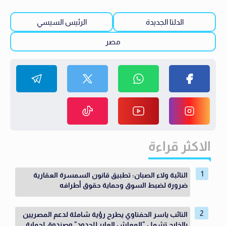
الدلتا الجديدة
الرئيس السيسي
مصر
الاكثر قراءة
النائبة ولاء الصبان: تطبيق قانون السمسرة العقارية
ضرورة لضبط السوق وحماية حقوق أطرافه
النائب ياسر الحفناوي يطرح رؤية شاملة لدعم المصريين
بالخارج تشمل "المعاش العابر للحدود" وصندوق لحماية