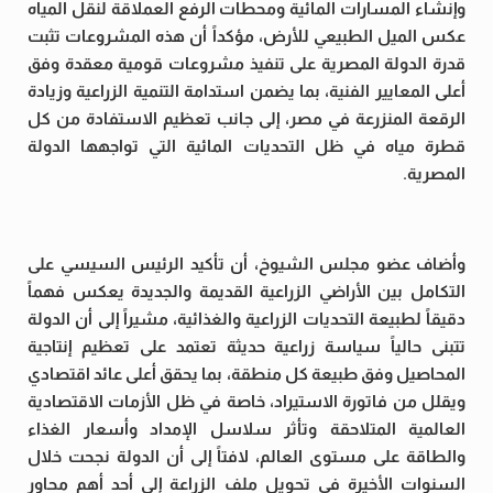
وإنشاء المسارات المائية ومحطات الرفع العملاقة لنقل المياه
عكس الميل الطبيعي للأرض، مؤكداً أن هذه المشروعات تثبت
قدرة الدولة المصرية على تنفيذ مشروعات قومية معقدة وفق
أعلى المعايير الفنية، بما يضمن استدامة التنمية الزراعية وزيادة
الرقعة المنزرعة في مصر، إلى جانب تعظيم الاستفادة من كل
قطرة مياه في ظل التحديات المائية التي تواجهها الدولة
المصرية.
وأضاف عضو مجلس الشيوخ، أن تأكيد الرئيس السيسي على
التكامل بين الأراضي الزراعية القديمة والجديدة يعكس فهماً
دقيقاً لطبيعة التحديات الزراعية والغذائية، مشيراً إلى أن الدولة
تتبنى حالياً سياسة زراعية حديثة تعتمد على تعظيم إنتاجية
المحاصيل وفق طبيعة كل منطقة، بما يحقق أعلى عائد اقتصادي
ويقلل من فاتورة الاستيراد، خاصة في ظل الأزمات الاقتصادية
العالمية المتلاحقة وتأثر سلاسل الإمداد وأسعار الغذاء
والطاقة على مستوى العالم، لافتاً إلى أن الدولة نجحت خلال
السنوات الأخيرة في تحويل ملف الزراعة إلى أحد أهم محاور