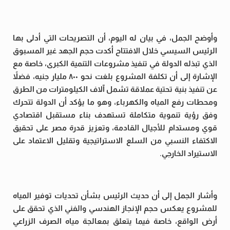
وأوضح الجمل، في بيان له اليوم، أن التصريحات التي أدلى بها
الرئيس السيسي خلال الافتتاح أكدت حجم الجهد غير المسبوق
الذي تبذله الدولة في تنفيذ مشروعات التنمية الكبرى، خاصة مع
الإشارة إلى أن تكلفة المشروع بلغت نحو ٨٠٠ مليار جنيه، فضلاً
عن تنفيذ بنية تحتية عملاقة تشمل آلاف الكيلومترات من الطرق
ومحطات رفع المياه والكهرباء، وهو ما يؤكد أن الدولة تتحرك
وفق رؤية تنموية متكاملة تستهدف بناء مستقبل اقتصادي
قوي ومستدام للأجيال القادمة، وتعزيز قدرة مصر على تحقيق
الاكتفاء النسبي من السلع الاستراتيجية وتقليل الاعتماد على
الاستيراد الخارجي.
وأشار الجمل إلى أن حديث الرئيس بشأن تحديات توفير المياه
للمشروع يعكس حجم الإنجاز الهندسي والفني الذي تحقق على
أرض الواقع، خاصة فيما يتعلق بمعالجة مياه الصرف الزراعي