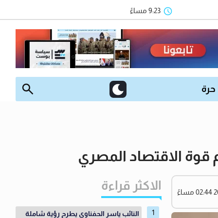
9:23 مساءً
 حرة
م قوة الاقتصاد المصري
الاكثر قراءة
النائب ياسر الحفناوي يطرح رؤية شاملة