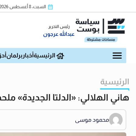
السبت، 8 أغسطس 2026
رئيس التحرير
عبدالله عرجون
الرئيسية
أخبار
برلمان
أحز
الرئيسية
هاني الهلالي: «الدلتا الجديدة» م
محمود موسى