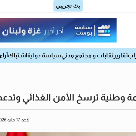
اب
تقارير
نقابات و مجتمع مدني
سياسة دولية
اشتباك
آراء
لحمة وطنية ترسخ الأمن الغذائي وتدع
الأحد، 17 مايو 2026 02:44 مساءً