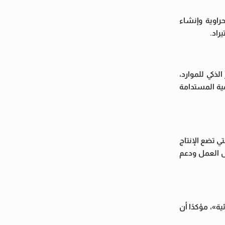
راوية وإنشاء
راد.
ذكي للموارد،
ية المستدامة
ي تضع الإنتاج
ص العمل ودعم
ة»، مؤكدًا أن