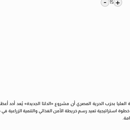
-
+
15
 العليا بحزب الحرية المصري أن مشروع «الدلتا الجديدة» يُعد أحد أع
ره خطوة استراتيجية تعيد رسم خريطة الأمن الغذائي والتنمية الزراعية 
مة.