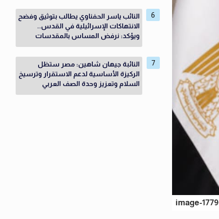
النائب ياسر الحفناوي يطالب بتوثيق وفضح
الانتهاكات الإسرائيلية في القدس..
ويؤكد: نرفض المساس بالمقدسات
النائبة جيهان شاهين: مصر ستظل
الركيزة الأساسية لدعم الاستقرار وترسيخ
السلام وتعزيز وحدة الصف العربي
image-1779