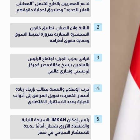
لدعم المصريين بالخارج تشمل "المعاش
العابر للحدود" وصندوق لحماية حقوقهم
النائبة ولاء الصبان: تطبيق قانون
السمسرة العقارية ضرورة لضبط السوق
وحماية حقوق أطرافه
قيادي بحزب الجيل: اجتماع الرئيس
بالعلمين يرسخ مكانة مصر كمركز
لوجستي وتجاري عالمي
حزب الإصلاح والتنمية يطالب بإرجاء زيادة
أسعار الكهرباء: تحويل المرافق إلى أدوات
للجباية يهدد الاستقرار الاقتصادي
رئيس إمكان IMKAN: السياحة النيلية
والاقتصاد الأزرق يفتحان آفاقًا جديدة
للاستثمار السياحي في مصر