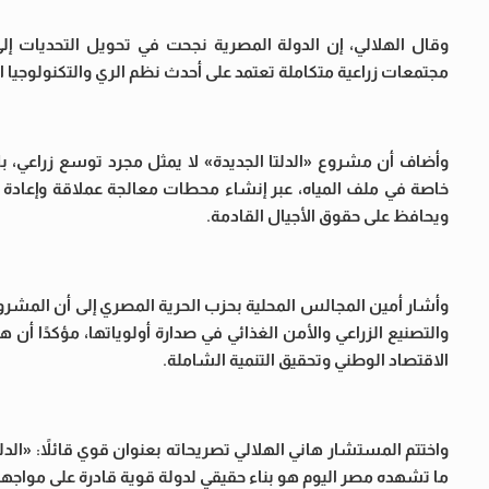
وقال الهلالي، إن الدولة المصرية نجحت في تحويل التحديات إ
مجتمعات زراعية متكاملة تعتمد على أحدث نظم الري والتكنولوجيا الز
وأضاف أن مشروع «الدلتا الجديدة» لا يمثل مجرد توسع زراعي، بل
خاصة في ملف المياه، عبر إنشاء محطات معالجة عملاقة وإعادة اس
ويحافظ على حقوق الأجيال القادمة.
وأشار أمين المجالس المحلية بحزب الحرية المصري إلى أن المشروع
والتصنيع الزراعي والأمن الغذائي في صدارة أولوياتها، مؤكدًا
الاقتصاد الوطني وتحقيق التنمية الشاملة.
واختتم المستشار هاني الهلالي تصريحاته بعنوان قوي قائلاً: «الدلت
ما تشهده مصر اليوم هو بناء حقيقي لدولة قوية قادرة على مواجهة ا