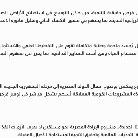
لى فرص حقيقية للتنمية، من خلال التوسع في استصلاح الأراضي الصح
راعية الحديثة، بما يسهم في تحقيق الاكتفاء الذاتي وتقليل فاتورة الاستي
 يُجسد ملحمة وطنية متكاملة تقوم على التخطيط العلمي والاستثمار ال
تخدام المياه وفق أحدث المعايير العالمية، بما يعزز من مفهوم التنم
 يعكس بوضوح انتقال الدولة المصرية إلى مرحلة الجمهورية الجديدة الت
 أن هذه المشروعات القومية العملاقة تُسهم بشكل مباشر في توفير فر
ا الجديدة.. مشروع الإرادة المصرية نحو مستقبل لا يعرف الأزمات الغذائي
لتحديات العالمية وتحقيق التنمية المستدامة للأجيال المقبلة.