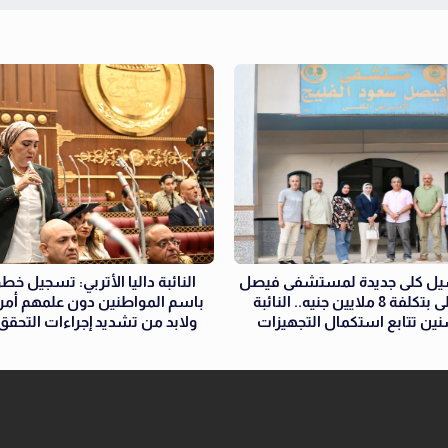
سيل كلى جديدة لمستشفى فيصل
النائبة داليا الأتربي: تسجيل 
لأمراض الكلى بتكلفة 8 ملايين جنيه.. النائبة
باسم المواطنين دون علمهم أمر 
ن تتابع استكمال التجهيزات
ولابد من تشديد إجراءات التحقق