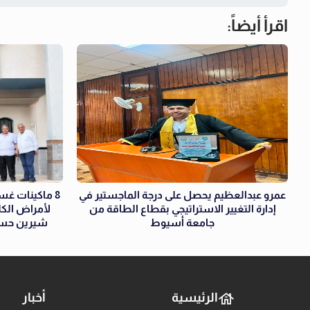
اقرأ أيضاً:
عمرو عبدالعظيم يحصل على درجة الماجستير في
8 ماكينات غ
إدارة التغيير الاستراتيجي بقطاع الطاقة من
جامعة أسيوط
شيرين حسني
الرئيسية
أخبار