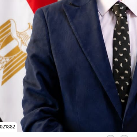
021882