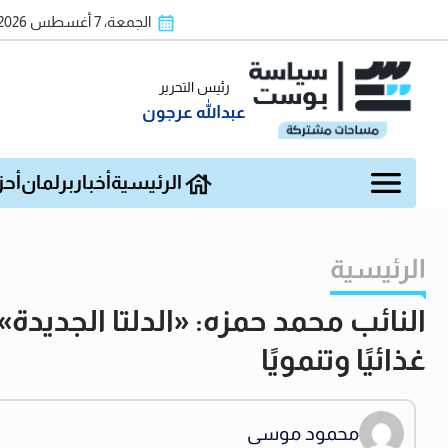
الجمعة، 7 أغسطس 2026
رئيس التحرير
عبدالله عرجون
الرئيسية
أخبار
برلمان
أحز
الرئيسية
النائب محمد حمزه: «الدلتا الجدي
غذائيًا وتنمويًا
محمود موسى