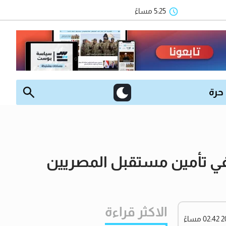
5:25 مساءً
 حرة
 في تأمين مستقبل المصريين
الاكثر قراءة