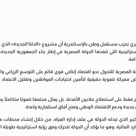
ي بحزب مستقبل وطن،بالإسكندرية أن مشروع «الدلتا الجديدة» الذي ا
اتيجية التي تنفذها الدولة المصرية في إطار بناء الجمهورية الجديدة، 
امة.
لمصرية للتحول نحو اقتصاد إنتاجي قوي قائم على التوسع الزراعي والت
عركة تنموية حقيقية لتأمين احتياجات المواطنين وتقليل الاعتماد عل
فقط على استصلاح ملايين الأفدنة، بل يمثل مجتمعًا تنمويًا متكاملًا
ديدة ودعم الاقتصاد الوطني وفتح آفاق استثمارية واعدة.
ر الذي تبذله الدولة في ملف إدارة المياه، من خلال إنشاء محطات م
 المائية، وهو ما يؤكد أن الدولة تتحرك وفق رؤية استراتيجية طويلة 