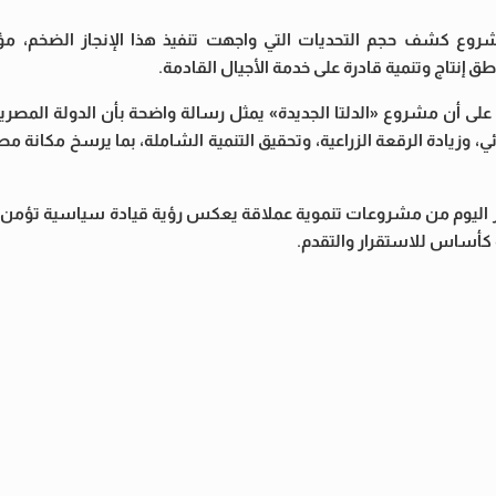
وع كشف حجم التحديات التي واجهت تنفيذ هذا الإنجاز الضخم، مؤكدً
 إنتاج وتنمية قادرة على خدمة الأجيال القادمة.
ى أن مشروع «الدلتا الجديدة» يمثل رسالة واضحة بأن الدولة المصر
وزيادة الرقعة الزراعية، وتحقيق التنمية الشاملة، بما يرسخ مكانة مص
مصر اليوم من مشروعات تنموية عملاقة يعكس رؤية قيادة سياسية تؤمن 
ية كأساس للاستقرار والتقدم.