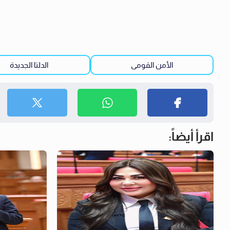
الأمن القومى
الدلتا الجديدة
اقرأ أيضاً: