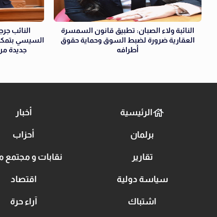
النائبة ولاء الصبان: تطبيق قانون السمسرة
النائب جر
العقارية ضرورة لضبط السوق وحماية حقوق
السيسي بتمكي
أطرافه
جديدة من
الرئيسية
أخبار
برلمان
أحزاب
تقارير
نقابات و مجتمع م
سياسة دولية
اقتصاد
اشتباك
آراء حرة