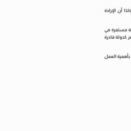
ا أن الإرادة
ية مستمرة في
ر كدولة قادرة
بأهمية العمل