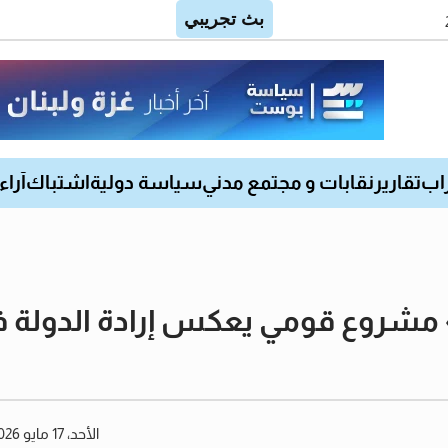
اب
تقارير
نقابات و مجتمع مدني
سياسة دولية
اشتباك
آراء
دة» مشروع قومي يعكس إرادة الدولة
الأحد، 17 مايو 2026 02:42 مساءً