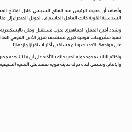
وأضاف أن حديث الرئيس عبد الفتاح السيسي خلال افتتاح المشر
السياسية القوية كانت العامل الحاسم في تحويل الصحراء إلى مناطق
وشدد أمين العمل الجماهيري بحزب مستقبل وطن بالإسكندرية عل
تنفيذ مشروعات قومية كبرى تستهدف تعزيز الأمن القومي الغذائي، 
على مواجهة التحديات وبناء مستقبل أكثر استقرارًا وازدهارًا.
واختتم النائب محمد حمزه تصريحاته بالتأكيد على أن ما تشهده 
والإنتاج، وتسعى لبناء دولة حديثة قوية تعتمد على التنمية الحقيق