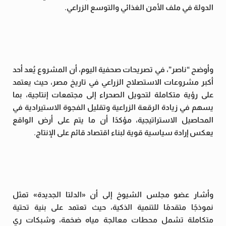
الدولة في ملف الأمن الغذائي والتوسع الزراعي.
وأوضح “ناصر”، في تصريحات صحفية اليوم، أن المشروع يُعد أحد
أكبر مشروعات الاستصلاح الزراعي في تاريخ مصر، حيث يعتمد
على رؤية متكاملة لتحويل الصحراء إلى مجتمعات إنتاجية، بما
يسهم في زيادة الرقعة الزراعية وتقليل الفجوة الاستيرادية في
المحاصيل الاستراتيجية، مؤكدًا أن ما يتم على أرض الواقع
يعكس إرادة سياسية قوية لبناء اقتصاد قائم على الإنتاج.
وأشار عضو مجلس الشيوخ إلى أن «الدلتا الجديدة» تمثل
نموذجًا متقدمًا للتنمية الذكية، حيث تعتمد على بنية تحتية
متكاملة تشمل محطات معالجة مياه ضخمة، وشبكات ري