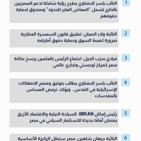
النائب ياسر الحفناوي يطرح رؤية شاملة لدعم المصريين
بالخارج تشمل "المعاش العابر للحدود" وصندوق لحماية
حقوقهم
النائبة ولاء الصبان: تطبيق قانون السمسرة العقارية
ضرورة لضبط السوق وحماية حقوق أطرافه
قيادي بحزب الجيل: اجتماع الرئيس بالعلمين يرسخ مكانة
مصر كمركز لوجستي وتجاري عالمي
النائب ياسر الحفناوي يطالب بتوثيق وفضح الانتهاكات
الإسرائيلية في القدس.. ويؤكد: نرفض المساس
بالمقدسات
رئيس إمكان IMKAN: السياحة النيلية والاقتصاد الأزرق
يفتحان آفاقًا جديدة للاستثمار السياحي في مصر
النائبة جيهان شاهين: مصر ستظل الركيزة الأساسية