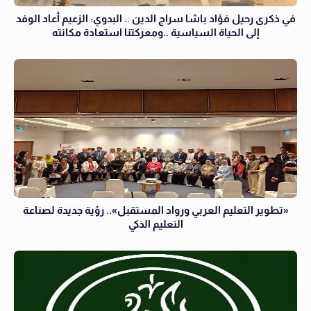
في ذكرى رحيل فؤاد باشا سراج الدين .. البدوي: الزعيم أعاد الوفد
إلى الحياة السياسية ..ومعركتنا استعادة مكانته
«تطوير التعليم العربي ورواد المستقبل».. رؤية جديدة لصناعة
التعليم الذكي