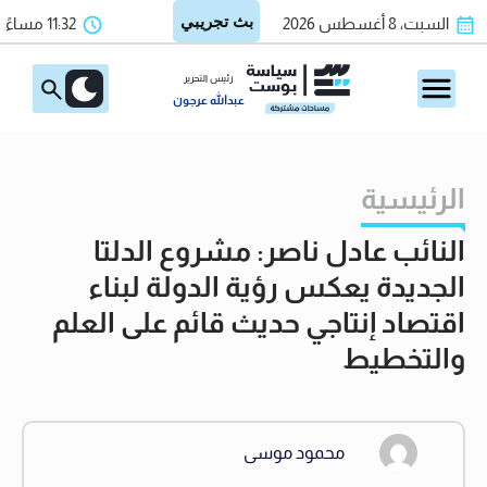
السبت، 8 أغسطس 2026
11:32 مساءً
رئيس التحرير
عبدالله عرجون
الرئيسية
النائب عادل ناصر: مشروع الدلتا
الجديدة يعكس رؤية الدولة لبناء
اقتصاد إنتاجي حديث قائم على العلم
والتخطيط
محمود موسى