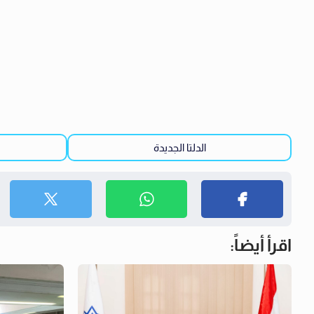
الدلتا الجديدة
اقرأ أيضاً: