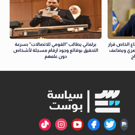
ع الخاص قرار
برلماني يطالب “القومي للاتصالات” بسرعة
مصري ويضاعف
التحقيق بوقائع وجود ارقام مسجلة لأشخاص
ج
دون علمهم