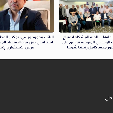
عاتها .. اللجنة المشكلة لاقتراح
النائب محمود مرسي: تمكين القطا
الوفد في المنوفية تتوافق على
استراتيجي يعزز قوة الاقتصاد ال
كتور محمد كامل رئيسًا شرفيًا
فرص الاستثمار والإنتا
دني