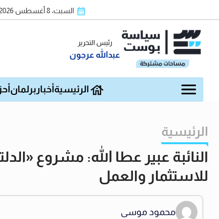
السبت، 8 أغسطس 2026
رئيس التحرير
عبدالله عرجون
الرئيسية
أخبار
برلمان
أحز
الرئيسية
النائبة عبير عطا الله: مشروع «الدلت
للاستثمار والعمل
محمود موسى