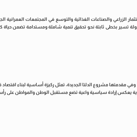
مار الزراعي والصناعات الغذائية والتوسع في المجتمعات العمرانية الجد
ولة تسير بخطى ثابتة نحو تحقيق تنمية شاملة ومستدامة تضمن حياة ك
 مقدمتها مشروع الدلتا الجديدة، تمثل ركيزة أساسية لبناء اقتصاد ق
وية يعكس إرادة سياسية واعية تضع مستقبل الوطن والمواطن على رأس 