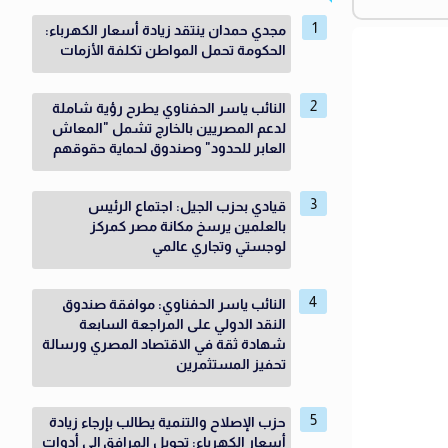
مجدي حمدان ينتقد زيادة أسعار الكهرباء:
الحكومة تحمل المواطن تكلفة الأزمات
النائب ياسر الحفناوي يطرح رؤية شاملة
لدعم المصريين بالخارج تشمل "المعاش
العابر للحدود" وصندوق لحماية حقوقهم
قيادي بحزب الجيل: اجتماع الرئيس
بالعلمين يرسخ مكانة مصر كمركز
لوجستي وتجاري عالمي
النائب ياسر الحفناوي: موافقة صندوق
النقد الدولي على المراجعة السابعة
شهادة ثقة في الاقتصاد المصري ورسالة
تحفيز المستثمرين
حزب الإصلاح والتنمية يطالب بإرجاء زيادة
أسعار الكهرباء: تحويل المرافق إلى أدوات