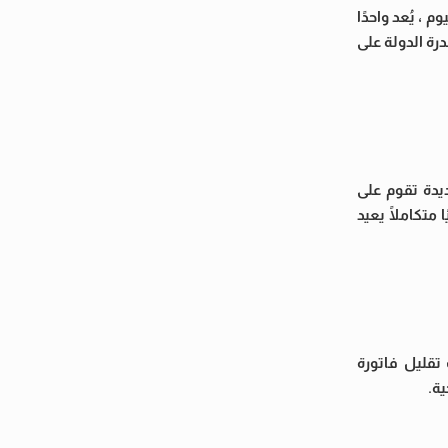
، يُعد واحدًا
رة الدولة على
يدة تقوم على
متكاملًا يعيد
تقليل فاتورة
ة.