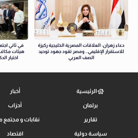
دعاء زهران: العلاقات المصرية الخليجية ركيزة
في ثاني اجتما
للاستقرار الإقليمي.. ومصر تقود جهود توحيد
هيئات مكاتب 
الصف العربي
اختيار الد
الرئيسية
أخبار
برلمان
أحزاب
تقارير
نقابات و مجتمع م
سياسة دولية
اقتصاد