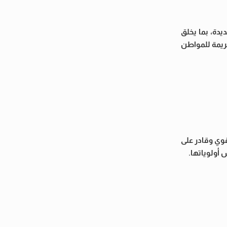
يدة، بما يخلق
ريمة للمواطن
وي وقادر على
أولوياتها.