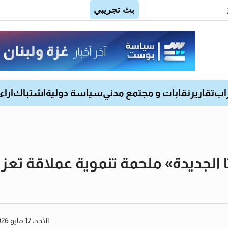
اب
تقارير
نقابات و مجتمع مدني
سياسة دولية
اشتباك
آراء
ا الجديدة» ملحمة تنموية عملاقة تعزز
الأحد، 17 مايو 2026 12:28 مساءً