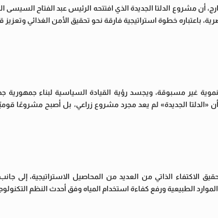
، أن مشروع الدلتا الجديدة الذي افتتحه الرئيس عبد الفتاح السيسى اليوم 
ة، باعتباره خطوة استراتيجية فارقة نحو تحقيق الأمن الغذائي وتعزيز قد
وتنموية غير مسبوقة، ويجسد رؤية القيادة السياسية لبناء جمهورية جد
«الدلتا الجديدة» لم يعد مجرد مشروع زراعي، بل أصبح مشروعًا قوميًا 
يق الاكتفاء الذاتي من العديد من المحاصيل الاستراتيجية، إلى جانب 
لموارد الطبيعية ورفع كفاءة استخدام المياه وفق أحدث النظم التكنولوجي