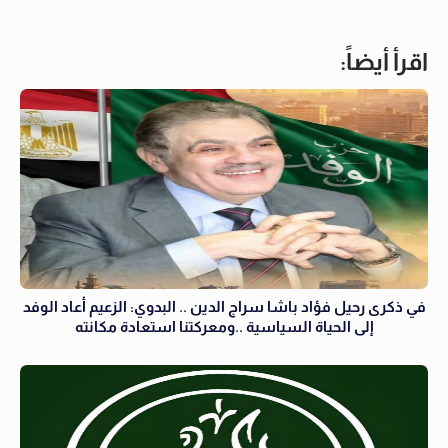
اقرأ أيضاً:
في ذكرى رحيل فؤاد باشا سراج الدين .. البدوي: الزعيم أعاد الوفد
إلى الحياة السياسية ..ومعركتنا استعادة مكانته