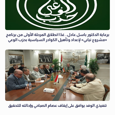
برعاية الدكتور باسل عادل.. غدًا انطلاق المرحلة الأولى من برنامج
«مشروع نيابي» لإعداد وتأهيل الكوادر السياسية بحزب الوعي
تنفيذي الوفد يوافق على إيقاف عصام الصباحي وإحالته للتحقيق