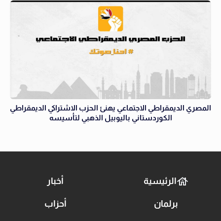
المصري الديمقراطي الاجتماعي يهنئ الحزب الاشتراكي الديمقراطي
الكوردستاني باليوبيل الذهبي لتأسيسه
الرئيسية
أخبار
برلمان
أحزاب