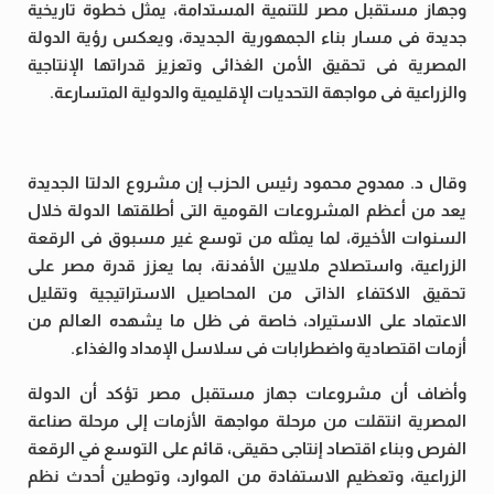
وجهاز مستقبل مصر للتنمية المستدامة، يمثل خطوة تاريخية
جديدة فى مسار بناء الجمهورية الجديدة، ويعكس رؤية الدولة
المصرية فى تحقيق الأمن الغذائى وتعزيز قدراتها الإنتاجية
والزراعية فى مواجهة التحديات الإقليمية والدولية المتسارعة.
وقال د. ممدوح محمود رئيس الحزب إن مشروع الدلتا الجديدة
يعد من أعظم المشروعات القومية التى أطلقتها الدولة خلال
السنوات الأخيرة، لما يمثله من توسع غير مسبوق فى الرقعة
الزراعية، واستصلاح ملايين الأفدنة، بما يعزز قدرة مصر على
تحقيق الاكتفاء الذاتى من المحاصيل الاستراتيجية وتقليل
الاعتماد على الاستيراد، خاصة فى ظل ما يشهده العالم من
أزمات اقتصادية واضطرابات فى سلاسل الإمداد والغذاء.
وأضاف أن مشروعات جهاز مستقبل مصر تؤكد أن الدولة
المصرية انتقلت من مرحلة مواجهة الأزمات إلى مرحلة صناعة
الفرص وبناء اقتصاد إنتاجى حقيقى، قائم على التوسع في الرقعة
الزراعية، وتعظيم الاستفادة من الموارد، وتوطين أحدث نظم