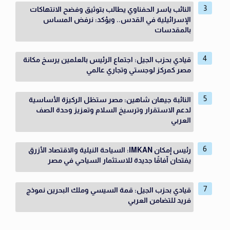
النائب ياسر الحفناوي يطالب بتوثيق وفضح الانتهاكات
الإسرائيلية في القدس.. ويؤكد: نرفض المساس
بالمقدسات
قيادي بحزب الجيل: اجتماع الرئيس بالعلمين يرسخ مكانة
مصر كمركز لوجستي وتجاري عالمي
النائبة جيهان شاهين: مصر ستظل الركيزة الأساسية
لدعم الاستقرار وترسيخ السلام وتعزيز وحدة الصف
العربي
رئيس إمكان IMKAN: السياحة النيلية والاقتصاد الأزرق
يفتحان آفاقًا جديدة للاستثمار السياحي في مصر
قيادي بحزب الجيل: قمة السيسي وملك البحرين نموذج
فريد للتضامن العربي