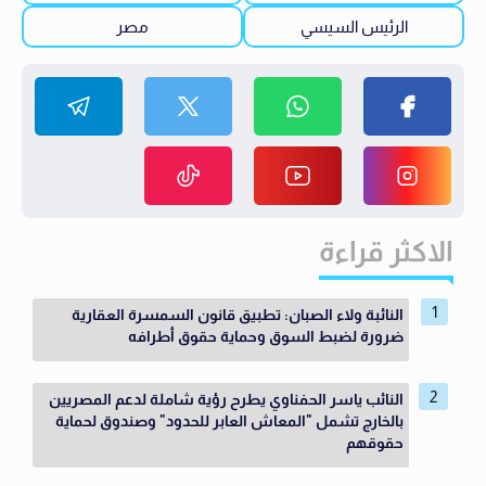
الرئيس السيسي
مصر
الاكثر قراءة
النائبة ولاء الصبان: تطبيق قانون السمسرة العقارية
ضرورة لضبط السوق وحماية حقوق أطرافه
النائب ياسر الحفناوي يطرح رؤية شاملة لدعم المصريين
بالخارج تشمل "المعاش العابر للحدود" وصندوق لحماية
حقوقهم