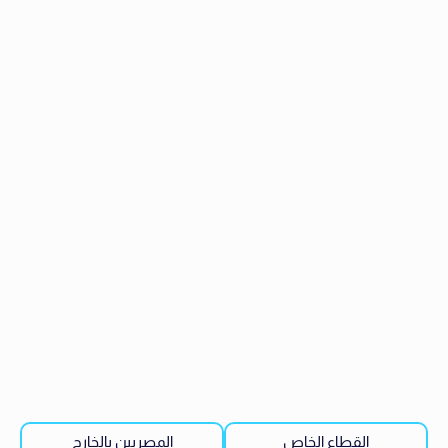
القطاع الخاص
المصريين بالخارج