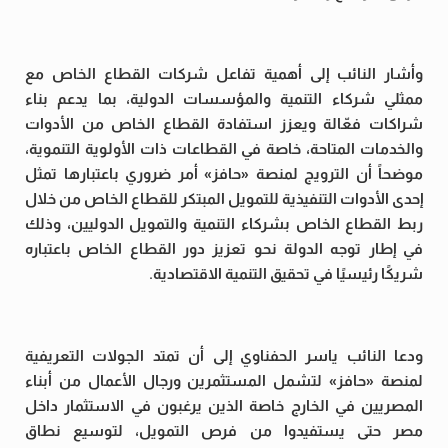
وأشار النائب إلى أهمية تفاعل شركات القطاع الخاص مع
ممثلي شركاء التنمية والمؤسسات الدولية، بما يدعم بناء
شراكات فعّالة ويعزز استفادة القطاع الخاص من الأدوات
والخدمات المتاحة، خاصة في القطاعات ذات الأولوية التنموية،
موضحاً أن الترويج لمنصة «حافز» أمر ضروري باعتبارها تمثل
إحدى الأدوات التنفيذية للتمويل المبتكر للقطاع الخاص من خلال
ربط القطاع الخاص بشركاء التنمية والتمويل الدوليين، وذلك
في إطار توجه الدولة نحو تعزيز دور القطاع الخاص باعتباره
شريكًا رئيسيًا في تحقيق التنمية الاقتصادية.
ودعا النائب ياسر الحفناوي إلى أن تمتد الجولات التعريفية
لمنصة «حافز» لتشمل المستثمرين ورجال الأعمال من أبناء
المصريين في الخارج خاصة الذين يرغبون في الاستثمار داخل
مصر حتى يستفيدوا من فرص التمويل، لتوسيع نطاق