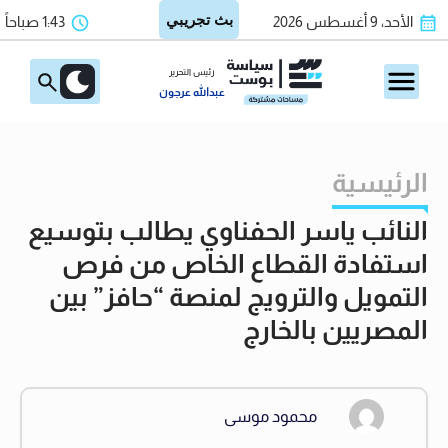
الأحد، 9 أغسطس 2026
1:43 صباحاً
رئيس التحرير
عبدالله عرجون
الرئيسية
النائب ياسر الحفناوي يطالب بتوسيع
استفادة القطاع الخاص من فرص
التمويل والترويج لمنصة “حافز” بين
المصريين بالخارج
محمود موسى