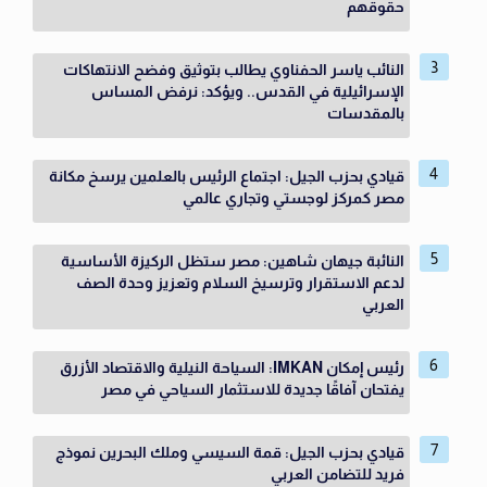
حقوقهم
النائب ياسر الحفناوي يطالب بتوثيق وفضح الانتهاكات
الإسرائيلية في القدس.. ويؤكد: نرفض المساس
بالمقدسات
قيادي بحزب الجيل: اجتماع الرئيس بالعلمين يرسخ مكانة
مصر كمركز لوجستي وتجاري عالمي
النائبة جيهان شاهين: مصر ستظل الركيزة الأساسية
لدعم الاستقرار وترسيخ السلام وتعزيز وحدة الصف
العربي
رئيس إمكان IMKAN: السياحة النيلية والاقتصاد الأزرق
يفتحان آفاقًا جديدة للاستثمار السياحي في مصر
قيادي بحزب الجيل: قمة السيسي وملك البحرين نموذج
فريد للتضامن العربي