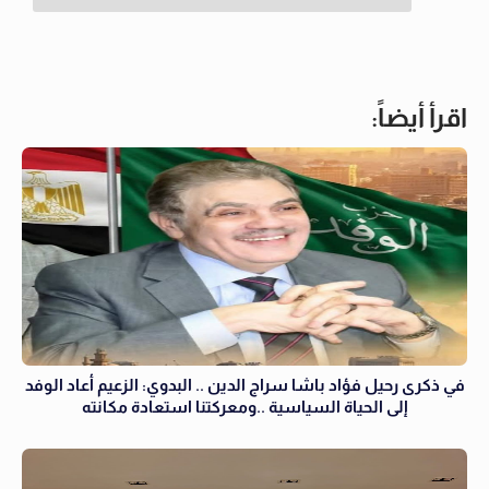
اقرأ أيضاً:
في ذكرى رحيل فؤاد باشا سراج الدين .. البدوي: الزعيم أعاد الوفد
إلى الحياة السياسية ..ومعركتنا استعادة مكانته