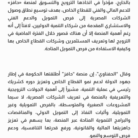
بالخارج، مؤخراً في اتخاذها الترويج والتسويق لمنصة «حافز»
للدعم المالي والفني للقطاع الخاص، بهدف توسيع نطاق وصول
الشركات المصرية إلى فرص التمويل والدعم الفني
والاستشاري المقدمة من شركاء التنمية الدوليين، لافتاً إلى أنه
رغم أهمية المنصة إلا أن هناك قصور خلال الفترة الماضية في
الترويج لها وتعريف المستثمرين وشركات القطاع الخاص بها
وكيفية الاستفادة من فرص التمويل المتاحة.
وقال “الحفناوي”، إن منصة “حافز” أطلقتها الحكومة في إطار
جهود الدولة لدعم نمو القطاع الخاص وتعزيز دوره كشريك
رئيسي في عملية التنمية، مشيراً إلى أهمية الجولات الترويجية
والتعريفية بالمنصة في تعريف الشركات المصرية، لا سيما
المشروعات الصغيرة والمتوسطة، بالفرص التمويلية وغير
التمويلية، وآليات النفاذ إلى التمويل الدولي، والمناقصات
والبرامج التنموية المتاحة عبر المنصة، بما يسهم في تعزيز
جاهزيتها المالية والقانونية، ورفع قدرتها التنافسية، ودعم
فرص التوسع والنمو.