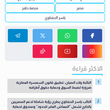
مصر
منصة حافز
ياسر الحفناوي
الاكثر قراءة
النائبة ولاء الصبان: تطبيق قانون السمسرة العقارية
ضرورة لضبط السوق وحماية حقوق أطرافه
النائب ياسر الحفناوي يطرح رؤية شاملة لدعم المصريين
بالخارج تشمل "المعاش العابر للحدود" وصندوق لحماية