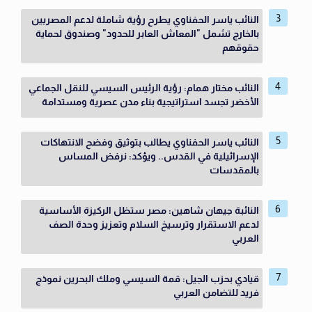
النائب ياسر الحفناوي يطرح رؤية شاملة لدعم المصريين
بالخارج تشمل "المعاش العابر للحدود" وصندوق لحماية
حقوقهم
النائب مختار همام: رؤية الرئيس السيسي للنقل الجماعي
الأخضر تجسد استراتيجية بناء مدن عصرية ومستدامة
النائب ياسر الحفناوي يطالب بتوثيق وفضح الانتهاكات
الإسرائيلية في القدس.. ويؤكد: نرفض المساس
بالمقدسات
النائبة جيهان شاهين: مصر ستظل الركيزة الأساسية
لدعم الاستقرار وترسيخ السلام وتعزيز وحدة الصف
العربي
قيادي بحزب الجيل: قمة السيسي وملك البحرين نموذج
فريد للتضامن العربي