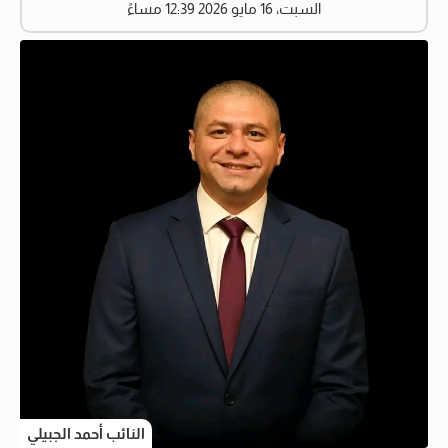
السبت، 16 مايو 2026 12:39 مساءً
النائب أحمد الجبيلي