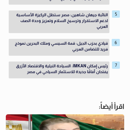
النائبة جيهان شاهين: مصر ستظل الركيزة الأساسية
لدعم الاستقرار وترسيخ السلام وتعزيز وحدة الصف
العربي
قيادي بحزب الجيل: قمة السيسي وملك البحرين نموذج
فريد للتضامن العربي
رئيس إمكان IMKAN: السياحة النيلية والاقتصاد الأزرق
يفتحان آفاقًا جديدة للاستثمار السياحي في مصر
اقرأ أيضاً: