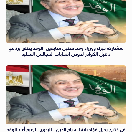
بمشاركة خبراء ووزراء ومحافظين سابقين..الوفد يطلق برنامج
تأهيل الكوادر لخوض انتخابات المجالس المحلية
في ذكرى رحيل فؤاد باشا سراج الدين .. البدوي: الزعيم أعاد الوفد