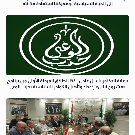
إلى الحياة السياسية ..ومعركتنا استعادة مكانته
برعاية الدكتور باسل عادل.. غدًا انطلاق المرحلة الأولى من برنامج
«مشروع نيابي» لإعداد وتأهيل الكوادر السياسية بحزب الوعي