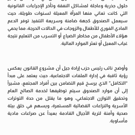
حلول جذرية وعاجلة لمشاكل النفقة وتأخر الإجراءات القانونية
التي كانت تعاني منها المرأة المعيلة لسنوات طويلة، حيث
سيعمل الصندوق كجهة ضامنة وسريعة التنفيذ توفر الدعم
المادي الفوري للأطفال والزوجات في الحالات الحرجة، مما يحمي
هؤلاء الأطفال من مخاطر الضياع أو التسرب من التعليم نتيجة
غياب المعيل أو تعثر الموارد المالية.
وأوضح نائب رئيس حزب إرادة جيل أن مشروع القانون يعكس
رؤية ثاقبة في إدارة الملفات الاجتماعية، حيث يعتمد على مبدأ
“التكافل” الذي يرسخ قيم التضامن بين أفراد المجتمع، مشيراً
إلى أن موارد الصندوق سيتم توظيفها لخدمة الصالح العام
وتحقيق التوازن الاجتماعي، وهو ما يقلل من حدة التوترات
الأسرية والنزاعات القضائية المستمرة، ويسهم في خلق بيئة
صحية وآمنة لترية الأجيال القادمة بعيداً عن صراعات مادية
مأساوية.