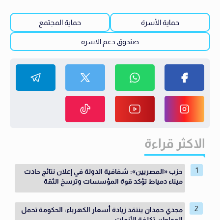
حماية الأسرة
حماية المجتمع
صندوق دعم الاسره
الاكثر قراءة
حزب «المصريين»: شفافية الدولة في إعلان نتائج حادث
ميناء دمياط تؤكد قوة المؤسسات وترسخ الثقة
مجدي حمدان ينتقد زيادة أسعار الكهرباء: الحكومة تحمل
المواطن تكلفة الأزمات