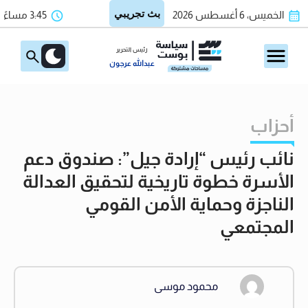
الخميس، 6 أغسطس 2026
3:45 مساءً
رئيس التحرير
عبدالله عرجون
أحزاب
نائب رئيس “إرادة جيل”: صندوق دعم
الأسرة خطوة تاريخية لتحقيق العدالة
الناجزة وحماية الأمن القومي
المجتمعي
محمود موسى