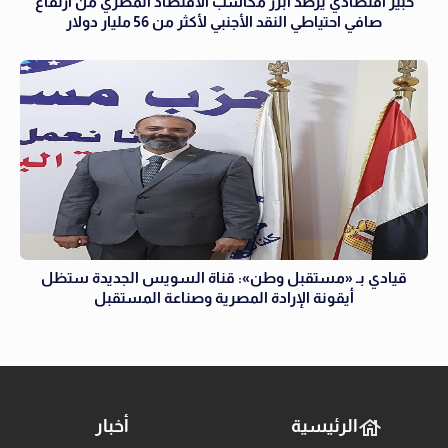
خبير اقتصادي يرصد أبرز مكاسب الاقتصاد المصري من ارتفاع
صافي احتياطي النقد الأجنبي لأكثر من 56 مليار دولار
قيادي بـ «مستقبل وطن»: قناة السويس الجديدة ستظل
أيقونة الإرادة المصرية وصناعة المستقبل
الرئيسية
أخبار