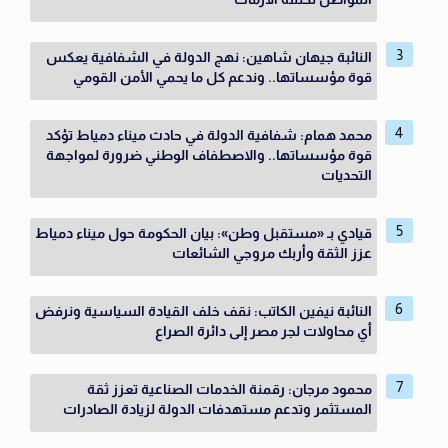
النائبة جيهان شاهين: نهج الدولة في الشفافية يعكس
قوة مؤسساتها.. وندعم كل ما يحمي الأمن القومي
محمد همام: شفافية الدولة في حادث ميناء دمياط تؤكد
قوة مؤسساتها.. والاصطفاف الوطني ضرورة لمواجهة
التحديات
قيادي بـ «مستقبل وطن»: بيان الحكومة حول ميناء دمياط
عزز الثقة وأربك مروجي الشائعات
النائبة نيفين الكاتب: نقف خلف القيادة السياسية ونرفض
أي محاولات لجر مصر إلى دائرة الصراع
محمود مرجان: رقمنة الخدمات الصناعية تعزز ثقة
المستثمر وتدعم مستهدفات الدولة لزيادة الصادرات