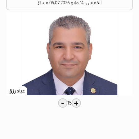
الخميس، 14 مايو 2026 05:07 مساءً
عياد رزق
-
+
15