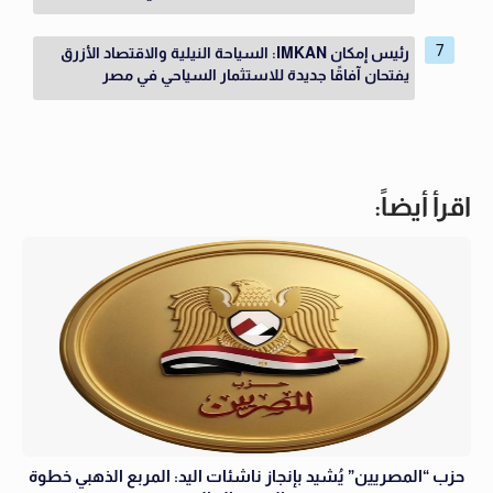
رئيس إمكان IMKAN: السياحة النيلية والاقتصاد الأزرق
يفتحان آفاقًا جديدة للاستثمار السياحي في مصر
اقرأ أيضاً:
حزب “المصريين” يُشيد بإنجاز ناشئات اليد: المربع الذهبي خطوة