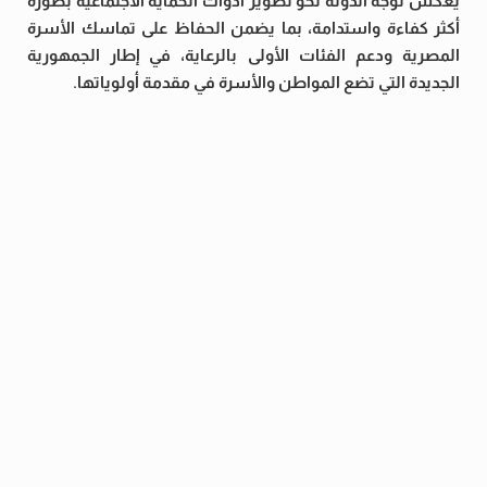
يعكس توجه الدولة نحو تطوير أدوات الحماية الاجتماعية بصورة
أكثر كفاءة واستدامة، بما يضمن الحفاظ على تماسك الأسرة
المصرية ودعم الفئات الأولى بالرعاية، في إطار الجمهورية
الجديدة التي تضع المواطن والأسرة في مقدمة أولوياتها.