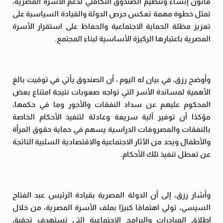
قانون إنشاء وتنظيم الصندوق التكافلي لدعم الأسرة المصرية،
تمثل خطوة مهمة تعكس حرص الدولة والقيادة السياسية على
تعزيز مظلة الحماية الاجتماعية والحفاظ على استقرار الأسرة
المصرية باعتبارها الركيزة الأساسية لبناء المجتمع.
وأوضح رزق، في بيان له اليوم ، أن الصندوق يأتي في توقيت بالغ
الأهمية لمساندة الأسر التي تواجه صعوبات نتيجة امتناع بعض
المحكوم عليهم عن سداد النفقات والأجور وما في حكمها،
مؤكدًا أن توفير آلية سريعة وعادلة لتنفيذ الأحكام الخاصة
بالنفقات والمصروفات الدراسية يسهم في حماية حقوق المرأة
والأطفال ويحد من الآثار الاجتماعية والاقتصادية السلبية الناتجة
عن تعطل تنفيذ تلك الأحكام.
وأشار رزق، إلى أن الدولة المصرية بقيادة الرئيس عبد الفتاح
السيسي، تولي اهتمامًا كبيرًا بملف الأسرة المصرية، من خلال
إطلاق المبادرات والبرامج الاجتماعية التي تستهدف تحقيق