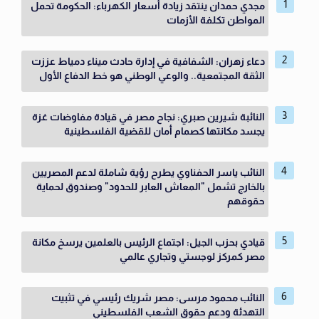
مجدي حمدان ينتقد زيادة أسعار الكهرباء: الحكومة تحمل
المواطن تكلفة الأزمات
دعاء زهران: الشفافية في إدارة حادث ميناء دمياط عززت
الثقة المجتمعية.. والوعي الوطني هو خط الدفاع الأول
النائبة شيرين صبري: نجاح مصر في قيادة مفاوضات غزة
يجسد مكانتها كصمام أمان للقضية الفلسطينية
النائب ياسر الحفناوي يطرح رؤية شاملة لدعم المصريين
بالخارج تشمل "المعاش العابر للحدود" وصندوق لحماية
حقوقهم
قيادي بحزب الجيل: اجتماع الرئيس بالعلمين يرسخ مكانة
مصر كمركز لوجستي وتجاري عالمي
النائب محمود مرسى: مصر شريك رئيسي في تثبيت
التهدئة ودعم حقوق الشعب الفلسطيني