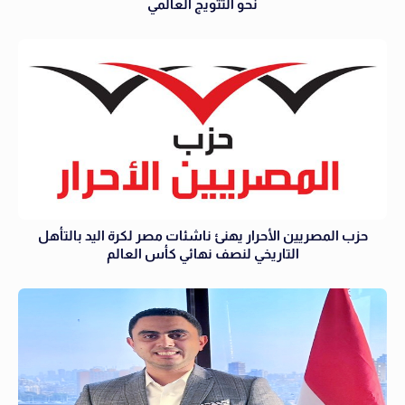
نحو التتويج العالمي
حزب المصريين الأحرار يهنئ ناشئات مصر لكرة اليد بالتأهل
التاريخي لنصف نهائي كأس العالم