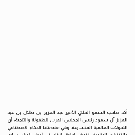
أكد صاحب السمو الملكي الأمير عبد العزيز بن طلال بن عبد
العزيز آل سعود رئيس المجلس العربي للطفولة والتنمية، أن
التحولات العالمية المتسارعة، وفي مقدمتها الذكاء الاصطناعي
والتقنيات الرقمية، تفرض إعادة النظر في أدوار المؤسسات