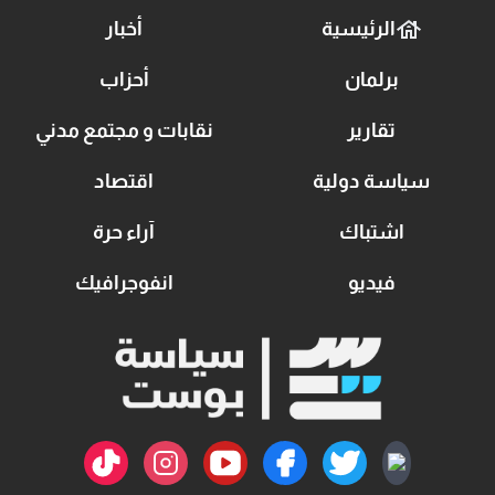
الرئيسية
أخبار
برلمان
أحزاب
تقارير
نقابات و مجتمع مدني
سياسة دولية
اقتصاد
اشتباك
آراء حرة
فيديو
انفوجرافيك