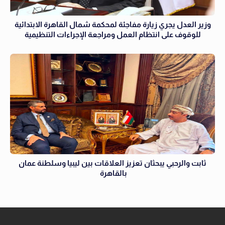
وزير العدل يجري زيارة مفاجئة لمحكمة شمال القاهرة الابتدائية
للوقوف على انتظام العمل ومراجعة الإجراءات التنظيمية
ثابت والرحبي يبحثان تعزيز العلاقات بين ليبيا وسلطنة عمان
بالقاهرة