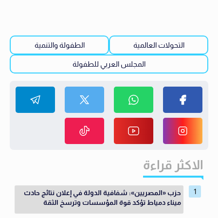
التحولات العالمية
الطفولة والتنمية
المجلس العربي للطفولة
الاكثر قراءة
حزب «المصريين»: شفافية الدولة في إعلان نتائج حادث
ميناء دمياط تؤكد قوة المؤسسات وترسخ الثقة