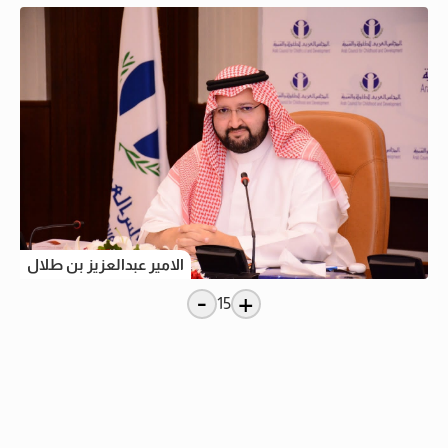
الامير عبدالعزيز بن طلال
-
+
15