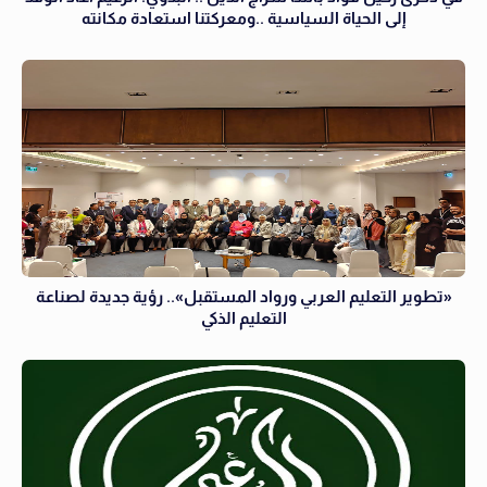
إلى الحياة السياسية ..ومعركتنا استعادة مكانته
«تطوير التعليم العربي ورواد المستقبل».. رؤية جديدة لصناعة
التعليم الذكي