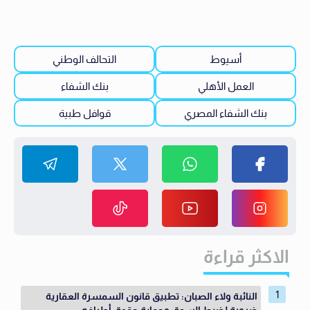
أسيوط
التحالف الوطني
العمل الأهلي
بنك الشفاء
بنك الشفاء المصري
قوافل طبية
الاكثر قراءة
النائبة ولاء الصبان: تطبيق قانون السمسرة العقارية