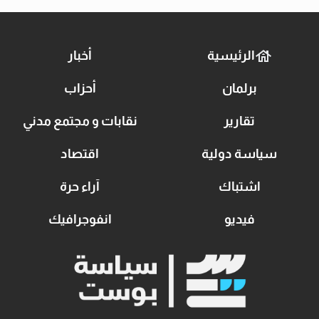
الرئيسية
أخبار
برلمان
أحزاب
تقارير
نقابات و مجتمع مدني
سياسة دولية
اقتصاد
اشتباك
آراء حرة
فيديو
انفوجرافيك