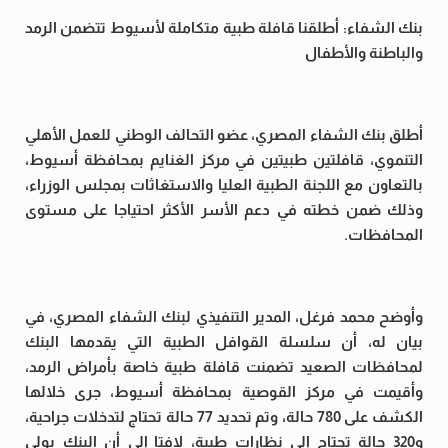
بنك الشفاء: أطلقنا قافلة طبية متكاملة لأسيوط تتضمن الرمد
والباطنة والأطفال
أطلق بنك الشفاء المصري، عضو التحالف الوطني للعمل الأهلي
التنموي، قافلتين طبيتين في مركز الغنايم بمحافظة أسيوط،
بالتعاون مع اللجنة الطبية العليا والاستغاثات بمجلس الوزراء،
وذلك ضمن خطته في دعم الأسر الأكثر احتياجا على مستوى
المحافظات.
وأوضح محمد فرغل، المدير التنفيذي لبنك الشفاء المصري، في
بيان له، أن سلسلة القوافل الطبية التي يقدمها البنك
لمحافظات الصعيد تضمنت قافلة طبية خاصة بأمراض الرمد،
وأقيمت في مركز القوصية بمحافظة أسيوط، جرى خلالها
الكشف على 780 حالة، وتم تحديد 77 حالة تحتاج لتدخلات جراحية،
و320 حالة تحتاج إلى نظارات طبية، لافتا إلى أن البنك يولي