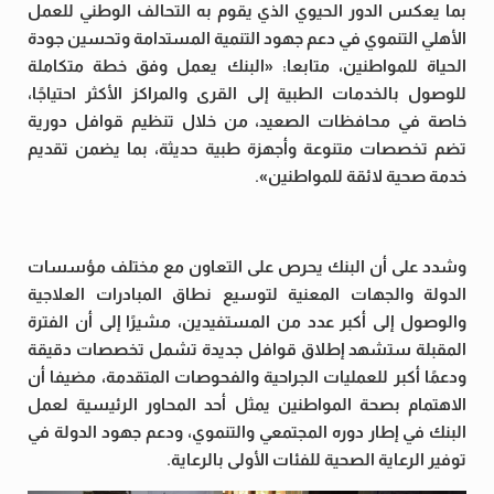
بما يعكس الدور الحيوي الذي يقوم به التحالف الوطني للعمل
الأهلي التنموي في دعم جهود التنمية المستدامة وتحسين جودة
الحياة للمواطنين، متابعا: «البنك يعمل وفق خطة متكاملة
للوصول بالخدمات الطبية إلى القرى والمراكز الأكثر احتياجًا،
خاصة في محافظات الصعيد، من خلال تنظيم قوافل دورية
تضم تخصصات متنوعة وأجهزة طبية حديثة، بما يضمن تقديم
خدمة صحية لائقة للمواطنين».
وشدد على أن البنك يحرص على التعاون مع مختلف مؤسسات
الدولة والجهات المعنية لتوسيع نطاق المبادرات العلاجية
والوصول إلى أكبر عدد من المستفيدين، مشيرًا إلى أن الفترة
المقبلة ستشهد إطلاق قوافل جديدة تشمل تخصصات دقيقة
ودعمًا أكبر للعمليات الجراحية والفحوصات المتقدمة، مضيفا أن
الاهتمام بصحة المواطنين يمثل أحد المحاور الرئيسية لعمل
البنك في إطار دوره المجتمعي والتنموي، ودعم جهود الدولة في
توفير الرعاية الصحية للفئات الأولى بالرعاية.