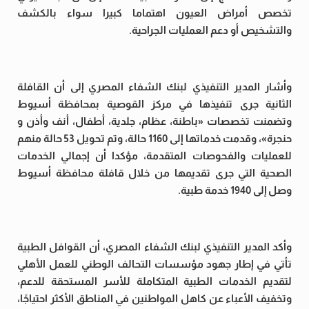
تخصص أمراض العيون اهتماما كبيرا سواء بالكشف
والتشخيص أو دعم العمليات الجراحية.
وأشار المدير التنفيذي لبنك الشفاء المصري إلى أن القافلة
الثانية جرى تنفيذها في مركز القوصية بمحافظة أسيوط
وتضمنت تخصصات «باطنة، عظام، جلدية، أطفال، أنف وأذن و
حنجرة»، وقدمت خدماتها إلى 1160 حالة، وتم تحويل 53 حالة منهم
للعمليات والفحوصات المتقدمة، مؤكدا أن إجمالي الخدمات
الصحية التي جرى تقديمها من خلال قافلة محافظة أسيوط
وصل إلى 1940 خدمة طبية.
وأكد المدير التنفيذي لبنك الشفاء المصري، أن القوافل الطبية
تأتي في إطار جهود مؤسسات التحالف الوطني للعمل الأهلي
لتقديم الخدمات الطبية المتكاملة للأسر المستحقة للدعم،
وتخفيف الأعباء عن كاهل المواطنين في المناطق الأكثر احتياجًا،