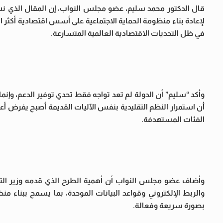
قال الدكتور محمد سليم، عضو مجلس النواب، إن المقال الذي نش
لإعادة بناء منظومة الحماية الاجتماعية على أسس اقتصادية أكثر ا
في ظل التحديات الاقتصادية العالمية المتسارعة.
وأكد “سليم” أن الدولة لم تعد تواجه فقط تحدي توفير الدعم، وإنم
أن استمرار النظم التقليدية بنفس الآليات القديمة أصبح يفرض أع
الفئات المستهدفة.
وأضاف عضو مجلس النواب أن أهمية الطرح الذي قدمه وزير التموي
والربط الإلكتروني وقواعد البيانات الموحدة، بما يسمح ببناء من
بصورة سريعة وفعالة.