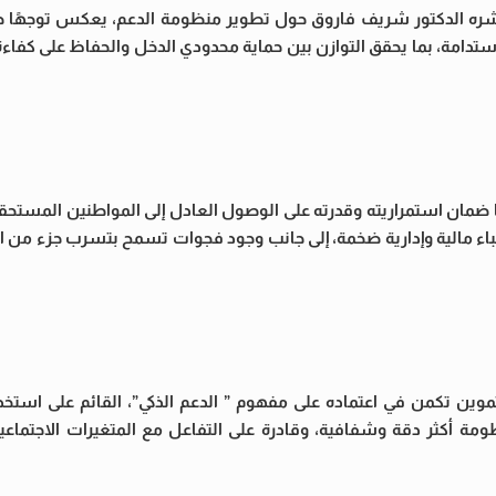
ره الدكتور شريف فاروق حول تطوير منظومة الدعم، يعكس توجهًا جاد
ستدامة، بما يحقق التوازن بين حماية محدودي الدخل والحفاظ على كفاءة 
ا ضمان استمراريته وقدرته على الوصول العادل إلى المواطنين المستحقي
باء مالية وإدارية ضخمة، إلى جانب وجود فجوات تسمح بتسرب جزء من ال
ن تكمن في اعتماده على مفهوم ” الدعم الذكي”، القائم على استخدام
ظومة أكثر دقة وشفافية، وقادرة على التفاعل مع المتغيرات الاجتماعي