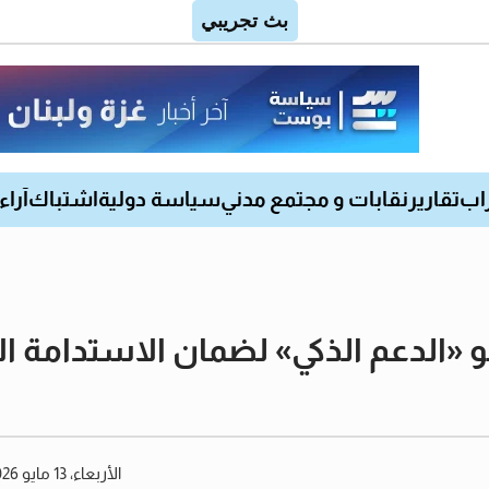
اب
تقارير
نقابات و مجتمع مدني
سياسة دولية
اشتباك
آراء
«الدعم الذكي» لضمان الاستدامة الا
الأربعاء، 13 مايو 2026 12:20 مساءً