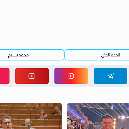
الدعم الذكي
محمد سليم