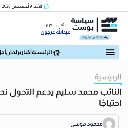
الأحد، 9 أغسطس 2026
رئيس التحرير
عبدالله عرجون
الرئيسية
أخبار
برلمان
أحز
الرئيسية
النائب محمد سليم يدعم التحول نحو 
احتياجًا
محمود موسى