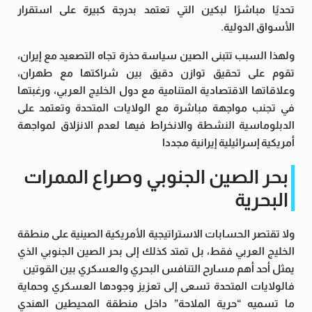
تحديًا مباشرًا لبكين التي تعتمد بدرجة كبيرة على استقرار
الأسواق الدولية.
ولهذا السبب تتبنى الصين سياسة حذرة تجاه التصعيد مع إيران،
تقوم على تحقيق توازن دقيق بين شراكتها مع طهران،
وعلاقاتها الاقتصادية المتنامية مع دول الخليج العربي، ورغبتها
في تجنب مواجهة مباشرة مع الولايات المتحدة وتعتمد على
الدبلوماسية النشطة والانخراط فيها لعدم الانزلاق لمواجهة
أمريكية إسرائيلية إيرانية مجددا
بحر الصين الجنوبي وصراع الممرات
البحرية
ولا تقتصر الحسابات الاستراتيجية الأمريكية الصينية على منطقة
الخليج العربي فقط، بل تمتد كذلك إلى بحر الصين الجنوبي الذي
يمثل أحد أهم مسارح التنافس البحري والعسكري بين القوتين
فالولايات المتحدة تسعى إلى تعزيز وجودها العسكري وحماية
ما تسميه “حرية الملاحة” داخل منطقة المحيطين الهندي