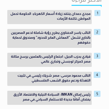
مجدي حمدان ينتقد زيادة أسعار الكهرباء: الحكومة تحمل
المواطن تكلفة الأزمات
النائب ياسر الحفناوي يطرح رؤية شاملة لدعم المصريين
بالخارج تشمل "المعاش العابر للحدود" وصندوق لحماية
حقوقهم
قيادي بحزب الجيل: اجتماع الرئيس بالعلمين يرسخ مكانة
مصر كمركز لوجستي وتجاري عالمي
النائب محمود مرسى: مصر شريك رئيسي في تثبيت
التهدئة ودعم حقوق الشعب الفلسطيني
رئيس إمكان IMKAN: السياحة النيلية والاقتصاد الأزرق
يفتحان آفاقًا جديدة للاستثمار السياحي في مصر