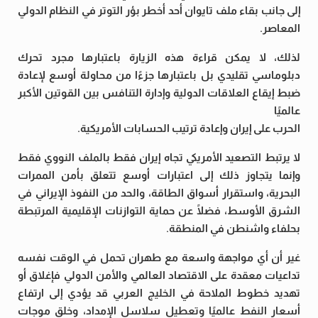
إلى جانب بقاء ملف تايوان أحد أخطر بؤر التوتر في النظام الدولي
المعاصر.
لذلك، لا يمكن قراءة هذه الزيارة باعتبارها مجرد تحرك
دبلوماسي تقليدي بل باعتبارها جزءًا من محاولة أوسع لإعادة
ضبط إيقاع العلاقات الدولية وإدارة التنافس بين القوتين الأكبر
عالميًا
الحرب على إيران وإعادة ترتيب الحسابات الأمريكية.
لا يرتبط التصعيد الأمريكي تجاه إيران فقط بالملف النووي فقط
وإنما يتجاوز ذلك إلى اعتبارات أوسع تتعلق بأمن الممرات
البحرية، واستقرار أسواق الطاقة، والحد من النفوذ الإيراني في
الشرق الأوسط، فضلًا عن حماية التوازنات الإقليمية المرتبطة
بحلفاء واشنطن في المنطقة.
غير أن أي مواجهة واسعة مع طهران تحمل في الوقت نفسه
تداعيات معقدة على الاقتصاد العالمي والأمن الدولي فإغلاق أو
تهديد خطوط الملاحة في الخليج العربي قد يؤدي إلى ارتفاع
أسعار النفط عالميًا وتعطيل سلاسل الإمداد، وخلق موجات