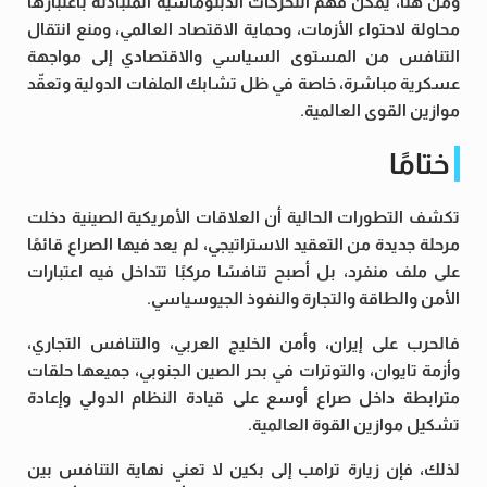
ومن هنا، يمكن فهم التحركات الدبلوماسية المتبادلة باعتبارها
محاولة لاحتواء الأزمات، وحماية الاقتصاد العالمي، ومنع انتقال
التنافس من المستوى السياسي والاقتصادي إلى مواجهة
عسكرية مباشرة، خاصة في ظل تشابك الملفات الدولية وتعقّد
موازين القوى العالمية.
ختامًا
تكشف التطورات الحالية أن العلاقات الأمريكية الصينية دخلت
مرحلة جديدة من التعقيد الاستراتيجي، لم يعد فيها الصراع قائمًا
على ملف منفرد، بل أصبح تنافسًا مركبًا تتداخل فيه اعتبارات
الأمن والطاقة والتجارة والنفوذ الجيوسياسي.
فالحرب على إيران، وأمن الخليج العربي، والتنافس التجاري،
وأزمة تايوان، والتوترات في بحر الصين الجنوبي، جميعها حلقات
مترابطة داخل صراع أوسع على قيادة النظام الدولي وإعادة
تشكيل موازين القوة العالمية.
لذلك، فإن زيارة ترامب إلى بكين لا تعني نهاية التنافس بين