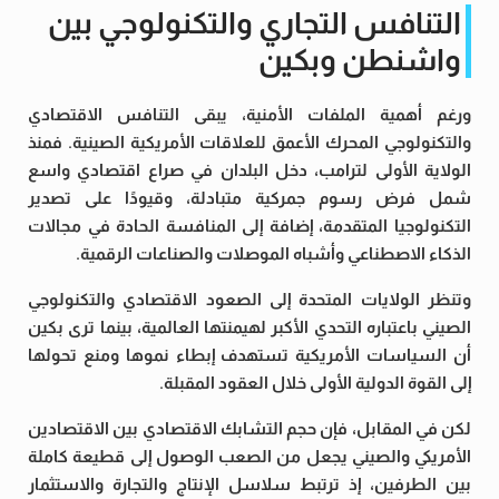
التنافس التجاري والتكنولوجي بين
واشنطن وبكين
ورغم أهمية الملفات الأمنية، يبقى التنافس الاقتصادي
والتكنولوجي المحرك الأعمق للعلاقات الأمريكية الصينية. فمنذ
الولاية الأولى لترامب، دخل البلدان في صراع اقتصادي واسع
شمل فرض رسوم جمركية متبادلة، وقيودًا على تصدير
التكنولوجيا المتقدمة، إضافة إلى المنافسة الحادة في مجالات
الذكاء الاصطناعي وأشباه الموصلات والصناعات الرقمية.
وتنظر الولايات المتحدة إلى الصعود الاقتصادي والتكنولوجي
الصيني باعتباره التحدي الأكبر لهيمنتها العالمية، بينما ترى بكين
أن السياسات الأمريكية تستهدف إبطاء نموها ومنع تحولها
إلى القوة الدولية الأولى خلال العقود المقبلة.
لكن في المقابل، فإن حجم التشابك الاقتصادي بين الاقتصادين
الأمريكي والصيني يجعل من الصعب الوصول إلى قطيعة كاملة
بين الطرفين، إذ ترتبط سلاسل الإنتاج والتجارة والاستثمار