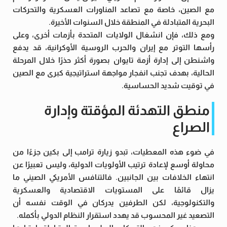
مع الصين، خاصة مع تصاعد المناورات العسكرية والتحركات
البحرية المتبادلة في المنطقة خلال السنوات الأخيرة.
ومع ذلك، فإن انشغال الولايات المتحدة بأزمات أخرى، وعلى
رأسها التوتر مع إيران والحرب الروسية الأوكرانية، قد يدفع
واشنطن إلى إدارة أزمة تايوان بصورة أكثر حذرًا خلال المرحلة
الحالية، بهدف تجنب انفجار مواجهة استراتيجية كبرى مع الصين
في توقيت شديد الحساسية.
منطق التهدئة المؤقتة وإدارة
الصراع
في ضوء هذه المعطيات، تبدو زيارة ترامب إلى بكين جزءًا من
محاولة أوسع لإعادة ترتيب الأولويات الدولية، وليس تعبيرًا عن
انتهاء الخلافات بين الجانبين. فالتنافس الأمريكي الصيني ما
يزال قائمًا على المستويات الاقتصادية والعسكرية
والتكنولوجية، لكن الطرفين يدركان في الوقت نفسه أن
التصعيد غير المحسوب قد يهدد استقرار النظام الدولي بأكمله.