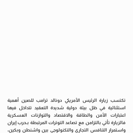
تكتسب زيارة الرئيس الأمريكي دونالد ترامب للصين أهمية
استثنائية في ظل بيئة دولية شديدة التعقيد تتداخل فيها
اعتبارات الأمن والطاقة والاقتصاد والتوازنات العسكرية
فالزيارة تأتي بالتزامن مع تصاعد التوترات المرتبطة بـحرب إيران
واستمرار التنافس التجاري والتكنولوجي بين واشنطن وبكين،