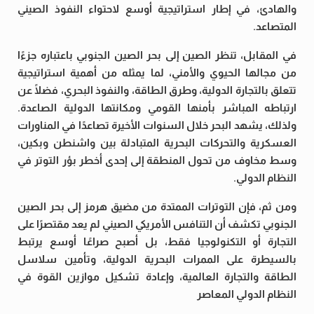
والهادئ، في إطار استراتيجية أوسع لاحتواء النفوذ الصيني
المتصاعد.
في المقابل، تنظر الصين إلى بحر الصين الجنوبي باعتباره جزءًا
من مجالها الحيوي والأمني، لما يمثله من أهمية استراتيجية
تتعلق بالتجارة الدولية، وطرق الطاقة، والنفوذ البحري، فضلًا عن
ارتباطه المباشر بأمنها القومي ومكانتها الدولية الصاعدة.
ولذلك، يشهد البحر خلال السنوات الأخيرة تصاعدًا في المناورات
العسكرية والتحركات البحرية المتبادلة بين واشنطن وبكين،
وسط مخاوف من تحول المنطقة إلى إحدى أخطر بؤر التوتر في
النظام الدولي.
ومن ثم، فإن التوترات الممتدة من مضيق هرمز إلى بحر الصين
الجنوبي تكشف أن التنافس الأمريكي الصيني لم يعد مقتصرًا على
التجارة أو التكنولوجيا فقط، بل أصبح صراعًا أوسع يرتبط
بالسيطرة على الممرات البحرية الدولية، وتأمين سلاسل
الطاقة والتجارة العالمية، وإعادة تشكيل موازين القوة في
النظام الدولي المعاصر