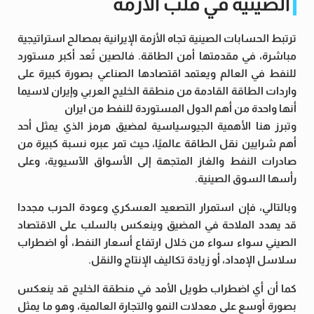
الصينية في قلب الأزمة
ترتبط الحسابات الصينية تجاه الأزمة الإيرانية بمصالح استراتيجية
مباشرة، في مقدمتها أمن الطاقة. فالصين تُعد أكبر مستورد
للنفط في العالم ويعتمد اقتصادها الصناعي بصورة كبيرة على
واردات الطاقة القادمة من منطقة الخليج العربي وإيران لاسيما
أنها واحدة من أهم الدول المستوردة للنفط من ايران
وتبرز هنا الأهمية الجيوسياسية لمضيق هرمز الذي يمثل أحد
أهم شرايين نقل الطاقة عالميًا، حيث تمر عبره نسبة كبيرة من
صادرات النفط والغاز المتجهة إلى الأسواق الآسيوية، وعلى
رأسها السوق الصينية.
وبالتالي، فإن استمرار التصعيد العسكري وعودة الحرب مجددا
قد يهدد الملاحة في المضيق وينعكس بالسلب على الاقتصاد
الصيني سواء سواء من خلال ارتفاع أسعار النفط، أو اضطراب
سلاسل الإمداد، أو زيادة تكاليف الإنتاج والنقل.
كما أن أي اضطراب طويل الأمد في منطقة الخليج قد ينعكس
بصورة أوسع على معدلات النمو والتجارة العالمية، وهو ما يمثل