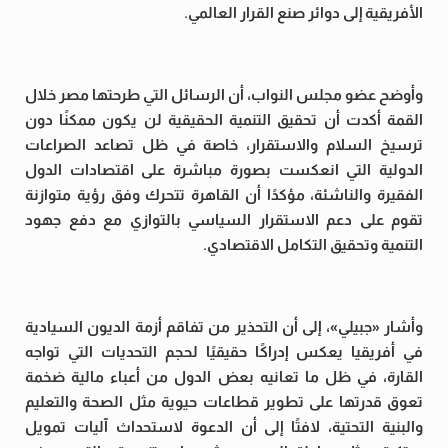
الأفريقية إلى دوائر صنع القرار العالمي.
وأوضح عضو مجلس النواب، أن الرسائل التي طرحتها مصر خلال
القمة أكدت أن تحقيق التنمية الحقيقية لن يكون ممكنًا دون
ترسيخ السلام والاستقرار، خاصة في ظل تصاعد الصراعات
الدولية التي انعكست بصورة مباشرة على اقتصادات الدول
الفقيرة والناشئة، مؤكدًا أن القاهرة تتحرك وفق رؤية متوازنة
تقوم على دعم الاستقرار السياسي بالتوازي مع دفع جهود
التنمية وتحقيق التكامل الاقتصادي.
وأشار «جبيلي»، إلى أن التحذير من تفاقم أزمة الديون السيادية
في أفريقيا يعكس إدراكًا حقيقيًا لحجم التحديات التي تواجه
القارة، في ظل ما تعانيه بعض الدول من أعباء مالية ضخمة
تعوق قدرتها على تطوير قطاعات حيوية مثل الصحة والتعليم
والبنية التحتية، لافتًا إلى أن الدعوة لاستحداث آليات تمويل