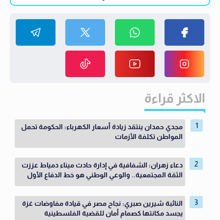
الاكثر قراءة
مجدي حمدان ينتقد زيادة أسعار الكهرباء: الحكومة تحمل
المواطن تكلفة الأزمات
دعاء زهران: الشفافية في إدارة حادث ميناء دمياط عززت
الثقة المجتمعية.. والوعي الوطني هو خط الدفاع الأول
النائبة شيرين صبري: نجاح مصر في قيادة مفاوضات غزة
يجسد مكانتها كصمام أمان للقضية الفلسطينية