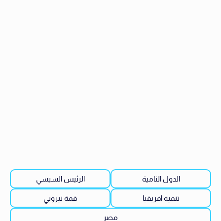
الدول النامية
الرئيس السيسي
تنمية افريقيا
قمة نيروبي
مصر