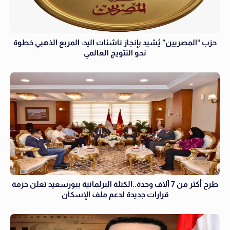
حزب “المصريين” يُشيد بإنجاز ناشئات اليد: المربع الذهبي خطوة
نحو التتويج العالمي
طرح أكثر من 7 آلاف وحدة..الكتلة البرلمانية ببورسعيد تعلن حزمة
قرارات جديدة لدعم ملف الإسكان