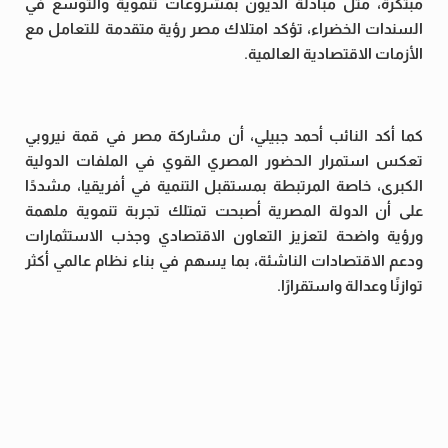
مبتكرة، مثل مبادلة الديون بمشروعات تنموية والتوسع في
السندات الخضراء، تؤكد امتلاك مصر رؤية متقدمة للتعامل مع
الأزمات الاقتصادية العالمية.
كما أكد النائب أحمد جبيلي، أن مشاركة مصر في قمة نيروبي
تعكس استمرار الحضور المصري القوي في الملفات الدولية
الكبرى، خاصة المرتبطة بمستقبل التنمية في أفريقيا، مشددًا
على أن الدولة المصرية أصبحت تمتلك تجربة تنموية ملهمة
ورؤية واضحة لتعزيز التعاون الاقتصادي وجذب الاستثمارات
ودعم الاقتصادات الناشئة، بما يسهم في بناء نظام عالمي أكثر
توازنًا وعدالة واستقرارًا.