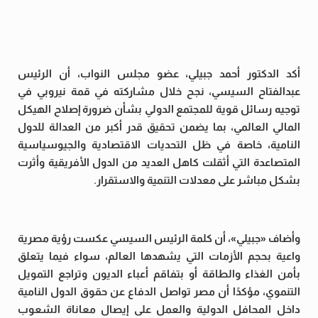
أكد الدكتور أحمد جبيلي، عضو مجلس النواب، أن الرئيس
عبدالفتاح السيسي، نجح خلال مشاركته في قمة نيروبي في
توجيه رسائل قوية للمجتمع الدولي بشأن ضرورة إصلاح الهيكل
المالي العالمي، بما يضمن تحقيق قدر أكبر من العدالة للدول
النامية، خاصة في ظل التحديات الاقتصادية والجيوسياسية
المتصاعدة التي أثقلت كاهل العديد من الدول الأفريقية وأثرت
بشكل مباشر على معدلات التنمية والاستقرار.
وأضاف «جبيلي»، أن كلمة الرئيس السيسي عكست رؤية مصرية
واعية بحجم الأزمات التي يشهدها العالم، سواء فيما يتعلق
بأمن الغذاء والطاقة أو بتفاقم أعباء الديون وتراجع التمويل
التنموي، مؤكدًا أن مصر تواصل الدفاع عن حقوق الدول النامية
داخل المحافل الدولية والعمل على إيصال معاناة الشعوب