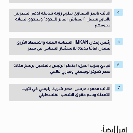
النائب ياسر الحفناوي يطرح رؤية شاملة لدعم المصريين
بالخارج تشمل "المعاش العابر للحدود" وصندوق لحماية
حقوقهم
رئيس إمكان IMKAN: السياحة النيلية والاقتصاد الأزرق
يفتحان آفاقًا جديدة للاستثمار السياحي في مصر
قيادي بحزب الجيل: اجتماع الرئيس بالعلمين يرسخ مكانة
مصر كمركز لوجستي وتجاري عالمي
النائب محمود مرسى: مصر شريك رئيسي في تثبيت
التهدئة ودعم حقوق الشعب الفلسطيني
اقرأ أيضاً: