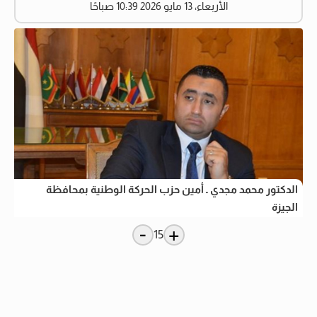
الأربعاء، 13 مايو 2026 10:39 صباحًا
الدكتور محمد مجدي ـ أمين حزب الحركة الوطنية بمحافظة
الجيزة
-
+
15