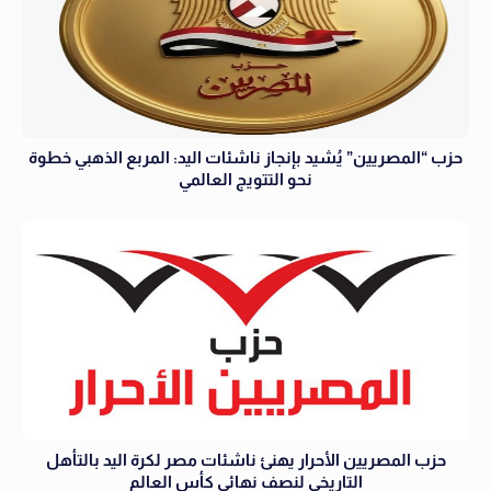
حزب “المصريين” يُشيد بإنجاز ناشئات اليد: المربع الذهبي خطوة
نحو التتويج العالمي
حزب المصريين الأحرار يهنئ ناشئات مصر لكرة اليد بالتأهل
التاريخي لنصف نهائي كأس العالم