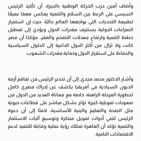
وأضاف أمين حزب الحركة الوطنية بالجيزة، أن تأكيد الرئيس
السيسي على الربط بين السلام والتنمية يعكس فهمًا عميقًا
لطبيعة التحديات التي يواجهها العالم حاليًا، حيث إن استمرار
الصراعات الدولية يستنزف مقدرات الدول ويؤدي إلى تعطيل
خطط التنمية وارتفاع معدلات التضخم والفقر، مؤكدًا أن مصر
كانت ولا تزال من أكثر الدول الداعية إلى الحلول السياسية
والحفاظ على استقرار الدول وحماية مقدرات الشعوب.
وأشار الدكتور محمد مجدي، إلى أن تحذير الرئيس من تفاقم أزمة
الديون السيادية في أفريقيا يكشف عن إدراك مصري كامل
لخطورة المرحلة الراهنة، خاصة مع معاناة العديد من الدول من
صعوبات تمويلية كبيرة تؤثر بشكل مباشر على قطاعات حيوية
مثل الصحة والتعليم والبنية الأساسية، لافتًا إلى أن دعوة
الرئيس لتبني أدوات تمويل مبتكرة وتوسيع آليات الاستثمار
والتنمية تؤكد أن القاهرة تمتلك رؤية عملية وقابلة للتنفيذ لدعم
الاقتصادات النامية.