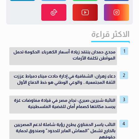
الاكثر قراءة
مجدي حمدان ينتقد زيادة أسعار الكهرباء: الحكومة تحمل
المواطن تكلفة الأزمات
دعاء زهران: الشفافية في إدارة حادث ميناء دمياط عززت
الثقة المجتمعية.. والوعي الوطني هو خط الدفاع الأول
النائبة شيرين صبري: نجاح مصر في قيادة مفاوضات غزة
يجسد مكانتها كصمام أمان للقضية الفلسطينية
النائب ياسر الحفناوي يطرح رؤية شاملة لدعم المصريين
بالخارج تشمل "المعاش العابر للحدود" وصندوق لحماية
حقوقهم