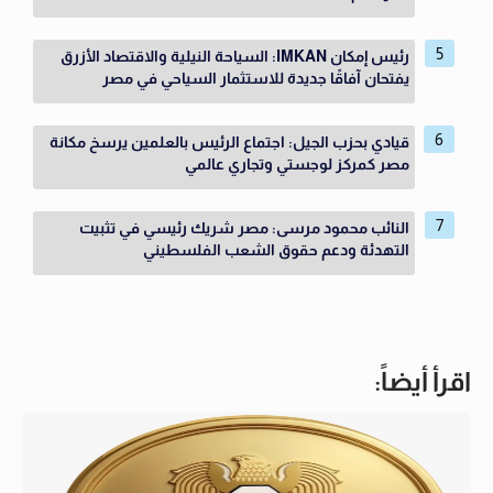
رئيس إمكان IMKAN: السياحة النيلية والاقتصاد الأزرق
يفتحان آفاقًا جديدة للاستثمار السياحي في مصر
قيادي بحزب الجيل: اجتماع الرئيس بالعلمين يرسخ مكانة
مصر كمركز لوجستي وتجاري عالمي
النائب محمود مرسى: مصر شريك رئيسي في تثبيت
التهدئة ودعم حقوق الشعب الفلسطيني
اقرأ أيضاً: