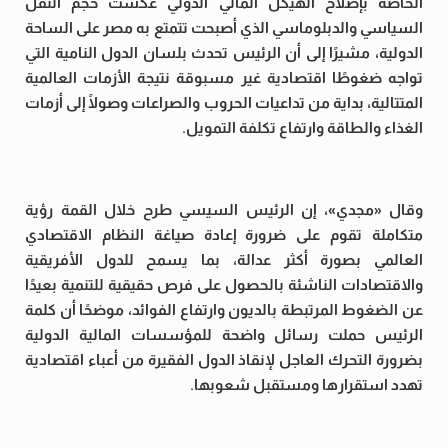
الخاصة بإصلاح الهيكل المالي الدولي عكست حجم الثقل
السياسي والدبلوماسي الذي أصبحت تتمتع به مصر على الساحة
الدولية، مشيرًا إلى أن الرئيس تحدث بلسان الدول النامية التي
تواجه ضغوطًا اقتصادية غير مسبوقة نتيجة الأزمات العالمية
المتتالية، بداية من تداعيات الحروب والصراعات وصولًا إلى أزمات
الغذاء والطاقة وارتفاع تكلفة التمويل.
وقال «مجدي»، إن الرئيس السيسي طرح خلال القمة رؤية
متكاملة تقوم على ضرورة إعادة صياغة النظام الاقتصادي
العالمي بصورة أكثر عدالة، بما يسمح للدول الأفريقية
والاقتصادات الناشئة بالحصول على فرص حقيقية للتنمية بعيدًا
عن الضغوط المرتبطة بالديون وارتفاع الفوائد، موضحًا أن كلمة
الرئيس حملت رسائل واضحة للمؤسسات المالية الدولية
بضرورة التحرك العاجل لإنقاذ الدول الفقيرة من أعباء اقتصادية
تهدد استقرارها ومستقبل شعوبها.